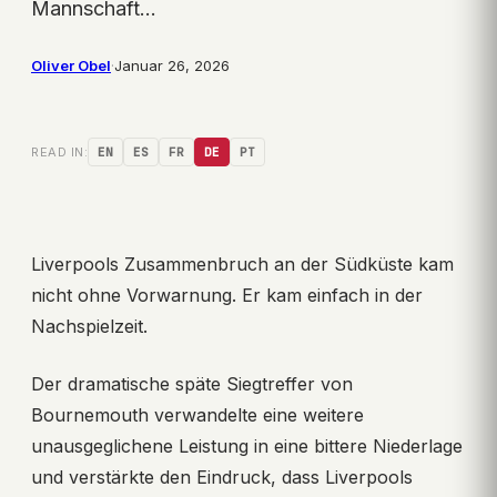
Mannschaft…
Oliver Obel
·
Januar 26, 2026
READ IN:
EN
ES
FR
DE
PT
Liverpools Zusammenbruch an der Südküste kam
nicht ohne Vorwarnung. Er kam einfach in der
Nachspielzeit.
Der dramatische späte Siegtreffer von
Bournemouth verwandelte eine weitere
unausgeglichene Leistung in eine bittere Niederlage
und verstärkte den Eindruck, dass Liverpools