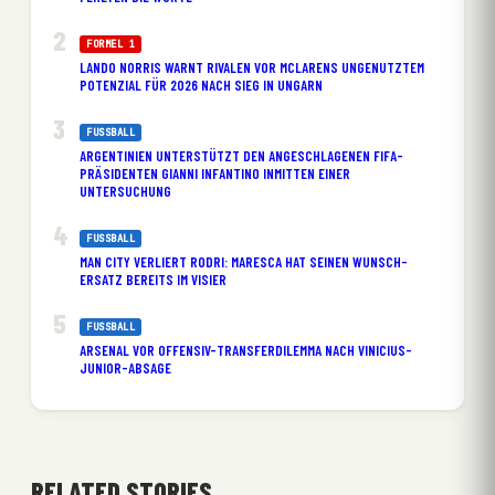
FORMEL 1
LANDO NORRIS WARNT RIVALEN VOR MCLARENS UNGENUTZTEM
POTENZIAL FÜR 2026 NACH SIEG IN UNGARN
FUSSBALL
ARGENTINIEN UNTERSTÜTZT DEN ANGESCHLAGENEN FIFA-
PRÄSIDENTEN GIANNI INFANTINO INMITTEN EINER
UNTERSUCHUNG
FUSSBALL
MAN CITY VERLIERT RODRI: MARESCA HAT SEINEN WUNSCH-
ERSATZ BEREITS IM VISIER
FUSSBALL
ARSENAL VOR OFFENSIV-TRANSFERDILEMMA NACH VINICIUS-
JUNIOR-ABSAGE
RELATED STORIES