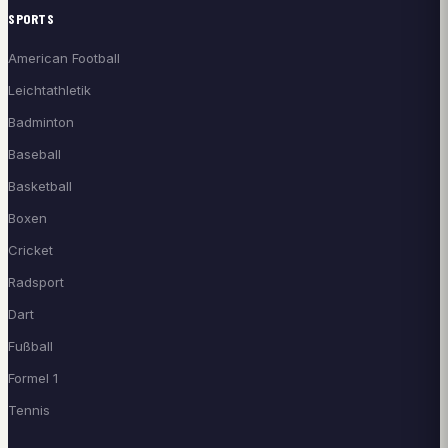
SPORTS
American Football
Leichtathletik
Badminton
Baseball
Basketball
Boxen
Cricket
Radsport
Dart
Fußball
Formel 1
Tennis