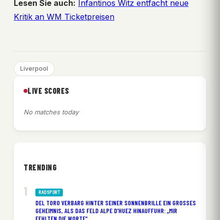
Lesen Sie auch:
Infantinos Witz entfacht neue
Kritik an WM Ticketpreisen
Liverpool
LIVE SCORES
No matches today
TRENDING
RADSPORT
DEL TORO VERBARG HINTER SEINER SONNENBRILLE EIN GROSSES G
EHEIMNIS, ALS DAS FELD ALPE D’HUEZ HINAUFFUHR: „MIR F
EHLTEN DIE WORTE“