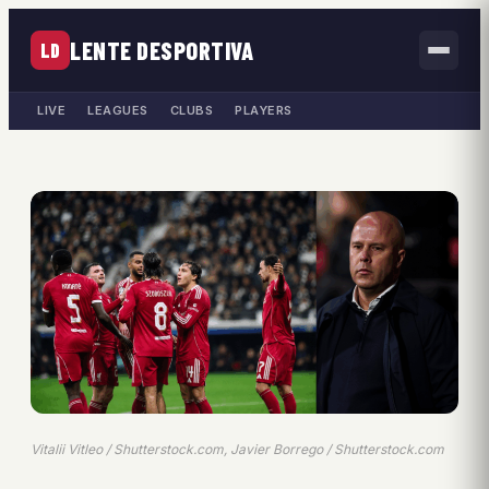
LENTE DESPORTIVA
LD
LIVE
LEAGUES
CLUBS
PLAYERS
Vitalii Vitleo / Shutterstock.com, Javier Borrego / Shutterstock.com