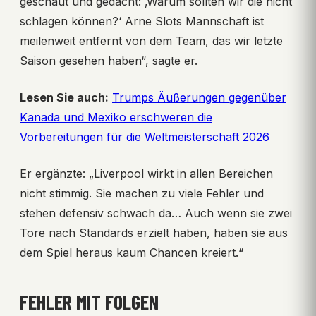
geschaut und gedacht: ‚Warum sollten wir die nicht
schlagen können?‘ Arne Slots Mannschaft ist
meilenweit entfernt von dem Team, das wir letzte
Saison gesehen haben“, sagte er.
Lesen Sie auch:
Trumps Äußerungen gegenüber
Kanada und Mexiko erschweren die
Vorbereitungen für die Weltmeisterschaft 2026
Er ergänzte: „Liverpool wirkt in allen Bereichen
nicht stimmig. Sie machen zu viele Fehler und
stehen defensiv schwach da… Auch wenn sie zwei
Tore nach Standards erzielt haben, haben sie aus
dem Spiel heraus kaum Chancen kreiert.“
FEHLER MIT FOLGEN