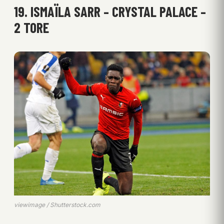
19. ISMAÏLA SARR – CRYSTAL PALACE –
2 TORE
viewimage / Shutterstock.com