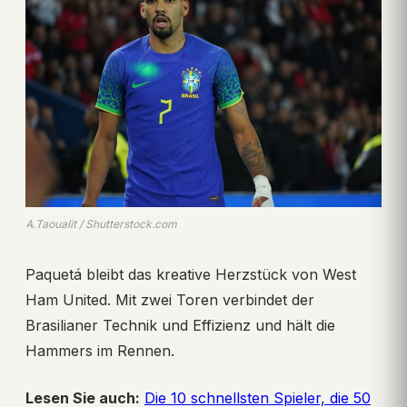
A.Taoualit / Shutterstock.com
Paquetá bleibt das kreative Herzstück von West
Ham United. Mit zwei Toren verbindet der
Brasilianer Technik und Effizienz und hält die
Hammers im Rennen.
Lesen Sie auch:
Die 10 schnellsten Spieler, die 50