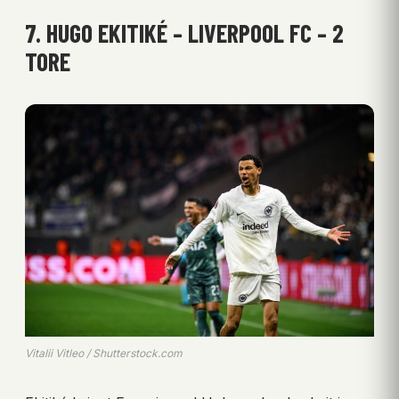
7. HUGO EKITIKÉ – LIVERPOOL FC – 2
TORE
Vitalii Vitleo / Shutterstock.com