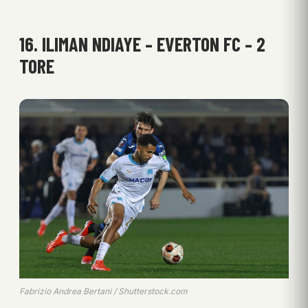
16. ILIMAN NDIAYE – EVERTON FC – 2
TORE
Fabrizio Andrea Bertani / Shutterstock.com