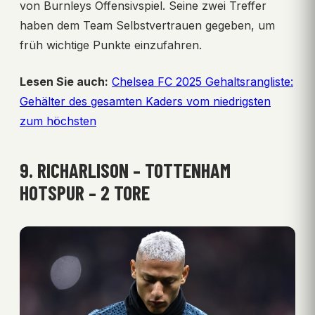
von Burnleys Offensivspiel. Seine zwei Treffer
haben dem Team Selbstvertrauen gegeben, um
früh wichtige Punkte einzufahren.
Lesen Sie auch:
Chelsea FC 2025 Gehaltsrangliste:
Gehälter des gesamten Kaders vom niedrigsten
zum höchsten
9. RICHARLISON – TOTTENHAM
HOTSPUR – 2 TORE