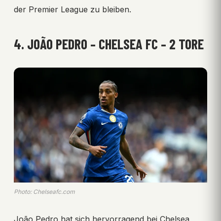
der Premier League zu bleiben.
4. JOÃO PEDRO – CHELSEA FC – 2 TORE
Photo: Chelseafc.com
João Pedro hat sich hervorragend bei Chelsea