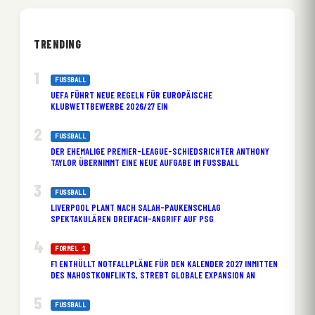
TRENDING
FUSSBALL
UEFA FÜHRT NEUE REGELN FÜR EUROPÄISCHE
KLUBWETTBEWERBE 2026/27 EIN
FUSSBALL
DER EHEMALIGE PREMIER-LEAGUE-SCHIEDSRICHTER ANTHONY
TAYLOR ÜBERNIMMT EINE NEUE AUFGABE IM FUSSBALL
FUSSBALL
LIVERPOOL PLANT NACH SALAH-PAUKENSCHLAG
SPEKTAKULÄREN DREIFACH-ANGRIFF AUF PSG
FORMEL 1
F1 ENTHÜLLT NOTFALLPLÄNE FÜR DEN KALENDER 2027 INMITTEN
DES NAHOSTKONFLIKTS, STREBT GLOBALE EXPANSION AN
FUSSBALL