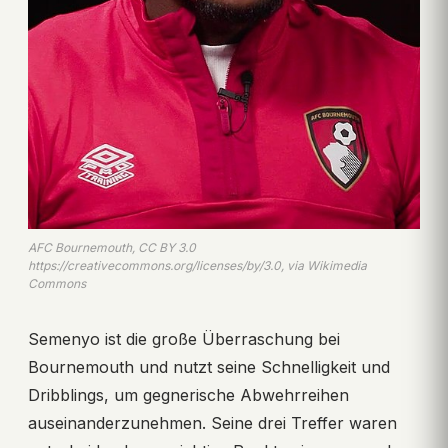
AFC Bournemouth, CC BY 3.0
https://creativecommons.org/licenses/by/3.0, via Wikimedia
Commons
Semenyo ist die große Überraschung bei
Bournemouth und nutzt seine Schnelligkeit und
Dribblings, um gegnerische Abwehrreihen
auseinanderzunehmen. Seine drei Treffer waren