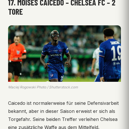
17. MOISÉS CAICEDO – CHELSEA FC – 2
TORE
Maciej Rogowski Photo / Shutterstock.com
Caicedo ist normalerweise für seine Defensivarbeit
bekannt, aber in dieser Saison erweist er sich als
Torgefahr. Seine beiden Treffer verleihen Chelsea
eine zusätzliche Waffe aus dem Mittelfeld.