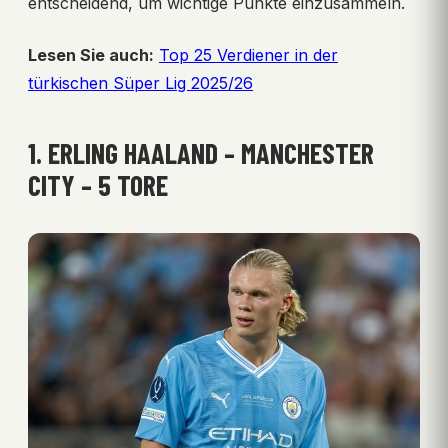
entscheidend, um wichtige Punkte einzusammeln.
Lesen Sie auch:
Top 25 Verdiener in der
türkischen Süper Lig 2025/26
1. ERLING HAALAND – MANCHESTER
CITY – 5 TORE