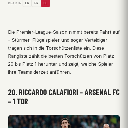
READ IN:
EN
FR
DE
Die Premier-League-Saison nimmt bereits Fahrt auf
– Stürmer, Flügelspieler und sogar Verteidiger
tragen sich in die Torschützenliste ein. Diese
Rangliste zählt die besten Torschützen von Platz
20 bis Platz 1 herunter und zeigt, welche Spieler
ihre Teams derzeit anführen.
20. RICCARDO CALAFIORI – ARSENAL FC
– 1 TOR