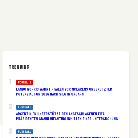
TRENDING
FORMEL 1
LANDO NORRIS WARNT RIVALEN VOR MCLARENS UNGENUTZTEM
POTENZIAL FÜR 2026 NACH SIEG IN UNGARN
FUSSBALL
ARGENTINIEN UNTERSTÜTZT DEN ANGESCHLAGENEN FIFA-
PRÄSIDENTEN GIANNI INFANTINO INMITTEN EINER UNTERSUCHUNG
FUSSBALL