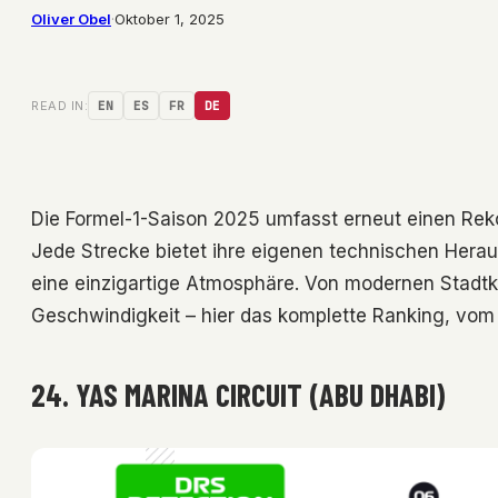
Oliver Obel
·
Oktober 1, 2025
READ IN:
EN
ES
FR
DE
Die Formel-1-Saison 2025 umfasst erneut einen Rek
Jede Strecke bietet ihre eigenen technischen Hera
eine einzigartige Atmosphäre. Von modernen Stadtku
Geschwindigkeit – hier das komplette Ranking, vom
24. YAS MARINA CIRCUIT (ABU DHABI)