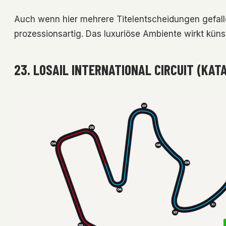
Auch wenn hier mehrere Titelentscheidungen gefall
prozessionsartig. Das luxuriöse Ambiente wirkt künst
23. LOSAIL INTERNATIONAL CIRCUIT (KAT