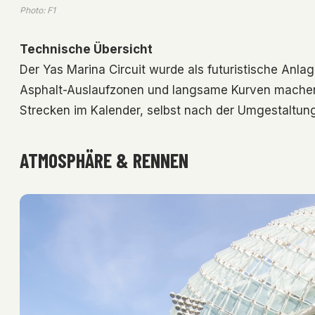
Photo: F1
Technische Übersicht
Der Yas Marina Circuit wurde als futuristische Anlag
Asphalt-Auslaufzonen und langsame Kurven machen 
Strecken im Kalender, selbst nach der Umgestaltun
ATMOSPHÄRE & RENNEN