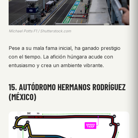
Michael Potts F1 / Shutterstock.com
Pese a su mala fama inicial, ha ganado prestigio
con el tiempo. La afición húngara acude con
entusiasmo y crea un ambiente vibrante.
15. AUTÓDROMO HERMANOS RODRÍGUEZ
(MÉXICO)