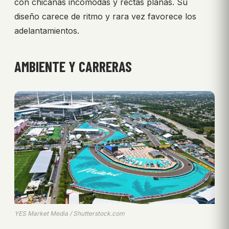
con chicanas incómodas y rectas planas. Su
diseño carece de ritmo y rara vez favorece los
adelantamientos.
AMBIENTE Y CARRERAS
YES Market Media / Shutterstock.com