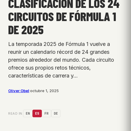
CLASIFICACIÓN DE LOS 24
CIRCUITOS DE FÓRMULA 1
DE 2025
La temporada 2025 de Fórmula 1 vuelve a
reunir un calendario récord de 24 grandes
premios alrededor del mundo. Cada circuito
ofrece sus propios retos técnicos,
características de carrera y…
Oliver Obel
·
octubre 1, 2025
READ IN:
EN
ES
FR
DE