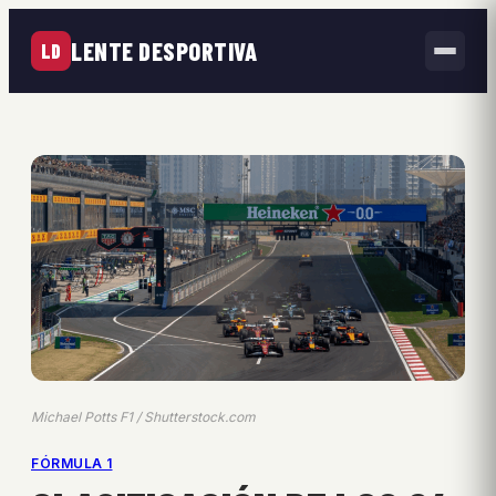
LENTE DESPORTIVA
LD
Michael Potts F1 / Shutterstock.com
FÓRMULA 1