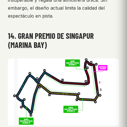
insuperable y regala una atmósfera única. Sin
embargo, el diseño actual limita la calidad del
espectáculo en pista.
14. GRAN PREMIO DE SINGAPUR
(MARINA BAY)