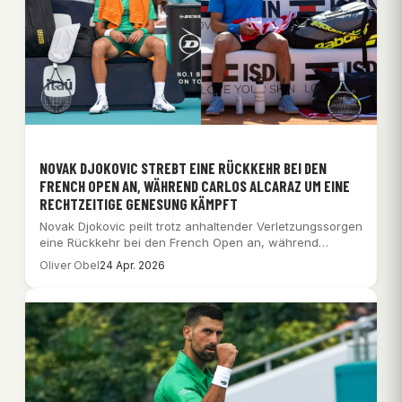
NOVAK DJOKOVIC STREBT EINE RÜCKKEHR BEI DEN
FRENCH OPEN AN, WÄHREND CARLOS ALCARAZ UM EINE
RECHTZEITIGE GENESUNG KÄMPFT
Novak Djokovic peilt trotz anhaltender Verletzungssorgen
eine Rückkehr bei den French Open an, während
Titelverteidiger…
Oliver Obel
24 Apr. 2026