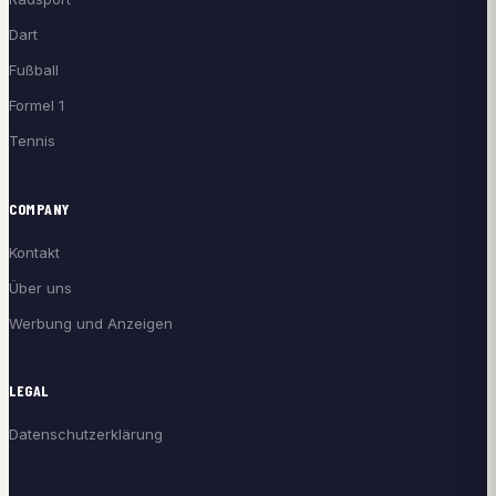
Dart
Fußball
Formel 1
Tennis
COMPANY
Kontakt
Über uns
Werbung und Anzeigen
LEGAL
Datenschutzerklärung