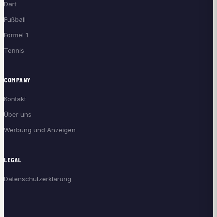
Dart
Fußball
Formel 1
Tennis
COMPANY
Kontakt
Über uns
Werbung und Anzeigen
LEGAL
Datenschutzerklärung