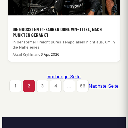
DIE GRÖSSTEN F1-FAHRER OHNE WM-TITEL, NACH P
UNKTEN GERANKT
In der Formel 1 reicht pures Tempo allein nicht aus, um in
die Nähe eines…
Aksel Kryhlmand
6 Apr. 2026
Vorherige Seite
Nächste Seite
1
2
3
4
…
66