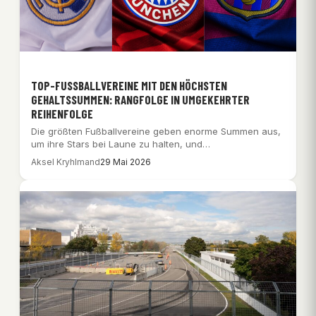
TOP-FUSSBALLVEREINE MIT DEN HÖCHSTEN G
EHALTSSUMMEN: RANGFOLGE IN UMGEKEHRTER R
EIHENFOLGE
Die größten Fußballvereine geben enorme Summen aus,
um ihre Stars bei Laune zu halten, und…
Aksel Kryhlmand
29 Mai 2026