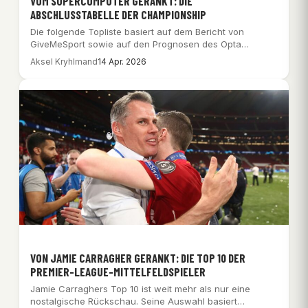
VOM SUPERCOMPUTER GERANKT: DIE
ABSCHLUSSTABELLE DER CHAMPIONSHIP
Die folgende Topliste basiert auf dem Bericht von
GiveMeSport sowie auf den Prognosen des Opta…
Aksel Kryhlmand
14 Apr. 2026
VON JAMIE CARRAGHER GERANKT: DIE TOP 10 DER
PREMIER-LEAGUE-MITTELFELDSPIELER
Jamie Carraghers Top 10 ist weit mehr als nur eine
nostalgische Rückschau. Seine Auswahl basiert…