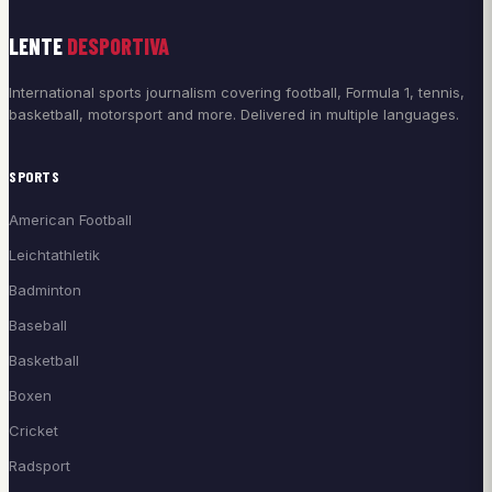
LENTE
DESPORTIVA
International sports journalism covering football, Formula 1, tennis,
basketball, motorsport and more. Delivered in multiple languages.
SPORTS
American Football
Leichtathletik
Badminton
Baseball
Basketball
Boxen
Cricket
Radsport