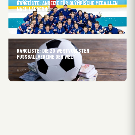
RANGLISTE: ANREIZE FÜR OLYMPISCHE MEDAILLEN
NACH LÄNDERN
10 Juni 2026
RANGLISTE: DIE 20 WERTVOLLSTEN
FUSSBALLVEREINE DER WELT
8 Juni 2026