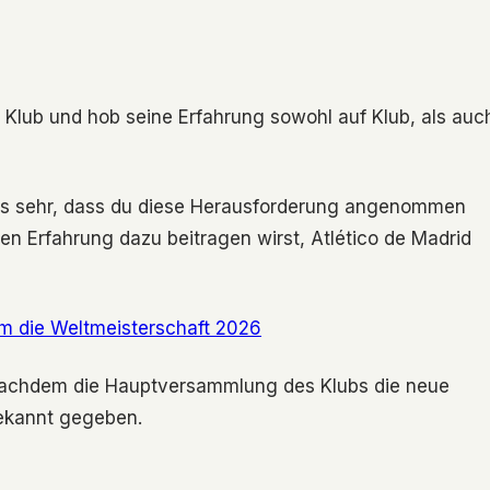
m Klub und hob seine Erfahrung sowohl auf Klub, als auc
uns sehr, dass du diese Herausforderung angenommen
ßen Erfahrung dazu beitragen wirst, Atlético de Madrid
m die Weltmeisterschaft 2026
 nachdem die Hauptversammlung des Klubs die neue
ekannt gegeben.