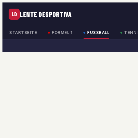
LENTE DESPORTIVA
LD
STARTSEITE
FORMEL 1
FUSSBALL
TENNI