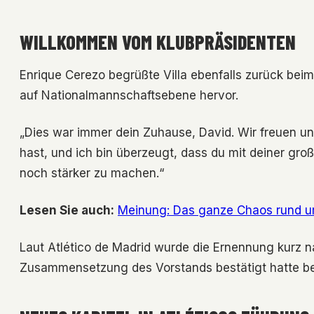
WILLKOMMEN VOM KLUBPRÄSIDENTEN
Enrique Cerezo begrüßte Villa ebenfalls zurück bei
auf Nationalmannschaftsebene hervor.
„Dies war immer dein Zuhause, David. Wir freuen 
hast, und ich bin überzeugt, dass du mit deiner gro
noch stärker zu machen.“
Lesen Sie auch:
Meinung: Das ganze Chaos rund u
Laut Atlético de Madrid wurde die Ernennung kurz
Zusammensetzung des Vorstands bestätigt hatte b