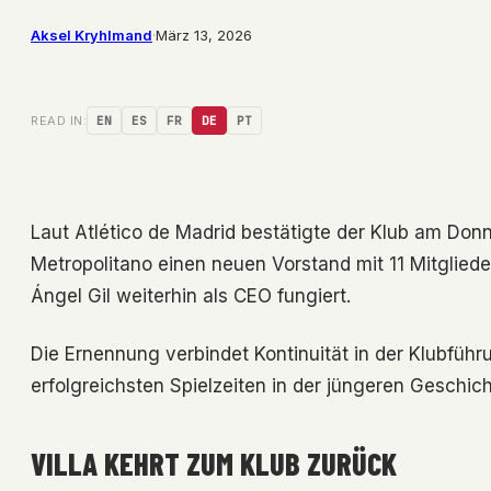
Aksel Kryhlmand
·
März 13, 2026
READ IN:
EN
ES
FR
DE
PT
Laut Atlético de Madrid bestätigte der Klub am Don
Metropolitano einen neuen Vorstand mit 11 Mitgliede
Ángel Gil weiterhin als CEO fungiert.
Die Ernennung verbindet Kontinuität in der Klubführu
erfolgreichsten Spielzeiten in der jüngeren Geschich
VILLA KEHRT ZUM KLUB ZURÜCK