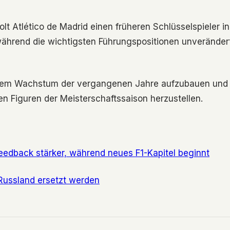
lt Atlético de Madrid einen früheren Schlüsselspieler in
während die wichtigsten Führungspositionen unveränder
uf dem Wachstum der vergangenen Jahre aufzubauen und
en Figuren der Meisterschaftssaison herzustellen.
Feedback stärker, während neues F1-Kapitel beginnt
 Russland ersetzt werden