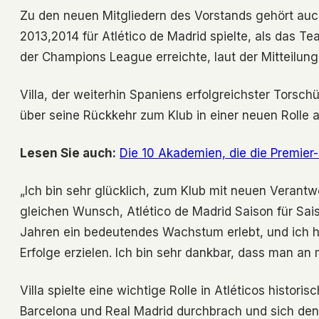
Zu den neuen Mitgliedern des Vorstands gehört auch 
2013,2014 für Atlético de Madrid spielte, als das 
der Champions League erreichte, laut der Mitteilung
Villa, der weiterhin Spaniens erfolgreichster Torsch
über seine Rückkehr zum Klub in einer neuen Rolle a
Lesen Sie auch:
Die 10 Akademien, die die Premie
„Ich bin sehr glücklich, zum Klub mit neuen Verant
gleichen Wunsch, Atlético de Madrid Saison für Sai
Jahren ein bedeutendes Wachstum erlebt, und ich ho
Erfolge erzielen. Ich bin sehr dankbar, dass man an 
Villa spielte eine wichtige Rolle in Atléticos histor
Barcelona und Real Madrid durchbrach und sich den 