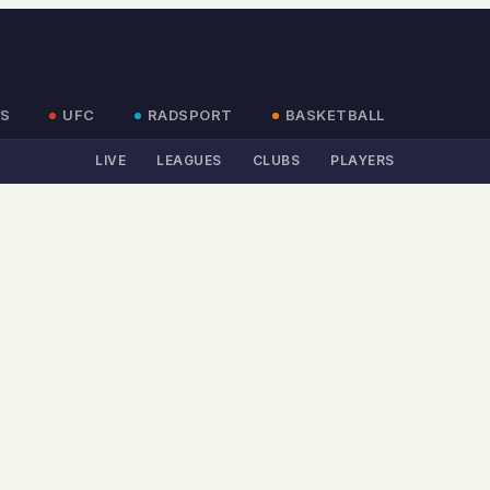
S
UFC
RADSPORT
BASKETBALL
LIVE
LEAGUES
CLUBS
PLAYERS