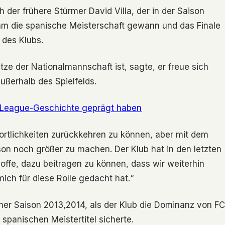
der frühere Stürmer David Villa, der in der Saison
Team die spanische Meisterschaft gewann und das Finale
 des Klubs.
ütze der Nationalmannschaft ist, sagte, er freue sich
ußerhalb des Spielfelds.
r-League-Geschichte geprägt haben
wortlichkeiten zurückkehren zu können, aber mit dem
son noch größer zu machen. Der Klub hat in den letzten
ffe, dazu beitragen zu können, dass wir weiterhin
mich für diese Rolle gedacht hat.“
ischer Saison 2013,2014, als der Klub die Dominanz von FC
spanischen Meistertitel sicherte.