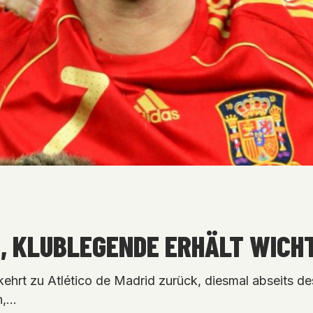
O, KLUBLEGENDE ERHÄLT WICH
kehrt zu Atlético de Madrid zurück, diesmal abseits de
n,…