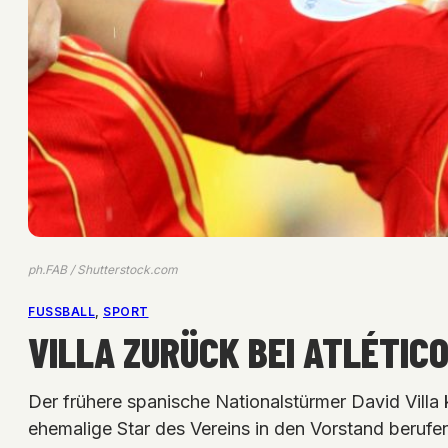
ph.FAB / Shutterstock.com
FUSSBALL
, 
SPORT
VILLA ZURÜCK BEI ATLÉTIC
Der frühere spanische Nationalstürmer David Villa 
ehemalige Star des Vereins in den Vorstand berufe