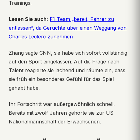
Trainings.
Lesen Sie auch:
F1-Team „bereit, Fahrer zu
entlassen“, da Gerüchte über einen Weggang von
Charles Leclerc zunehmen
Zhang sagte CNN, sie habe sich sofort vollständig
auf den Sport eingelassen. Auf die Frage nach
Talent reagierte sie lachend und räumte ein, dass
sie früh ein besonderes Gefühl für das Spiel
gehabt habe.
Ihr Fortschritt war außergewöhnlich schnell.
Bereits mit zwölf Jahren gehörte sie zur US
Nationalmannschaft der Erwachsenen.