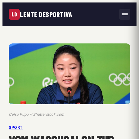
LENTE DESPORTIVA
LD
Celso Pupo // Shutterstock.com
SPORT