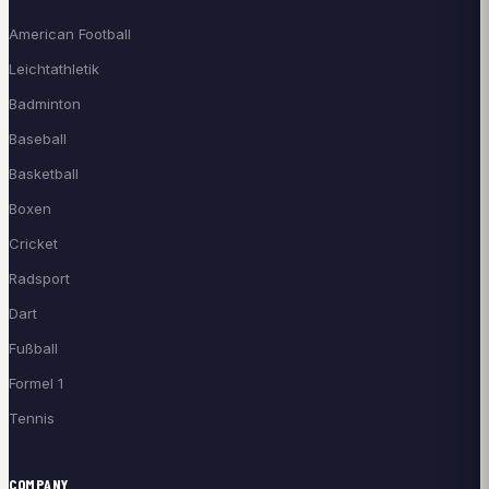
American Football
Leichtathletik
Badminton
Baseball
Basketball
Boxen
Cricket
Radsport
Dart
Fußball
Formel 1
Tennis
COMPANY