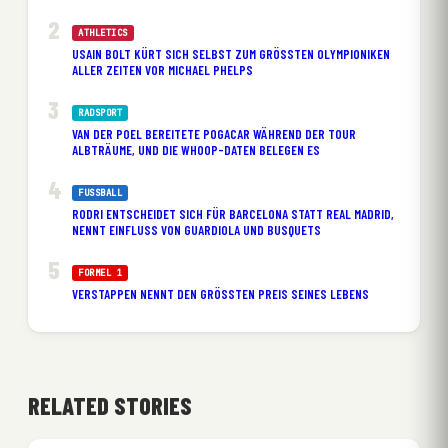
ATHLETICS
USAIN BOLT KÜRT SICH SELBST ZUM GRÖSSTEN OLYMPIONIKEN A
LLER ZEITEN VOR MICHAEL PHELPS
RADSPORT
VAN DER POEL BEREITETE POGACAR WÄHREND DER TOUR
ALBTRÄUME, UND DIE WHOOP-DATEN BELEGEN ES
FUSSBALL
RODRI ENTSCHEIDET SICH FÜR BARCELONA STATT REAL MADRID,
NENNT EINFLUSS VON GUARDIOLA UND BUSQUETS
FORMEL 1
VERSTAPPEN NENNT DEN GRÖSSTEN PREIS SEINES LEBENS
RELATED STORIES