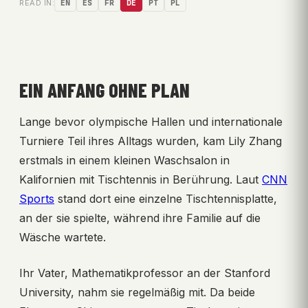
READ IN:
EN
ES
FR
DE
PT
PL
EIN ANFANG OHNE PLAN
Lange bevor olympische Hallen und internationale
Turniere Teil ihres Alltags wurden, kam Lily Zhang
erstmals in einem kleinen Waschsalon in
Kalifornien mit Tischtennis in Berührung. Laut
CNN
Sports
stand dort eine einzelne Tischtennisplatte,
an der sie spielte, während ihre Familie auf die
Wäsche wartete.
Ihr Vater, Mathematikprofessor an der Stanford
University, nahm sie regelmäßig mit. Da beide