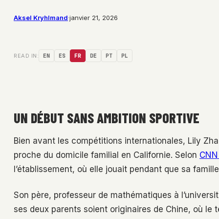
Aksel Kryhlmand
·
janvier 21, 2026
READ IN:
EN
ES
FR
DE
PT
PL
UN DÉBUT SANS AMBITION SPORTIVE
Bien avant les compétitions internationales, Lily Zh
proche du domicile familial en Californie. Selon
CNN 
l’établissement, où elle jouait pendant que sa famille
Son père, professeur de mathématiques à l’universit
ses deux parents soient originaires de Chine, où le 