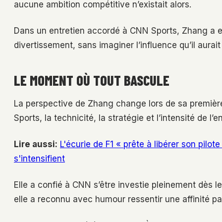
aucune ambition compétitive n’existait alors.
Dans un entretien accordé à CNN Sports, Zhang a exp
divertissement, sans imaginer l’influence qu’il aurait 
LE MOMENT OÙ TOUT BASCULE
La perspective de Zhang change lors de sa première 
Sports, la technicité, la stratégie et l’intensité de 
Lire aussi:
L'écurie de F1 « prête à libérer son pilot
s'intensifient
Elle a confié à CNN s’être investie pleinement dès l
elle a reconnu avec humour ressentir une affinité par