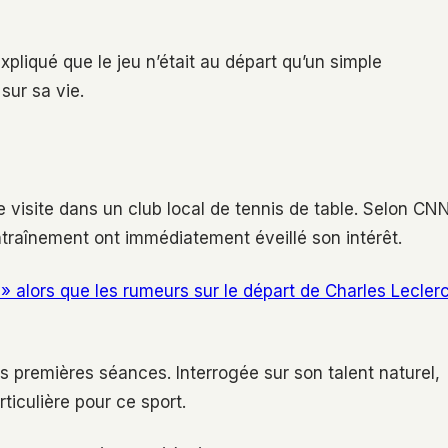
liqué que le jeu n’était au départ qu’un simple
sur sa vie.
visite dans un club local de tennis de table. Selon CN
l’entraînement ont immédiatement éveillé son intérêt.
e » alors que les rumeurs sur le départ de Charles Lecler
es premières séances. Interrogée sur son talent naturel,
ticulière pour ce sport.