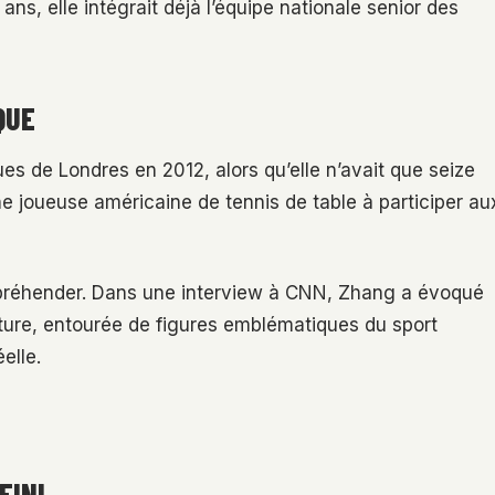
ns, elle intégrait déjà l’équipe nationale senior des
QUE
s de Londres en 2012, alors qu’elle n’avait que seize
ne joueuse américaine de tennis de table à participer au
 appréhender. Dans une interview à CNN, Zhang a évoqué
ture, entourée de figures emblématiques du sport
elle.
FINI