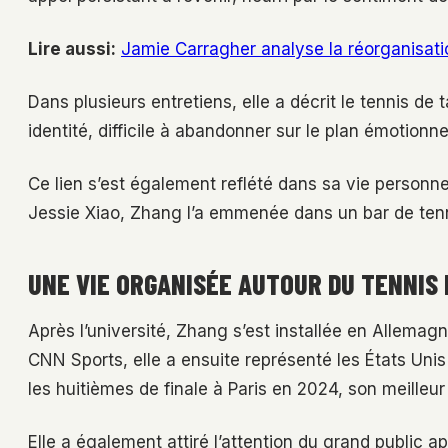
Lire aussi:
Jamie Carragher analyse la réorganisatio
Dans plusieurs entretiens, elle a décrit le tennis 
identité, difficile à abandonner sur le plan émotionne
Ce lien s’est également reflété dans sa vie personn
Jessie Xiao, Zhang l’a emmenée dans un bar de tenni
UNE VIE ORGANISÉE AUTOUR DU TENNIS 
Après l’université, Zhang s’est installée en Allemagn
CNN Sports, elle a ensuite représenté les États Uni
les huitièmes de finale à Paris en 2024, son meilleur
Elle a également attiré l’attention du grand public 