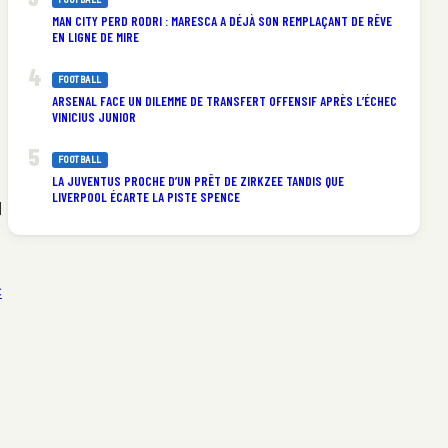
MAN CITY PERD RODRI : MARESCA A DÉJÀ SON REMPLAÇANT DE RÊVE
EN LIGNE DE MIRE
FOOTBALL
ARSENAL FACE UN DILEMME DE TRANSFERT OFFENSIF APRÈS L’ÉCHEC
VINICIUS JUNIOR
FOOTBALL
LA JUVENTUS PROCHE D’UN PRÊT DE ZIRKZEE TANDIS QUE
LIVERPOOL ÉCARTE LA PISTE SPENCE
N
c