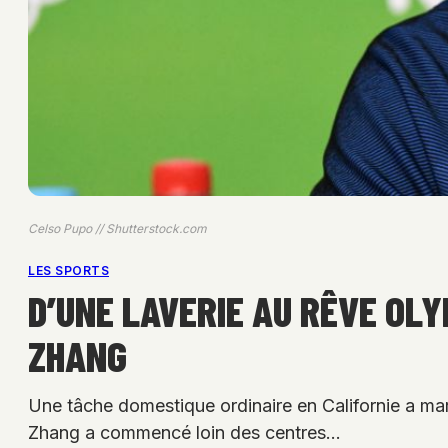
Celso Pupo // Shutterstock.com
LES SPORTS
D’UNE LAVERIE AU RÊVE OLY
ZHANG
Une tâche domestique ordinaire en Californie a mar
Zhang a commencé loin des centres…