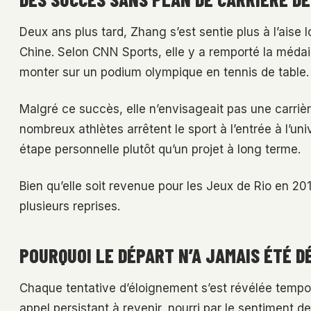
Deux ans plus tard, Zhang s’est sentie plus à l’aise
Chine. Selon CNN Sports, elle y a remporté la médai
monter sur un podium olympique en tennis de table.
Malgré ce succès, elle n’envisageait pas une carrièr
nombreux athlètes arrêtent le sport à l’entrée à l’un
étape personnelle plutôt qu’un projet à long terme.
Bien qu’elle soit revenue pour les Jeux de Rio en 201
plusieurs reprises.
POURQUOI LE DÉPART N’A JAMAIS ÉTÉ DÉ
Chaque tentative d’éloignement s’est révélée tempo
appel persistant à revenir, nourri par le sentiment d