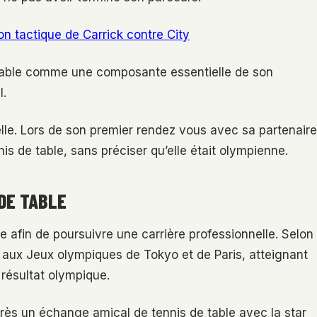
n tactique de Carrick contre City
de table comme une composante essentielle de son
l.
elle. Lors de son premier rendez vous avec sa partenaire
s de table, sans préciser qu’elle était olympienne.
DE TABLE
e afin de poursuivre une carrière professionnelle. Selon
s aux Jeux olympiques de Tokyo et de Paris, atteignant
 résultat olympique.
après un échange amical de tennis de table avec la star