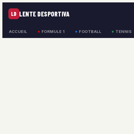
LENTE DESPORTIVA
LD
ACCUEIL
FORMULE 1
FOOTBALL
TENNIS