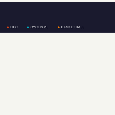
UFC
CYCLISME
BASKETBALL