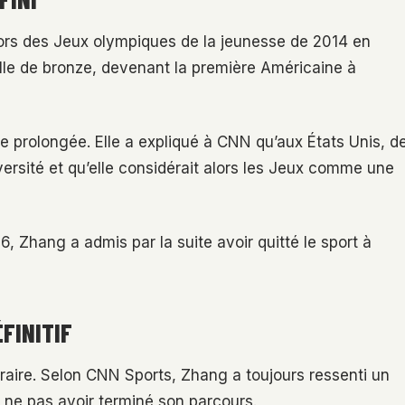
 lors des Jeux olympiques de la jeunesse de 2014 en
lle de bronze, devenant la première Américaine à
e prolongée. Elle a expliqué à CNN qu’aux États Unis, d
iversité et qu’elle considérait alors les Jeux comme une
6, Zhang a admis par la suite avoir quitté le sport à
FINITIF
raire. Selon CNN Sports, Zhang a toujours ressenti un
e ne pas avoir terminé son parcours.