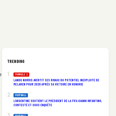
TRENDING
e
FORMULE 1
LANDO NORRIS AVERTIT SES RIVAUX DU POTENTIEL INEXPLOITÉ DE
MCLAREN POUR 2026 APRÈS SA VICTOIRE EN HONGRIE
FOOTBALL
L’ARGENTINE SOUTIENT LE PRÉSIDENT DE LA FIFA GIANNI INFANTINO,
CONTESTÉ ET SOUS ENQUÊTE
FOOTBALL