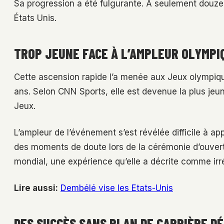
Sa progression a été fulgurante. À seulement douze a
États Unis.
TROP JEUNE FACE À L’AMPLEUR OLYMPI
Cette ascension rapide l’a menée aux Jeux olympique
ans. Selon CNN Sports, elle est devenue la plus jeu
Jeux.
L’ampleur de l’événement s’est révélée difficile à
des moments de doute lors de la cérémonie d’ouver
mondial, une expérience qu’elle a décrite comme irré
Lire aussi:
Dembélé vise les Etats-Unis
DES SUCCÈS SANS PLAN DE CARRIÈRE DÉ