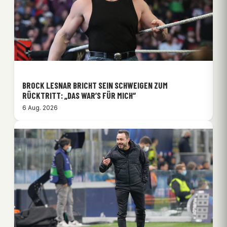
BROCK LESNAR BRICHT SEIN SCHWEIGEN ZUM
RÜCKTRITT: „DAS WAR’S FÜR MICH“
6 Aug. 2026