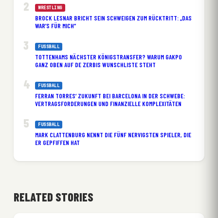
WRESTLING
BROCK LESNAR BRICHT SEIN SCHWEIGEN ZUM RÜCKTRITT: „DAS
WAR’S FÜR MICH“
FUSSBALL
TOTTENHAMS NÄCHSTER KÖNIGSTRANSFER? WARUM GAKPO
GANZ OBEN AUF DE ZERBIS WUNSCHLISTE STEHT
FUSSBALL
FERRAN TORRES‘ ZUKUNFT BEI BARCELONA IN DER SCHWEBE:
VERTRAGSFORDERUNGEN UND FINANZIELLE KOMPLEXITÄTEN
FUSSBALL
MARK CLATTENBURG NENNT DIE FÜNF NERVIGSTEN SPIELER, DIE
ER GEPFIFFEN HAT
RELATED STORIES