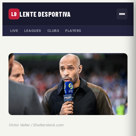
LENTE DESPORTIVA
LD
LIVE
LEAGUES
CLUBS
PLAYERS
Victor Velter / Shutterstock.com