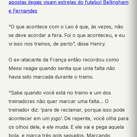
apostas ilegais visam estrelas do futebol Bellingham
e Fernandes
“O que acontece com o Leo é que, às vezes, não
se deve acordar a fera. Foi o que aconteceu, e eu
vi isso nos treinos, de perto”, disse Henry.
O ex-atacante da França então recordou como
Messi reagia quando sentia que uma falta não
havia sido marcada durante o treino.
“Sabe quando você está no treino e um dos
treinadores não quer marcar uma falta… O
treinador diz: ‘pare de reclamar, porque isso pode
acontecer em um jogo’. De repente, você olha para
os olhos dele, e ele muda. E ele vai e pega aquela
bola, e marca três gols seguidos. Marcando