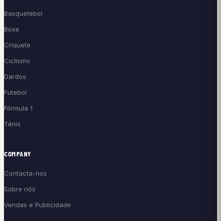
Basquetebol
Boxe
Críquete
Ciclismo
Dardos
Futebol
Fórmula 1
Ténis
COMPANY
Contacta-nos
Sobre nós
Vendas e Publicidade