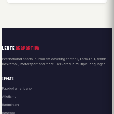
LENTE
DESPORTIVA
International sports journalism covering football, Formula 1, tennis,
basketball, motorsport and more. Delivered in multiple languages.
SPORTS
Futebol americano
Atletismo
Badminton
Basebol