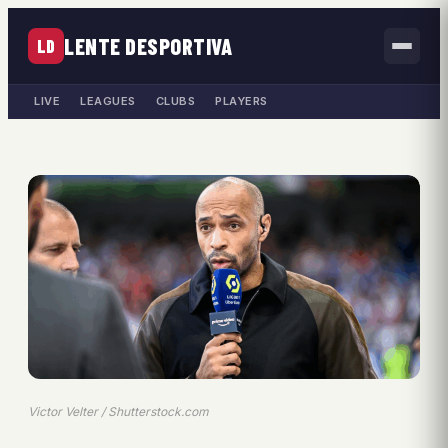
LENTE DESPORTIVA
LD
LIVE
LEAGUES
CLUBS
PLAYERS
Victor Velter / Shutterstock.com