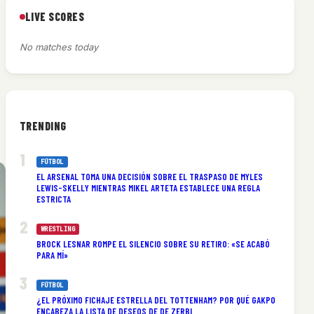
LIVE SCORES
No matches today
TRENDING
FÚTBOL
EL ARSENAL TOMA UNA DECISIÓN SOBRE EL TRASPASO DE MYLES
LEWIS-SKELLY MIENTRAS MIKEL ARTETA ESTABLECE UNA REGLA
ESTRICTA
WRESTLING
BROCK LESNAR ROMPE EL SILENCIO SOBRE SU RETIRO: «SE ACABÓ
PARA MÍ»
FÚTBOL
¿EL PRÓXIMO FICHAJE ESTRELLA DEL TOTTENHAM? POR QUÉ GAKPO
ENCABEZA LA LISTA DE DESEOS DE DE ZERBI