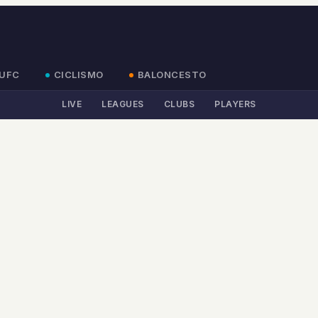
UFC
CICLISMO
BALONCESTO
LIVE
LEAGUES
CLUBS
PLAYERS