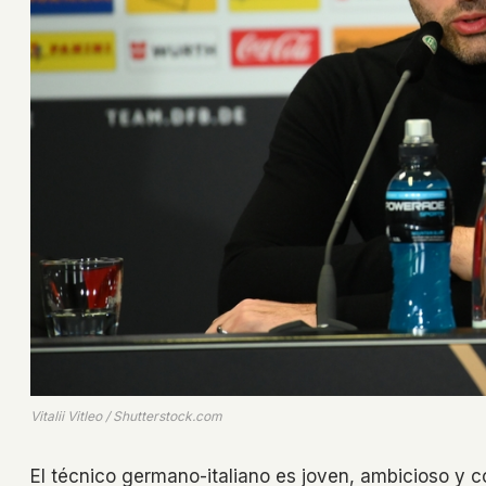
Vitalii Vitleo / Shutterstock.com
El técnico germano-italiano es joven, ambicioso y co