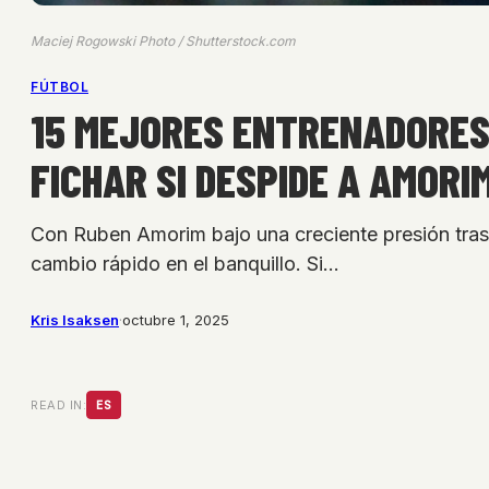
Maciej Rogowski Photo / Shutterstock.com
FÚTBOL
15 MEJORES ENTRENADORES
FICHAR SI DESPIDE A AMORI
Con Ruben Amorim bajo una creciente presión tras 
cambio rápido en el banquillo. Si…
Kris Isaksen
·
octubre 1, 2025
READ IN:
ES