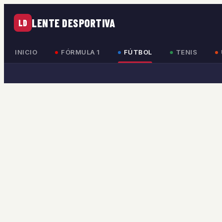
LENTE DESPORTIVA
LD
INICIO
FÓRMULA 1
FÚTBOL
TENIS