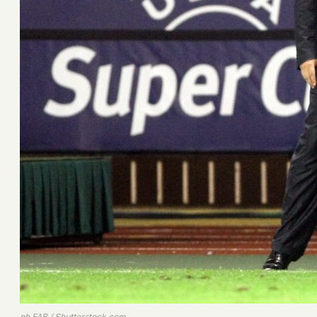
ph.FAB / Shutterstock.com