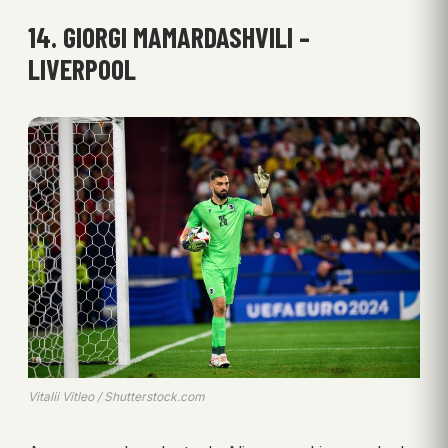
14. GIORGI MAMARDASHVILI –
LIVERPOOL
Vitalii Vitleo / Shutterstock.com