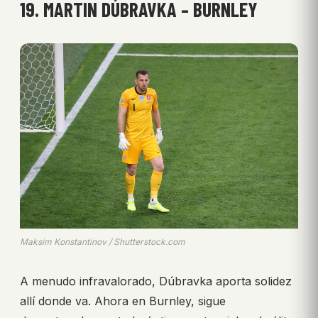
19. MARTIN DÚBRAVKA – BURNLEY
Maksim Konstantinov / Shutterstock.com
A menudo infravalorado, Dúbravka aporta solidez
allí donde va. Ahora en Burnley, sigue