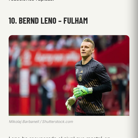
10. BERND LENO – FULHAM
Mikolaj Barbanell / Shutterstock.com