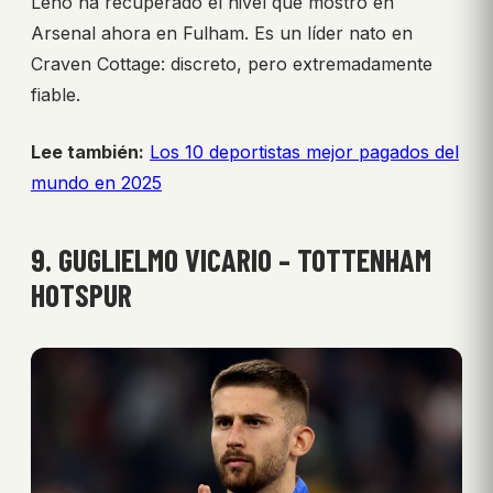
Leno ha recuperado el nivel que mostró en
Arsenal ahora en Fulham. Es un líder nato en
Craven Cottage: discreto, pero extremadamente
fiable.
Lee también:
Los 10 deportistas mejor pagados del
mundo en 2025
9. GUGLIELMO VICARIO – TOTTENHAM
HOTSPUR