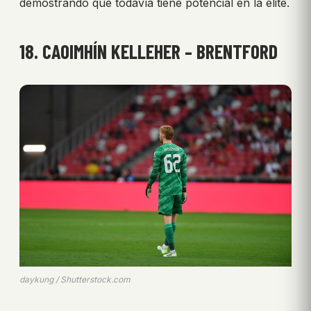
demostrando que todavía tiene potencial en la élite.
18. CAOIMHÍN KELLEHER – BRENTFORD
daykung / Shutterstock.com