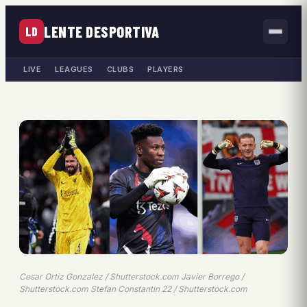
LENTE DESPORTIVA
LD
LIVE
LEAGUES
CLUBS
PLAYERS
Cesar Ortiz Gonzalez / Shutterstock.com Javier Borrego /
Shutterstock.com Stefan Constantin 22 / Shutterstock.com