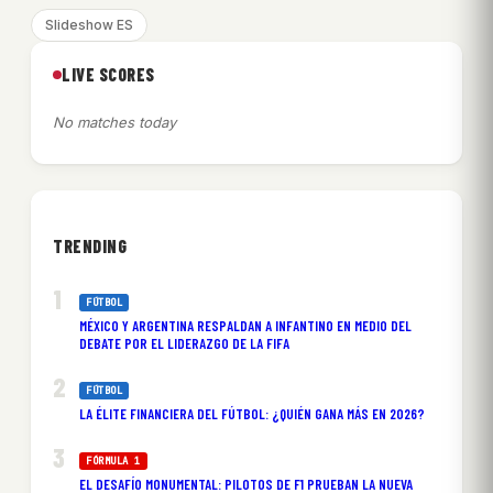
Slideshow ES
LIVE SCORES
No matches today
TRENDING
FÚTBOL
MÉXICO Y ARGENTINA RESPALDAN A INFANTINO EN MEDIO DEL
DEBATE POR EL LIDERAZGO DE LA FIFA
FÚTBOL
LA ÉLITE FINANCIERA DEL FÚTBOL: ¿QUIÉN GANA MÁS EN 2026?
FÓRMULA 1
EL DESAFÍO MONUMENTAL: PILOTOS DE F1 PRUEBAN LA NUEVA