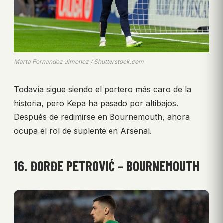
Marta Fernandez Jimenez / Shutterstock.com
Todavía sigue siendo el portero más caro de la
historia, pero Kepa ha pasado por altibajos.
Después de redimirse en Bournemouth, ahora
ocupa el rol de suplente en Arsenal.
16. ĐORĐE PETROVIĆ – BOURNEMOUTH