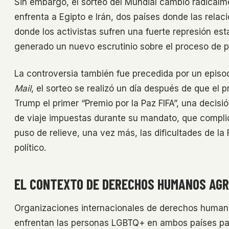
Sin embargo, el sorteo del Mundial cambió radicalm
enfrenta a Egipto e Irán, dos países donde las rela
donde los activistas sufren una fuerte represión est
generado un nuevo escrutinio sobre el proceso de p
La controversia también fue precedida por un epis
Mail
, el sorteo se realizó un día después de que el p
Trump el primer “Premio por la Paz FIFA”, una decis
de viaje impuestas durante su mandato, que complica
puso de relieve, una vez más, las dificultades de l
político.
EL CONTEXTO DE DERECHOS HUMANOS AGR
Organizaciones internacionales de derechos human
enfrentan las personas LGBTQ+ en ambos países pa