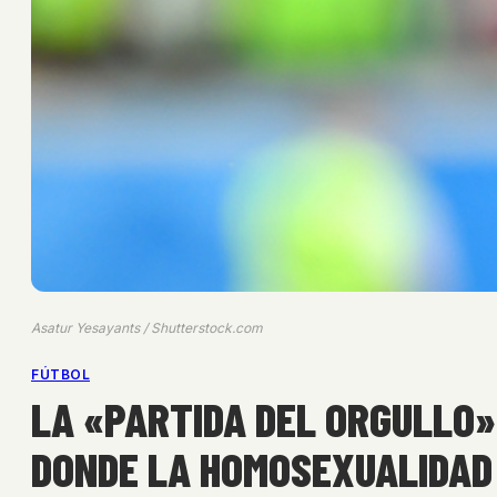
Asatur Yesayants / Shutterstock.com
FÚTBOL
LA «PARTIDA DEL ORGULLO» 
DONDE LA HOMOSEXUALIDAD 