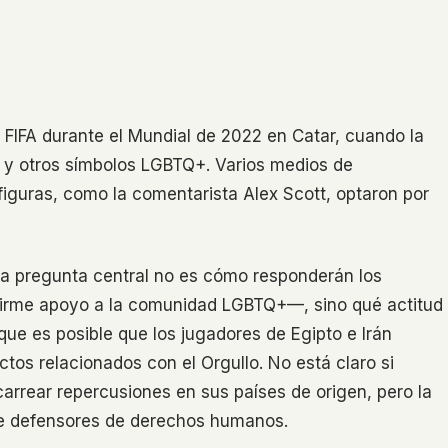
a FIFA durante el Mundial de 2022 en Catar, cuando la
s y otros símbolos LGBTQ+. Varios medios de
iguras, como la comentarista Alex Scott, optaron por
 la pregunta central no es cómo responderán los
 firme apoyo a la comunidad LGBTQ+—, sino qué actitud
que es posible que los jugadores de Egipto e Irán
ctos relacionados con el Orgullo. No está claro si
carrear repercusiones en sus países de origen, pero la
re defensores de derechos humanos.