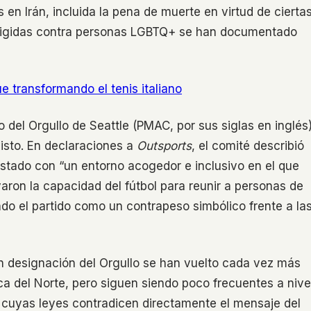
en Irán, incluida la pena de muerte en virtud de cierta
dirigidas contra personas LGBTQ+ se han documentado
ue transformando el tenis italiano
o del Orgullo de Seattle (PMAC, por sus siglas en inglés
isto. En declaraciones a
Outsports
, el comité describió
stado con “un entorno acogedor e inclusivo en el que
ron la capacidad del fútbol para reunir a personas de
ando el partido como un contrapeso simbólico frente a la
n designación del Orgullo se han vuelto cada vez más
a del Norte, pero siguen siendo poco frecuentes a nive
 cuyas leyes contradicen directamente el mensaje del