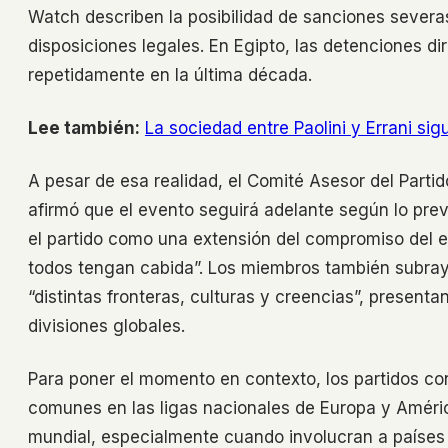
Watch describen la posibilidad de sanciones severas 
disposiciones legales. En Egipto, las detenciones 
repetidamente en la última década.
Lee también:
La sociedad entre Paolini y Errani sig
A pesar de esa realidad, el Comité Asesor del Partid
afirmó que el evento seguirá adelante según lo prev
el partido como una extensión del compromiso del e
todos tengan cabida”. Los miembros también subraya
“distintas fronteras, culturas y creencias”, present
divisiones globales.
Para poner el momento en contexto, los partidos co
comunes en las ligas nacionales de Europa y Améric
mundial, especialmente cuando involucran a países