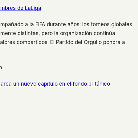
ombres de LaLiga
ompañado a la FIFA durante años: los torneos globales
mente distintas, pero la organización continúa
lores compartidos. El Partido del Orgullo pondrá a
h.
rca un nuevo capítulo en el fondo británico