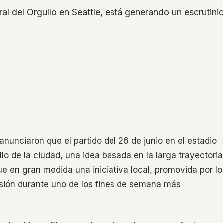
l del Orgullo en Seattle, está generando un escrutinio
anunciaron que el partido del 26 de junio en el estadio
llo de la ciudad, una idea basada en la larga trayectoria
e en gran medida una iniciativa local, promovida por lo
lusión durante uno de los fines de semana más