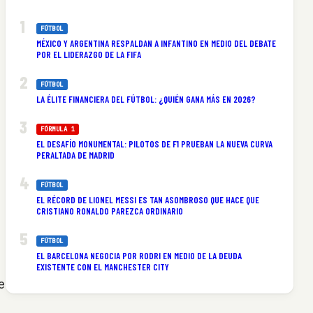
FÚTBOL
MÉXICO Y ARGENTINA RESPALDAN A INFANTINO EN MEDIO DEL DEBATE
POR EL LIDERAZGO DE LA FIFA
FÚTBOL
LA ÉLITE FINANCIERA DEL FÚTBOL: ¿QUIÉN GANA MÁS EN 2026?
FÓRMULA 1
EL DESAFÍO MONUMENTAL: PILOTOS DE F1 PRUEBAN LA NUEVA CURVA
PERALTADA DE MADRID
FÚTBOL
EL RÉCORD DE LIONEL MESSI ES TAN ASOMBROSO QUE HACE QUE
CRISTIANO RONALDO PAREZCA ORDINARIO
FÚTBOL
EL BARCELONA NEGOCIA POR RODRI EN MEDIO DE LA DEUDA
EXISTENTE CON EL MANCHESTER CITY
e