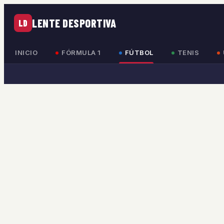
LENTE DESPORTIVA
LD
INICIO
FÓRMULA 1
FÚTBOL
TENIS