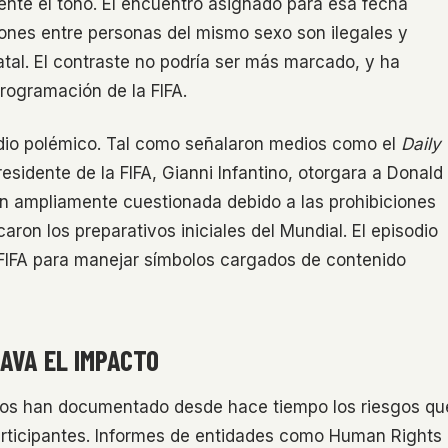
ente el tono. El encuentro asignado para esa fecha
ciones entre personas del mismo sexo son ilegales y
atal. El contraste no podría ser más marcado, y ha
rogramación de la FIFA.
odio polémico. Tal como señalaron medios como el
Daily
residente de la FIFA, Gianni Infantino, otorgara a Donald
ión ampliamente cuestionada debido a las prohibiciones
ron los preparativos iniciales del Mundial. El episodio
a FIFA para manejar símbolos cargados de contenido
AVA EL IMPACTO
os han documentado desde hace tiempo los riesgos qu
rticipantes. Informes de entidades como Human Rights