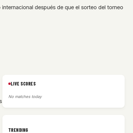
 internacional después de que el sorteo del torneo
LIVE SCORES
No matches today
s
TRENDING