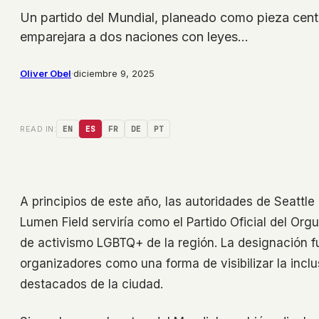
Un partido del Mundial, planeado como pieza centra
emparejara a dos naciones con leyes…
Oliver Obel
·
diciembre 9, 2025
READ IN:
EN
ES
FR
DE
PT
A principios de este año, las autoridades de Seattle 
Lumen Field serviría como el Partido Oficial del Orgu
de activismo LGBTQ+ de la región. La designación fu
organizadores como una forma de visibilizar la inc
destacados de la ciudad.