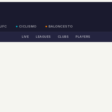
UFC
CICLISMO
BALONCESTO
LIVE
LEAGUES
CLUBS
PLAYERS