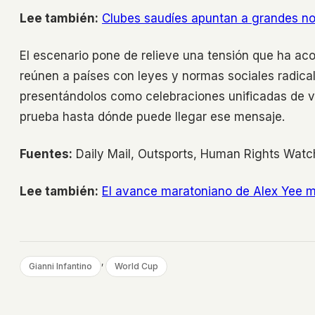
Lee también:
Clubes saudíes apuntan a grandes n
El escenario pone de relieve una tensión que ha ac
reúnen a países con leyes y normas sociales radical
presentándolos como celebraciones unificadas de va
prueba hasta dónde puede llegar ese mensaje.
Fuentes:
Daily Mail, Outsports, Human Rights Watc
Lee también:
El avance maratoniano de Alex Yee ma
, 
Gianni Infantino
World Cup