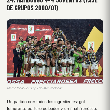
DE GRUPOS 2000/01)
Marco Iacobucci Epp / Shutterstock.com
Un partido con todos los ingredientes: gol
temprano, portero goleador y un final frenético.