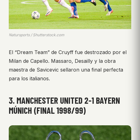
Natursports / Shutterstock.com
El “Dream Team” de Cruyff fue destrozado por el
Milan de Capello. Massaro, Desailly y la obra
maestra de Savicevic sellaron una final perfecta
para los italianos.
3. MANCHESTER UNITED 2-1 BAYERN
MÚNICH (FINAL 1998/99)