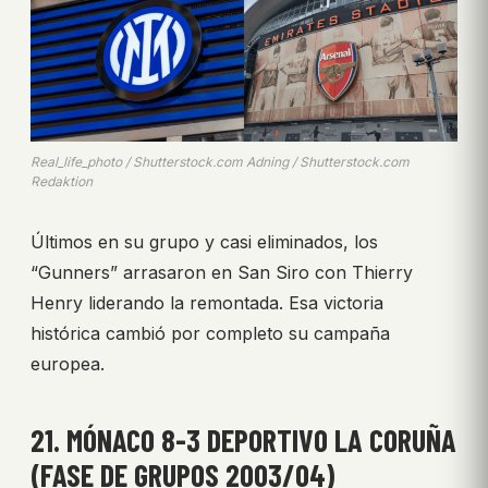
Real_life_photo / Shutterstock.com Adning / Shutterstock.com
Redaktion
Últimos en su grupo y casi eliminados, los
“Gunners” arrasaron en San Siro con Thierry
Henry liderando la remontada. Esa victoria
histórica cambió por completo su campaña
europea.
21. MÓNACO 8-3 DEPORTIVO LA CORUÑA
(FASE DE GRUPOS 2003/04)