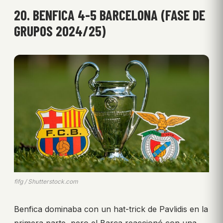
20. BENFICA 4-5 BARCELONA (FASE DE
GRUPOS 2024/25)
fifg / Shutterstock.com
Benfica dominaba con un hat-trick de Pavlidis en la
primera parte, pero el Barça reaccionó con una