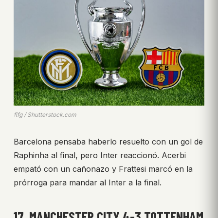
fifg / Shutterstock.com
Barcelona pensaba haberlo resuelto con un gol de
Raphinha al final, pero Inter reaccionó. Acerbi
empató con un cañonazo y Frattesi marcó en la
prórroga para mandar al Inter a la final.
17. MANCHESTER CITY 4-3 TOTTENHAM