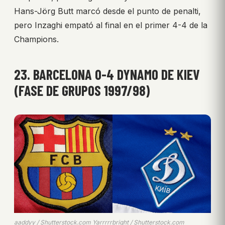
Hans-Jörg Butt marcó desde el punto de penalti,
pero Inzaghi empató al final en el primer 4-4 de la
Champions.
23. BARCELONA 0-4 DYNAMO DE KIEV
(FASE DE GRUPOS 1997/98)
aaddyy / Shutterstock.com Yarrrrrbright / Shutterstock.com