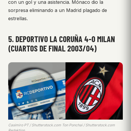
con un gol y una asistencia. Mónaco dio la
sorpresa eliminando a un Madrid plagado de
estrellas.
5. DEPORTIVO LA CORUÑA 4-0 MILAN
(CUARTOS DE FINAL 2003/04)
Casimiro PT / Shutterstock.com Ton Ponchai / Shutterstock.com
Redaktion