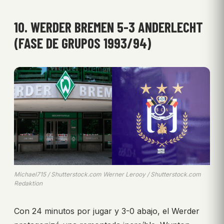
10. WERDER BREMEN 5-3 ANDERLECHT
(FASE DE GRUPOS 1993/94)
Michael715 / Shutterstock.com Werner Lerooy / Shutterstock.com
Redaktion
Con 24 minutos por jugar y 3-0 abajo, el Werder