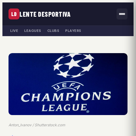
LENTE DESPORTIVA
LD
LIVE
LEAGUES
CLUBS
PLAYERS
Anton_Ivanov / Shutterstock.com