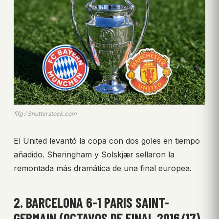
fifg / Shutterstock.com
El United levantó la copa con dos goles en tiempo
añadido. Sheringham y Solskjær sellaron la
remontada más dramática de una final europea.
2. BARCELONA 6-1 PARIS SAINT-
GERMAIN (OCTAVOS DE FINAL 2016/17)