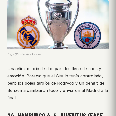
fifg / Shutterstock.com
Una eliminatoria de dos partidos llena de caos y
emoción. Parecía que el City lo tenía controlado,
pero los goles tardíos de Rodrygo y un penalti de
Benzema cambiaron todo y enviaron al Madrid a la
final.
24. HAMBURGO 4-4 JUVENTUS (FASE