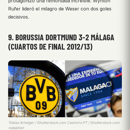
protagonizó una remontada increíble. Wynton
Rufer lideró el milagro de Weser con dos goles
decisivos.
9. BORUSSIA DORTMUND 3-2 MÁLAGA
(CUARTOS DE FINAL 2012/13)
Tobias Arhelger / Shutterstock.com Casimiro PT / Shutterstock.com
redaktion