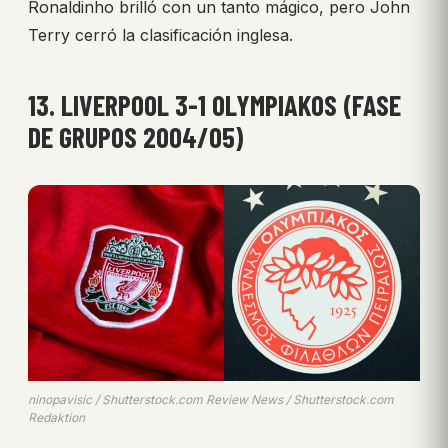
Ronaldinho brilló con un tanto mágico, pero John
Terry cerró la clasificación inglesa.
13. LIVERPOOL 3-1 OLYMPIAKOS (FASE
DE GRUPOS 2004/05)
ninopavisic / Shutterstock.com Review News / Shutterstock.com
Redaktion