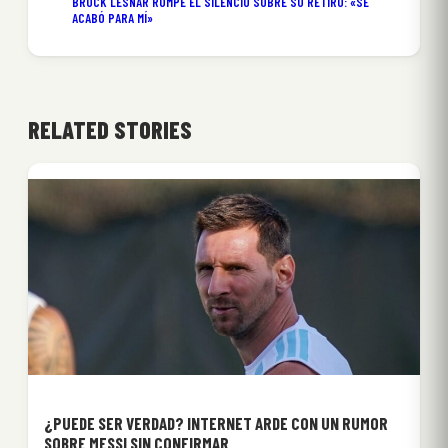
BROCK LESNAR ROMPE EL SILENCIO SOBRE SU RETIRO: «SE
ACABÓ PARA MÍ»
RELATED STORIES
¿PUEDE SER VERDAD? INTERNET ARDE CON UN RUMOR
SOBRE MESSI SIN CONFIRMAR