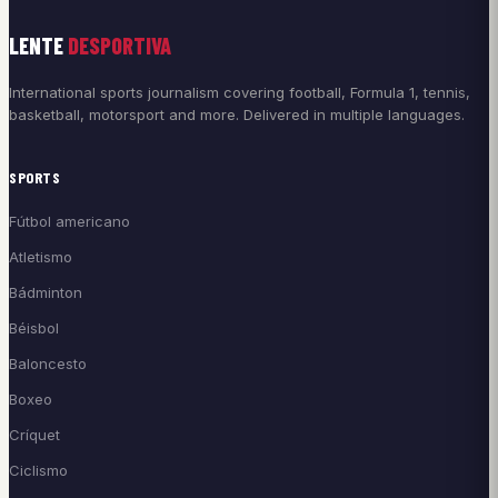
LENTE
DESPORTIVA
International sports journalism covering football, Formula 1, tennis,
basketball, motorsport and more. Delivered in multiple languages.
SPORTS
Fútbol americano
Atletismo
Bádminton
Béisbol
Baloncesto
Boxeo
Críquet
Ciclismo