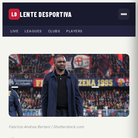
LENTE DESPORTIVA
LD
LIVE
LEAGUES
CLUBS
PLAYERS
Fabrizio Andrea Bertani / Shutterstock.com