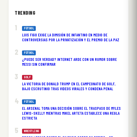
TRENDING
FÚTBOL
LUIS FIGO EXIGE LA DIMISIÓN DE INFANTINO EN MEDIO DE
CONTROVERSIAS POR LA PRIVATIZACIÓN Y EL PREMIO DE LA PAZ
FÚTBOL
¿PUEDE SER VERDAD? INTERNET ARDE CON UN RUMOR SOBRE
MESSI SIN CONFIRMAR
GOLF
LA VICTORIA DE DONALD TRUMP EN EL CAMPEONATO DE GOLF,
BAJO ESCRUTINIO TRAS VIDEOS VIRALES Y CONDENA PENAL
FÚTBOL
EL ARSENAL TOMA UNA DECISIÓN SOBRE EL TRASPASO DE MYLES
LEWIS-SKELLY MIENTRAS MIKEL ARTETA ESTABLECE UNA REGLA
ESTRICTA
WRESTLING