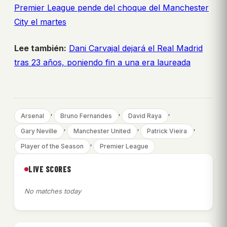
Premier League pende del choque del Manchester
City el martes
Lee también:
Dani Carvajal dejará el Real Madrid
tras 23 años, poniendo fin a una era laureada
, 
, 
, 
Arsenal
Bruno Fernandes
David Raya
, 
, 
, 
Gary Neville
Manchester United
Patrick Vieira
, 
Player of the Season
Premier League
LIVE SCORES
No matches today