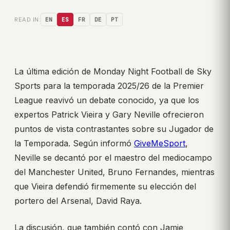
READ IN:
EN
ES
FR
DE
PT
La última edición de Monday Night Football de Sky
Sports para la temporada 2025/26 de la Premier
League reavivó un debate conocido, ya que los
expertos Patrick Vieira y Gary Neville ofrecieron
puntos de vista contrastantes sobre su Jugador de
la Temporada. Según informó
GiveMeSport
,
Neville se decantó por el maestro del mediocampo
del Manchester United, Bruno Fernandes, mientras
que Vieira defendió firmemente su elección del
portero del Arsenal, David Raya.
La discusión, que también contó con Jamie