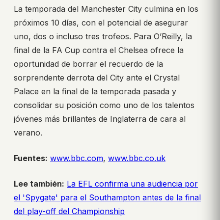
La temporada del Manchester City culmina en los
próximos 10 días, con el potencial de asegurar
uno, dos o incluso tres trofeos. Para O’Reilly, la
final de la FA Cup contra el Chelsea ofrece la
oportunidad de borrar el recuerdo de la
sorprendente derrota del City ante el Crystal
Palace en la final de la temporada pasada y
consolidar su posición como uno de los talentos
jóvenes más brillantes de Inglaterra de cara al
verano.
Fuentes:
www.bbc.com
,
www.bbc.co.uk
Lee también:
La EFL confirma una audiencia por
el 'Spygate' para el Southampton antes de la final
del play-off del Championship