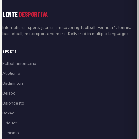
LENTE
DESPORTIVA
International sports journalism covering football, Formula 1, tennis,
basketball, motorsport and more. Delivered in multiple languages.
SPORTS
Fútbol americano
Atletismo
Bádminton
Béisbol
Baloncesto
Boxeo
Críquet
Ciclismo