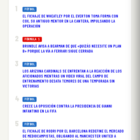
FÚTBOL
EL FICHAJE DE WHEATLEY POR EL EVERTON TOMA FORMA CON
COX, SU ANTIGUO MENTOR EN LA CANTERA, IMPULSANDO LA
OPERACIÓN
FÓRMULA 1
BRUNDLE AVISA A BEARMAN DE QUE «QUIZÁS NECESITE UN PLAN
B» PORQUE LA VÍA A FERRARI SIGUE CERRADA
FÚTBOL
LOS ARIZONA CARDINALS SE ENFRENTAN A LA REACCIÓN DE LOS
AFICIONADOS MIENTRAS UN VIDEO VIRAL DEL CAMPO DE
ENTRENAMIENTO DESATA TEMORES DE UNA TEMPORADA SIN
VICTORIAS
FÚTBOL
CRECE LA OPOSICIÓN CONTRA LA PRESIDENCIA DE GIANNI
INFANTINO EN LA FIFA
FÚTBOL
EL FICHAJE DE RODRI POR EL BARCELONA REDEFINE EL MERCADO
DE MEDIOCAMPISTAS, OBLIGANDO AL MANCHESTER UNITED A