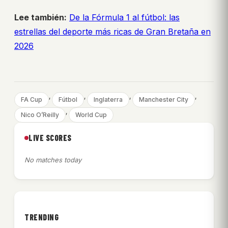
Lee también:
De la Fórmula 1 al fútbol: las
estrellas del deporte más ricas de Gran Bretaña en
2026
, 
, 
, 
, 
FA Cup
Fútbol
Inglaterra
Manchester City
, 
Nico O’Reilly
World Cup
LIVE SCORES
No matches today
TRENDING