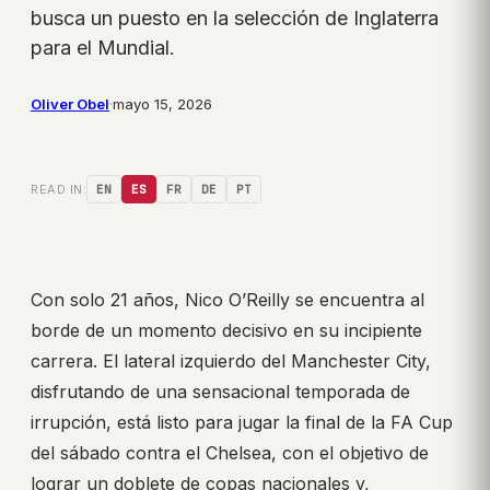
busca un puesto en la selección de Inglaterra
para el Mundial.
Oliver Obel
·
mayo 15, 2026
READ IN:
EN
ES
FR
DE
PT
Con solo 21 años, Nico O’Reilly se encuentra al
borde de un momento decisivo en su incipiente
carrera. El lateral izquierdo del Manchester City,
disfrutando de una sensacional temporada de
irrupción, está listo para jugar la final de la FA Cup
del sábado contra el Chelsea, con el objetivo de
lograr un doblete de copas nacionales y,