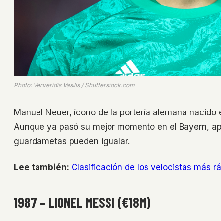
Photo: Ververidis Vasilis / Shutterstock.com
Manuel Neuer, ícono de la portería alemana nacido
Aunque ya pasó su mejor momento en el Bayern, apo
guardametas pueden igualar.
Lee también:
Clasificación de los velocistas más r
1987 – LIONEL MESSI (€18M)