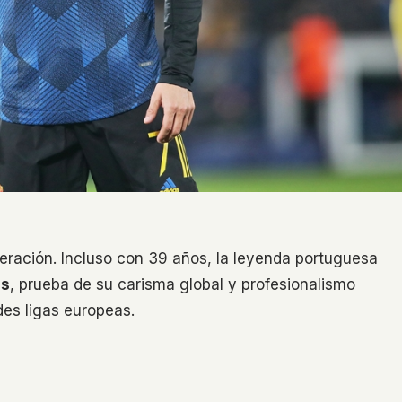
neración. Incluso con 39 años, la leyenda portuguesa
os
, prueba de su carisma global y profesionalismo
des ligas europeas.