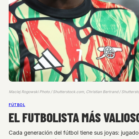
Maciej Rogowski Photo / Shutterstock.com, Christian Bertrand / Shutterst
FÚTBOL
EL FUTBOLISTA MÁS VALIOS
Cada generación del fútbol tiene sus joyas: jugad