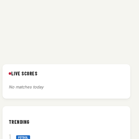
LIVE SCORES
No matches today
TRENDING
FÚTBOL