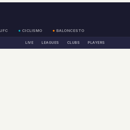
UFC
CICLISMO
BALONCESTO
LIVE
LEAGUES
CLUBS
PLAYERS