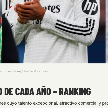
ock.com, sbonsi / Shutterstock.com
O DE CADA AÑO – RANKING
ores cuyo talento excepcional, atractivo comercial y p