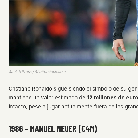
Saolab Press / Shutterstock.com
Cristiano Ronaldo sigue siendo el símbolo de su ge
mantiene un valor estimado de
12 millones de eur
intacto, pese a jugar actualmente fuera de las gran
1986 – MANUEL NEUER (€4M)