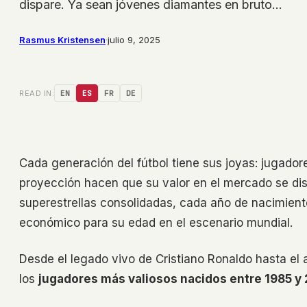
dispare. Ya sean jóvenes diamantes en bruto…
Rasmus Kristensen
·
julio 9, 2025
READ IN:
EN
ES
FR
DE
Cada generación del fútbol tiene sus joyas: jugador
proyección hacen que su valor en el mercado se di
superestrellas consolidadas, cada año de nacimiento
económico para su edad en el escenario mundial.
Desde el legado vivo de Cristiano Ronaldo hasta el
los
jugadores más valiosos nacidos entre 1985 y