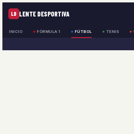
LENTE DESPORTIVA
LD
INICIO
FÓRMULA 1
FÚTBOL
TENIS