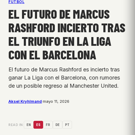
FÚTBOL
EL FUTURO DE MARCUS
RASHFORD INCIERTO TRAS
EL TRIUNFO EN LA LIGA
CON EL BARCELONA
El futuro de Marcus Rashford es incierto tras
ganar La Liga con el Barcelona, con rumores
de un posible regreso al Manchester United.
Aksel Kryhlmand
·
mayo 11, 2026
READ IN:
EN
ES
FR
DE
PT