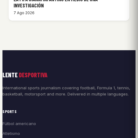
INVESTIGACIÓN
7 Ago 2026
LENTE
DESPORTIVA
International sports journalism covering football, Formula 1, tennis,
basketball, motorsport and more. Delivered in multiple languages.
SPORTS
Fútbol americano
Atletismo