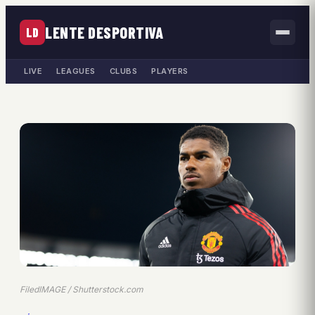
LENTE DESPORTIVA
LD
LIVE
LEAGUES
CLUBS
PLAYERS
FiledIMAGE / Shutterstock.com