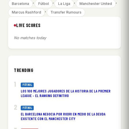
, 
, 
, 
, 
Barcelona
Fútbol
La Liga
Manchester United
, 
Marcus Rashford
Transfer Rumours
LIVE SCORES
No matches today
TRENDING
FÚTBOL
LOS 100 MEJORES JUGADORES DE LA HISTORIA DE LA PREMIER
LEAGUE – EL RANKING DEFINITIVO
FÚTBOL
EL BARCELONA NEGOCIA POR RODRI EN MEDIO DE LA DEUDA
EXISTENTE CON EL MANCHESTER CITY