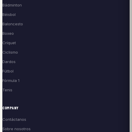
Bádminton
Béisbol
Baloncesto
Boxeo
Críquet
Ciclismo
Dardos
Fútbol
Fórmula 1
Tenis
COMPANY
Contáctanos
Sobre nosotros