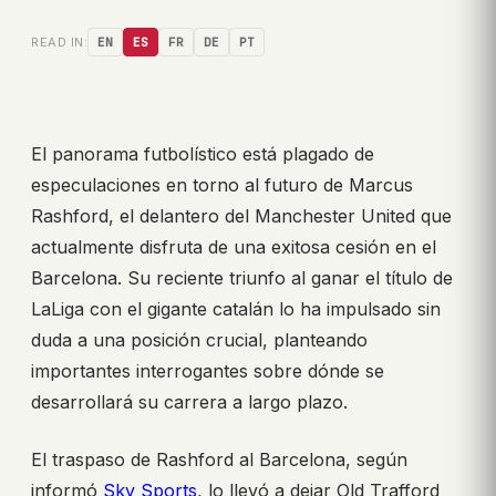
READ IN:
EN
ES
FR
DE
PT
El panorama futbolístico está plagado de
especulaciones en torno al futuro de Marcus
Rashford, el delantero del Manchester United que
actualmente disfruta de una exitosa cesión en el
Barcelona. Su reciente triunfo al ganar el título de
LaLiga con el gigante catalán lo ha impulsado sin
duda a una posición crucial, planteando
importantes interrogantes sobre dónde se
desarrollará su carrera a largo plazo.
El traspaso de Rashford al Barcelona, según
informó
Sky Sports
, lo llevó a dejar Old Trafford