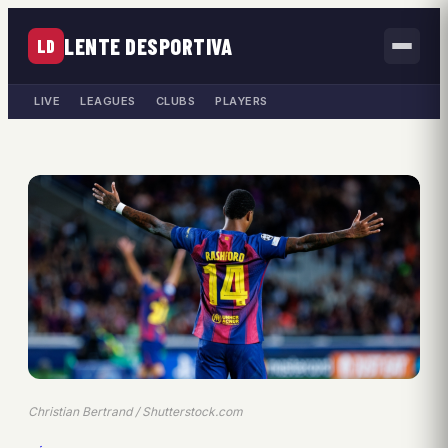
LENTE DESPORTIVA
LD
LIVE
LEAGUES
CLUBS
PLAYERS
Christian Bertrand / Shutterstock.com