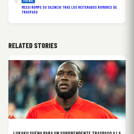
FÚTBOL
MESSI ROMPE SU SILENCIO TRAS LOS REITERADOS RUMORES DE
TRASPASO
RELATED STORIES
LUKAKU SUENA PARA UN SORPRENDENTE TRASPASO A LA