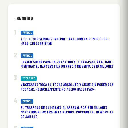
TRENDING
FÚTBOL
¿PUEDE SER VERDAD? INTERNET ARDE CON UN RUMOR SOBRE
MESSI SIN CONFIRMAR
FÚTBOL
LUKAKU SUENA PARA UN SORPRENDENTE TRASPASO A LA LIGUE 1
MIENTRAS EL NÁPOLES FIJA UN PRECIO DE VENTA DE 10 MILLONES
CICLISMO
VINGEGAARD TOCA SU TECHO ABSOLUTO Y SIGUE SIN PODER CON
POGACAR: «SENCILLAMENTE NO PUEDO HACER MÁS»
FÚTBOL
EL TRASPASO DE GUIMARAES AL ARSENAL POR £75 MILLONES
MARCA UNA NUEVA ERA EN LA RECONSTRUCCIÓN DEL NEWCASTLE
DE JAISSLE