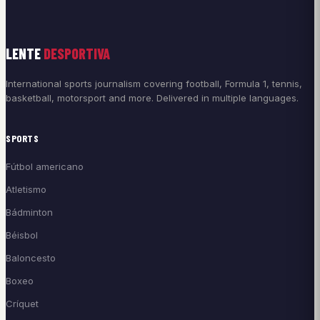
LENTE
DESPORTIVA
International sports journalism covering football, Formula 1, tennis,
basketball, motorsport and more. Delivered in multiple languages.
SPORTS
Fútbol americano
Atletismo
Bádminton
Béisbol
Baloncesto
Boxeo
Críquet