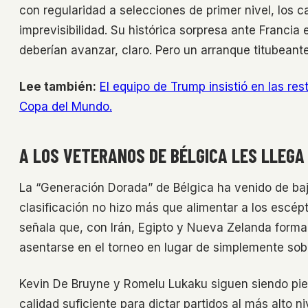
con regularidad a selecciones de primer nivel, los
imprevisibilidad. Su histórica sorpresa ante Franci
deberían avanzar, claro. Pero un arranque titubeant
Lee también:
El equipo de Trump insistió en las res
Copa del Mundo.
A LOS VETERANOS DE BÉLGICA LES LLEGA
La “Generación Dorada” de Bélgica ha venido de baj
clasificación no hizo más que alimentar a los escépt
señala que, con Irán, Egipto y Nueva Zelanda forma
asentarse en el torneo en lugar de simplemente sobr
Kevin De Bruyne y Romelu Lukaku siguen siendo piez
calidad suficiente para dictar partidos al más alto n