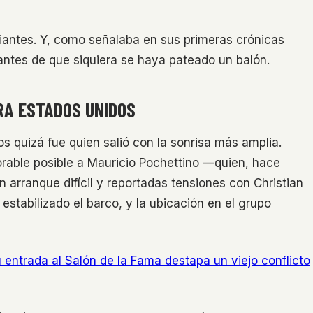
iantes. Y, como señalaba en sus primeras crónicas
ntes de que siquiera se haya pateado un balón.
RA ESTADOS UNIDOS
s quizá fue quien salió con la sonrisa más amplia.
orable posible a Mauricio Pochettino —quien, hace
 arranque difícil y reportadas tensiones con Christian
 estabilizado el barco, y la ubicación en el grupo
u entrada al Salón de la Fama destapa un viejo conflicto