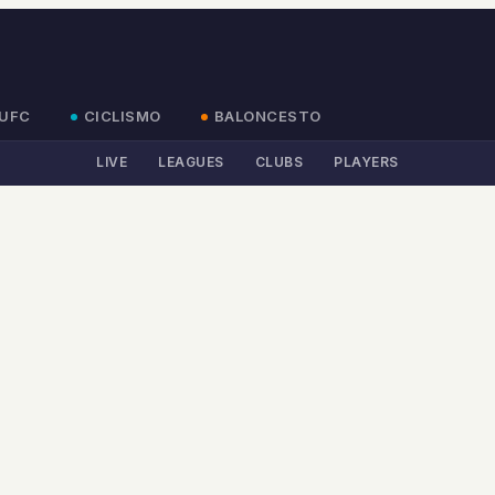
UFC
CICLISMO
BALONCESTO
LIVE
LEAGUES
CLUBS
PLAYERS