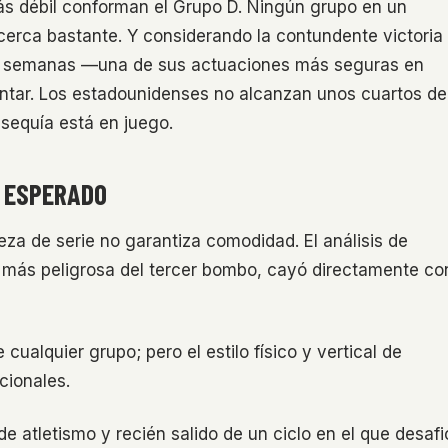
ás débil conforman el Grupo D. Ningún grupo en un
cerca bastante. Y considerando la contundente victoria
as semanas —una de sus actuaciones más seguras en
entar. Los estadounidenses no alcanzan unos cuartos de
 sequía está en juego.
O ESPERADO
eza de serie no garantiza comodidad. El análisis de
más peligrosa del tercer bombo, cayó directamente co
cualquier grupo; pero el estilo físico y vertical de
cionales.
e atletismo y recién salido de un ciclo en el que desafi