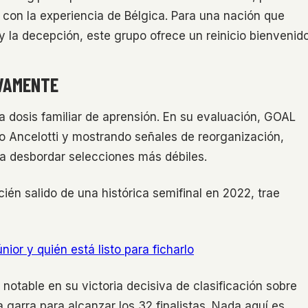
 con la experiencia de Bélgica. Para una nación que
y la decepción, este grupo ofrece un reinicio bienvenido
EVAMENTE
a dosis familiar de aprensión. En su evaluación, GOAL
lo Ancelotti y mostrando señales de reorganización,
ra desbordar selecciones más débiles.
ién salido de una histórica semifinal en 2022, trae
nior y quién está listo para ficharlo
 notable en su victoria decisiva de clasificación sobre
arra para alcanzar los 32 finalistas. Nada aquí es