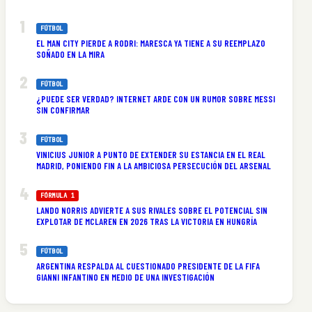
FÚTBOL
EL MAN CITY PIERDE A RODRI: MARESCA YA TIENE A SU REEMPLAZO
SOÑADO EN LA MIRA
FÚTBOL
¿PUEDE SER VERDAD? INTERNET ARDE CON UN RUMOR SOBRE MESSI
SIN CONFIRMAR
FÚTBOL
VINICIUS JUNIOR A PUNTO DE EXTENDER SU ESTANCIA EN EL REAL
MADRID, PONIENDO FIN A LA AMBICIOSA PERSECUCIÓN DEL ARSENAL
FÓRMULA 1
LANDO NORRIS ADVIERTE A SUS RIVALES SOBRE EL POTENCIAL SIN
EXPLOTAR DE MCLAREN EN 2026 TRAS LA VICTORIA EN HUNGRÍA
FÚTBOL
ARGENTINA RESPALDA AL CUESTIONADO PRESIDENTE DE LA FIFA
GIANNI INFANTINO EN MEDIO DE UNA INVESTIGACIÓN