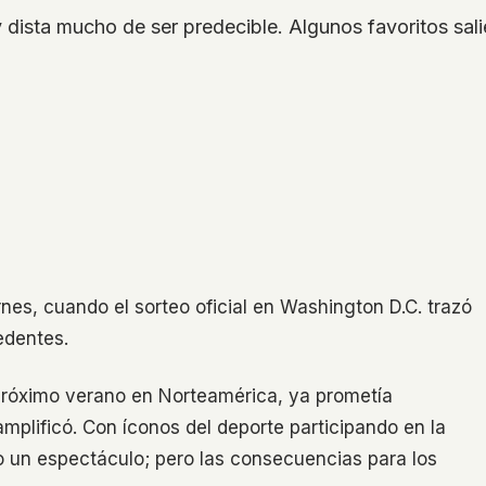
y dista mucho de ser predecible. Algunos favoritos sal
es, cuando el sorteo oficial en Washington D.C. trazó
edentes.
 próximo verano en Norteamérica, ya prometía
mplificó. Con íconos del deporte participando en la
o un espectáculo; pero las consecuencias para los