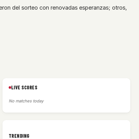
ieron del sorteo con renovadas esperanzas; otros,
LIVE SCORES
No matches today
TRENDING