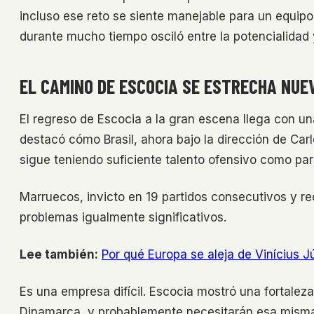
incluso ese reto se siente manejable para un equipo
durante mucho tiempo osciló entre la potencialidad 
EL CAMINO DE ESCOCIA SE ESTRECHA NU
El regreso de Escocia a la gran escena llega con un
destacó cómo Brasil, ahora bajo la dirección de Car
sigue teniendo suficiente talento ofensivo como pa
Marruecos, invicto en 19 partidos consecutivos y rec
problemas igualmente significativos.
Lee también:
Por qué Europa se aleja de Vinícius Jú
Es una empresa difícil. Escocia mostró una fortaleza
Dinamarca, y probablemente necesitarán esa misma g