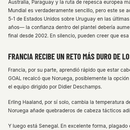
Australia, Paraguay y la ruta de repesca europea m
Mundial es verdaderamente sencillo, pero este se a
5‑1 de Estados Unidos sobre Uruguay en las últim
años— la confianza dentro del plantel debería aum
final desde 2002. En silencio, pueden creer que esa
FRANCIA RECIBE UN RETO MÁS DURO DE L
Francia, por su parte, aprendió rápido que estar cab
GOAL recalcó que Noruega, posiblemente la opción 
el equipo dirigido por Didier Deschamps.
Erling Haaland, por sí solo, cambia la temperatura de 
Noruega añade quebraderos de cabeza tácticos adi
Y luego está Senegal. En excelente forma, plagado d