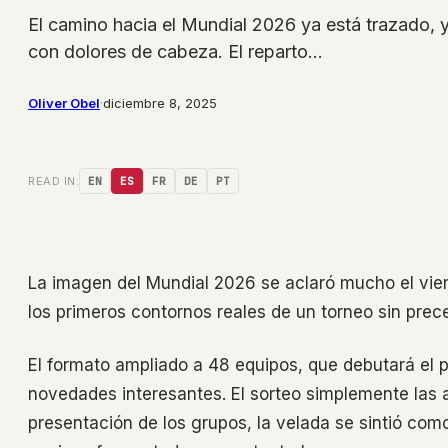
El camino hacia el Mundial 2026 ya está trazado, 
con dolores de cabeza. El reparto…
Oliver Obel
·
diciembre 8, 2025
READ IN:
EN
ES
FR
DE
PT
La imagen del Mundial 2026 se aclaró mucho el viern
los primeros contornos reales de un torneo sin prec
El formato ampliado a 48 equipos, que debutará el
novedades interesantes. El sorteo simplemente las a
presentación de los grupos, la velada se sintió com