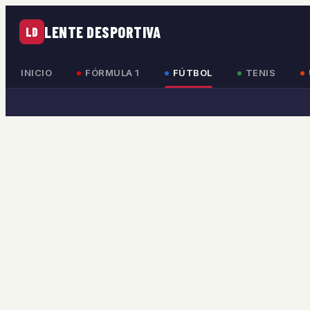
LENTE DESPORTIVA
LD
INICIO
FÓRMULA 1
FÚTBOL
TENIS