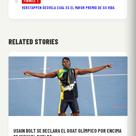
FÓRMULA 1
VERSTAPPEN DESVELA CUÁL ES EL MAYOR PREMIO DE SU VIDA
RELATED STORIES
USAIN BOLT SE DECLARA EL GOAT OLÍMPICO POR ENCIMA