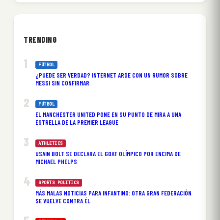
TRENDING
FÚTBOL
¿PUEDE SER VERDAD? INTERNET ARDE CON UN RUMOR SOBRE
MESSI SIN CONFIRMAR
FÚTBOL
EL MANCHESTER UNITED PONE EN SU PUNTO DE MIRA A UNA
ESTRELLA DE LA PREMIER LEAGUE
ATHLETICS
USAIN BOLT SE DECLARA EL GOAT OLÍMPICO POR ENCIMA DE
MICHAEL PHELPS
SPORTS POLITICS
MÁS MALAS NOTICIAS PARA INFANTINO: OTRA GRAN FEDERACIÓN
SE VUELVE CONTRA ÉL