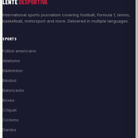
LENTE
DESPORTIVA
International sports journalism covering football, Formula 1, tennis,
basketball, motorsport and more. Delivered in multiple languages.
SPORTS
Fútbol americano
Atletismo
Bádminton
Béisbol
Baloncesto
Boxeo
Críquet
Ciclismo
Dardos