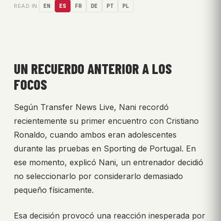
READ IN:
EN
ES
FR
DE
PT
PL
UN RECUERDO ANTERIOR A LOS
FOCOS
Según Transfer News Live, Nani recordó
recientemente su primer encuentro con Cristiano
Ronaldo, cuando ambos eran adolescentes
durante las pruebas en Sporting de Portugal. En
ese momento, explicó Nani, un entrenador decidió
no seleccionarlo por considerarlo demasiado
pequeño físicamente.
Esa decisión provocó una reacción inesperada por