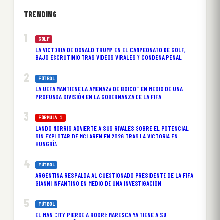
TRENDING
GOLF
LA VICTORIA DE DONALD TRUMP EN EL CAMPEONATO DE GOLF,
BAJO ESCRUTINIO TRAS VIDEOS VIRALES Y CONDENA PENAL
FÚTBOL
LA UEFA MANTIENE LA AMENAZA DE BOICOT EN MEDIO DE UNA
PROFUNDA DIVISIÓN EN LA GOBERNANZA DE LA FIFA
FÓRMULA 1
LANDO NORRIS ADVIERTE A SUS RIVALES SOBRE EL POTENCIAL
SIN EXPLOTAR DE MCLAREN EN 2026 TRAS LA VICTORIA EN
HUNGRÍA
FÚTBOL
ARGENTINA RESPALDA AL CUESTIONADO PRESIDENTE DE LA FIFA
GIANNI INFANTINO EN MEDIO DE UNA INVESTIGACIÓN
FÚTBOL
EL MAN CITY PIERDE A RODRI: MARESCA YA TIENE A SU