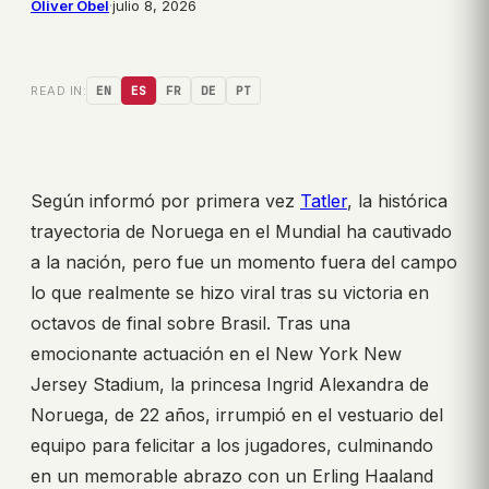
Oliver Obel
·
julio 8, 2026
READ IN:
EN
ES
FR
DE
PT
Según informó por primera vez
Tatler
, la histórica
trayectoria de Noruega en el Mundial ha cautivado
a la nación, pero fue un momento fuera del campo
lo que realmente se hizo viral tras su victoria en
octavos de final sobre Brasil. Tras una
emocionante actuación en el New York New
Jersey Stadium, la princesa Ingrid Alexandra de
Noruega, de 22 años, irrumpió en el vestuario del
equipo para felicitar a los jugadores, culminando
en un memorable abrazo con un Erling Haaland