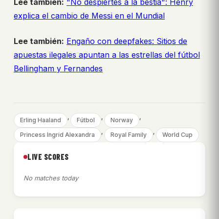
Lee también:
"No despiertes a la bestia": Henry
explica el cambio de Messi en el Mundial
Lee también:
Engaño con deepfakes: Sitios de
apuestas ilegales apuntan a las estrellas del fútbol
Bellingham y Fernandes
, 
, 
, 
Erling Haaland
Fútbol
Norway
, 
, 
Princess Ingrid Alexandra
Royal Family
World Cup
LIVE SCORES
No matches today