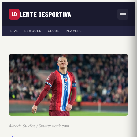
LENTE DESPORTIVA
LD
LIVE
LEAGUES
CLUBS
PLAYERS
Alizada Studios / Shutterstock.com