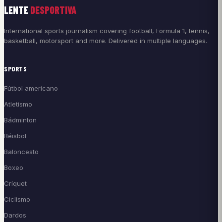
LENTE
DESPORTIVA
International sports journalism covering football, Formula 1, tennis,
basketball, motorsport and more. Delivered in multiple languages.
SPORTS
Fútbol americano
Atletismo
Bádminton
Béisbol
Baloncesto
Boxeo
Críquet
Ciclismo
Dardos