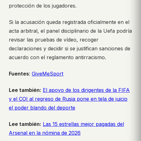
protección de los jugadores.
Si la acusación queda registrada oficialmente en el
acta arbitral, el panel disciplinario de la Uefa podría
revisar las pruebas de vídeo, recoger
declaraciones y decidir si se justifican sanciones de
acuerdo con el reglamento antirracismo.
Fuentes
:
GiveMeSport
Lee también:
El apoyo de los dirigentes de la FIFA
y el COI al regreso de Rusia pone en tela de juicio
el poder blando del deporte
Lee también:
Las 15 estrellas mejor pagadas del
Arsenal en la nómina de 2026