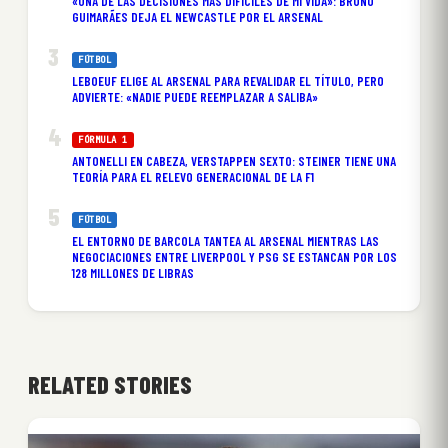
«UNA DE LAS DECISIONES MÁS DIFÍCILES DE MI VIDA»: BRUNO
GUIMARÃES DEJA EL NEWCASTLE POR EL ARSENAL
FÚTBOL
LEBOEUF ELIGE AL ARSENAL PARA REVALIDAR EL TÍTULO, PERO
ADVIERTE: «NADIE PUEDE REEMPLAZAR A SALIBA»
FÓRMULA 1
ANTONELLI EN CABEZA, VERSTAPPEN SEXTO: STEINER TIENE UNA
TEORÍA PARA EL RELEVO GENERACIONAL DE LA F1
FÚTBOL
EL ENTORNO DE BARCOLA TANTEA AL ARSENAL MIENTRAS LAS
NEGOCIACIONES ENTRE LIVERPOOL Y PSG SE ESTANCAN POR LOS
128 MILLONES DE LIBRAS
RELATED STORIES