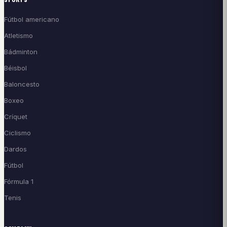
Fútbol americano
Atletismo
Bádminton
Béisbol
Baloncesto
Boxeo
Críquet
Ciclismo
Dardos
Fútbol
Fórmula 1
Tenis