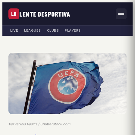
LENTE DESPORTIVA
LD
LIVE
LEAGUES
CLUBS
PLAYERS
Ververidis Vasilis / Shutterstock.com