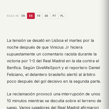
READ IN:
EN
ES
FR
DE
PT
PL
La tensión se desató en Lisboa el martes por la
noche después de que Vinicius Jr hiciera
supuestamente un comentario racista durante la
victoria por 1-0 del Real Madrid en la ida contra el
Benfica. Según GiveMeSport y el reportero Daniel
Feliciano, el delantero brasileño alertó al árbitro
poco después del gol decisivo en la segunda parte.
La reclamación provocó una interrupción de unos
10 minutos mientras se discutía sobre el terreno de
juego. Varios jugadores del Real Madrid afirmaron