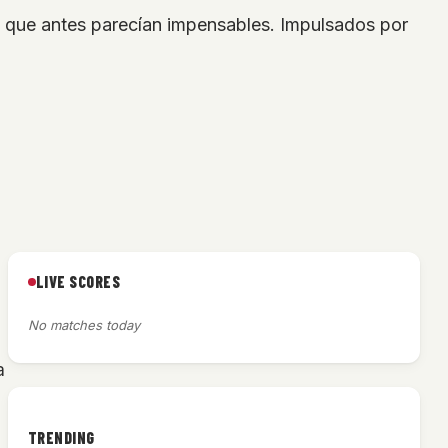
s que antes parecían impensables. Impulsados por
LIVE SCORES
No matches today
a
TRENDING