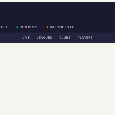
UFC
CICLISMO
BALONCESTO
LIVE
LEAGUES
CLUBS
PLAYERS