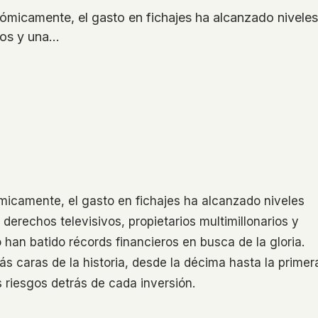
ómicamente, el gasto en fichajes ha alcanzado nivele
rios y una…
micamente, el gasto en fichajes ha alcanzado niveles
derechos televisivos, propietarios multimillonarios y
han batido récords financieros en busca de la gloria.
ás caras de la historia, desde la décima hasta la primer
s riesgos detrás de cada inversión.