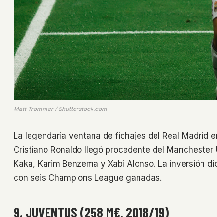
Matt Trommer / Shutterstock.com
La legendaria ventana de fichajes del Real Madrid e
Cristiano Ronaldo llegó procedente del Manchester
Kaka, Karim Benzema y Xabi Alonso. La inversión di
con seis Champions League ganadas.
9. JUVENTUS (258 M€, 2018/19)