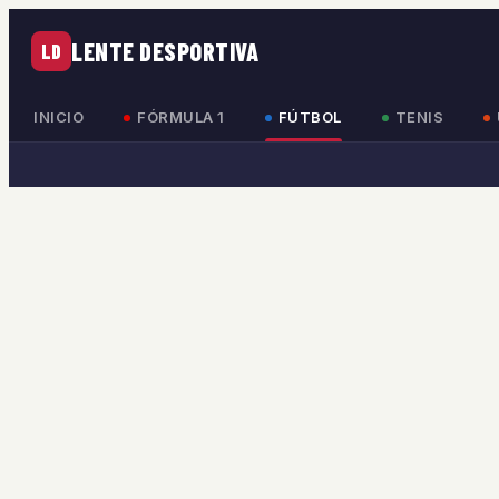
LENTE DESPORTIVA
LD
INICIO
FÓRMULA 1
FÚTBOL
TENIS