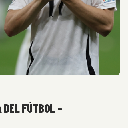
 DEL FÚTBOL –