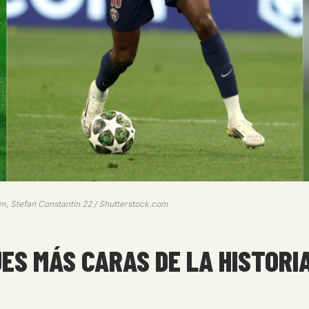
m, Stefan Constantin 22 / Shutterstock.com
ES MÁS CARAS DE LA HISTORIA