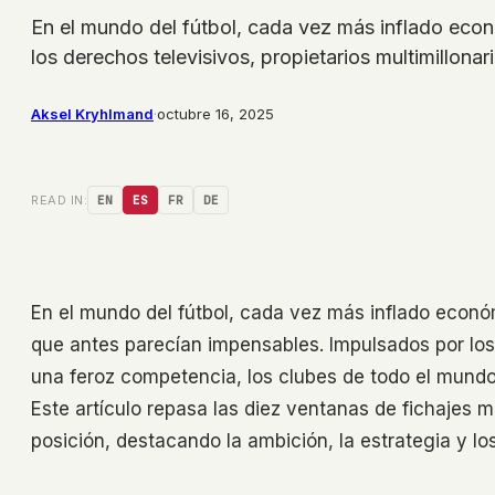
En el mundo del fútbol, cada vez más inflado econ
los derechos televisivos, propietarios multimillona
Aksel Kryhlmand
·
octubre 16, 2025
READ IN:
EN
ES
FR
DE
En el mundo del fútbol, cada vez más inflado econó
que antes parecían impensables. Impulsados por los 
una feroz competencia, los clubes de todo el mundo 
Este artículo repasa las diez ventanas de fichajes m
posición, destacando la ambición, la estrategia y lo