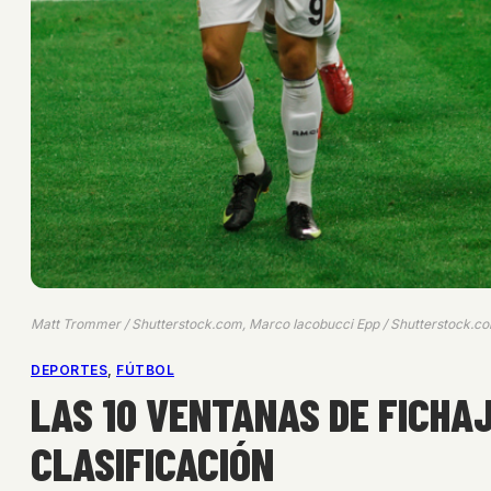
Matt Trommer / Shutterstock.com, Marco Iacobucci Epp / Shutterstock.co
DEPORTES
, 
FÚTBOL
LAS 10 VENTANAS DE FICHAJ
CLASIFICACIÓN