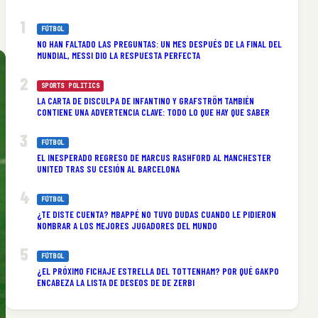
FÚTBOL
NO HAN FALTADO LAS PREGUNTAS: UN MES DESPUÉS DE LA FINAL DEL
MUNDIAL, MESSI DIO LA RESPUESTA PERFECTA
SPORTS POLITICS
LA CARTA DE DISCULPA DE INFANTINO Y GRAFSTRÖM TAMBIÉN
CONTIENE UNA ADVERTENCIA CLAVE: TODO LO QUE HAY QUE SABER
FÚTBOL
EL INESPERADO REGRESO DE MARCUS RASHFORD AL MANCHESTER
UNITED TRAS SU CESIÓN AL BARCELONA
FÚTBOL
¿TE DISTE CUENTA? MBAPPÉ NO TUVO DUDAS CUANDO LE PIDIERON
NOMBRAR A LOS MEJORES JUGADORES DEL MUNDO
FÚTBOL
¿EL PRÓXIMO FICHAJE ESTRELLA DEL TOTTENHAM? POR QUÉ GAKPO
ENCABEZA LA LISTA DE DESEOS DE DE ZERBI