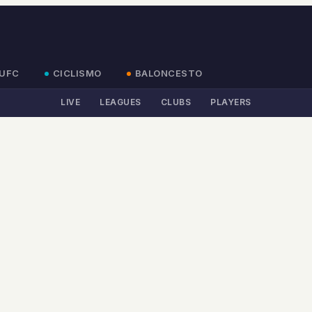
UFC
CICLISMO
BALONCESTO
LIVE
LEAGUES
CLUBS
PLAYERS