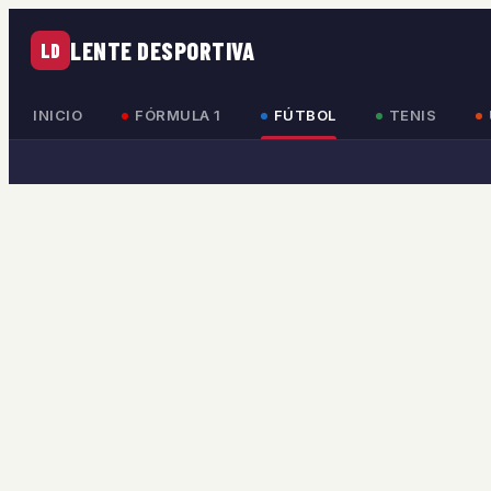
LENTE DESPORTIVA
LD
INICIO
FÓRMULA 1
FÚTBOL
TENIS