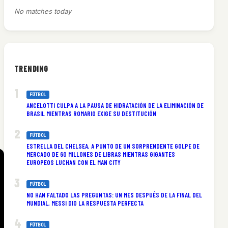
No matches today
TRENDING
FÚTBOL
ANCELOTTI CULPA A LA PAUSA DE HIDRATACIÓN DE LA ELIMINACIÓN DE
BRASIL MIENTRAS ROMARIO EXIGE SU DESTITUCIÓN
FÚTBOL
ESTRELLA DEL CHELSEA, A PUNTO DE UN SORPRENDENTE GOLPE DE
MERCADO DE 60 MILLONES DE LIBRAS MIENTRAS GIGANTES
EUROPEOS LUCHAN CON EL MAN CITY
FÚTBOL
NO HAN FALTADO LAS PREGUNTAS: UN MES DESPUÉS DE LA FINAL DEL
MUNDIAL, MESSI DIO LA RESPUESTA PERFECTA
FÚTBOL