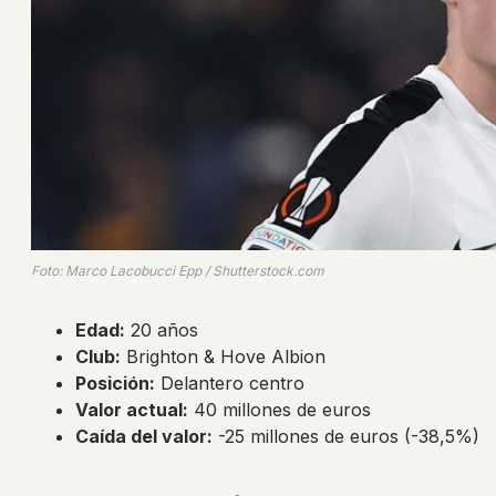
Foto: Marco Lacobucci Epp / Shutterstock.com
Edad:
20 años
Club:
Brighton & Hove Albion
Posición:
Delantero centro
Valor actual:
40 millones de euros
Caída del valor:
-25 millones de euros (-38,5%)