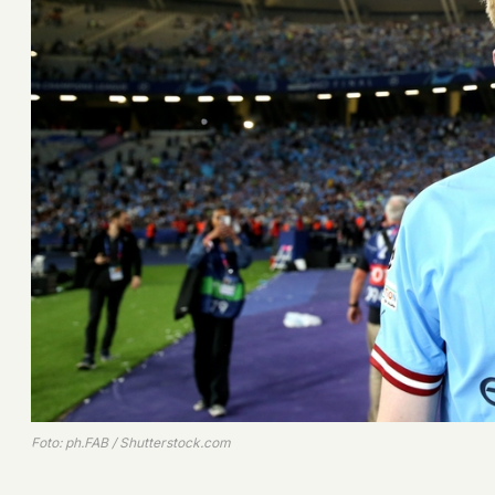
Foto: ph.FAB / Shutterstock.com