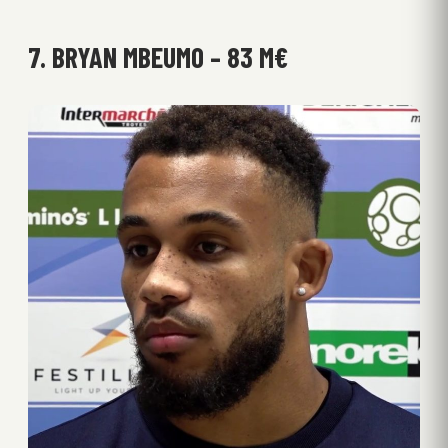
7. BRYAN MBEUMO – 83 M€