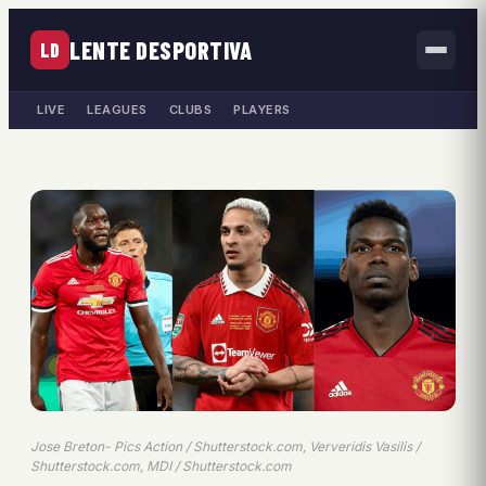
LENTE DESPORTIVA
LD
LIVE
LEAGUES
CLUBS
PLAYERS
Jose Breton- Pics Action / Shutterstock.com, Ververidis Vasilis /
Shutterstock.com, MDI / Shutterstock.com