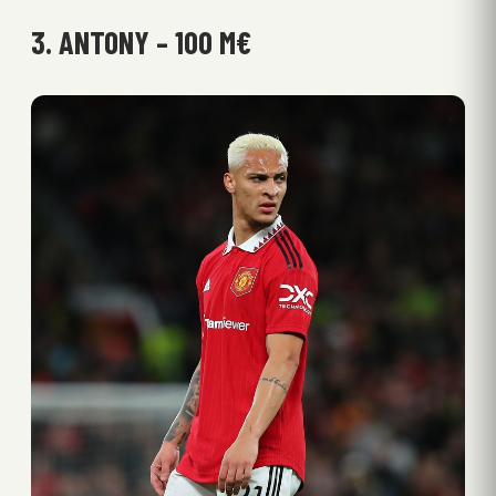
3. ANTONY – 100 M€