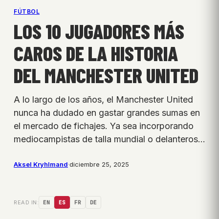
FÚTBOL
LOS 10 JUGADORES MÁS
CAROS DE LA HISTORIA
DEL MANCHESTER UNITED
A lo largo de los años, el Manchester United
nunca ha dudado en gastar grandes sumas en
el mercado de fichajes. Ya sea incorporando
mediocampistas de talla mundial o delanteros…
Aksel Kryhlmand
·
diciembre 25, 2025
READ IN:
EN
ES
FR
DE