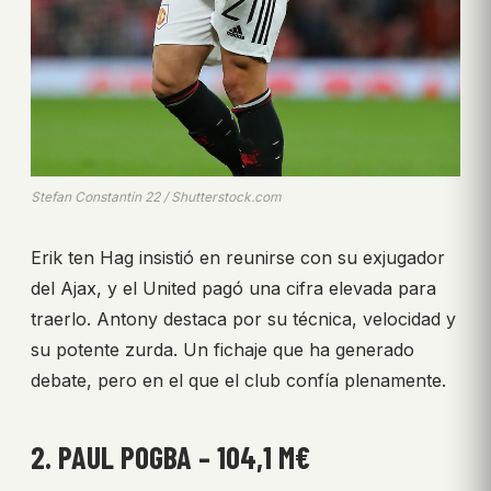
Stefan Constantin 22 / Shutterstock.com
Erik ten Hag insistió en reunirse con su exjugador
del Ajax, y el United pagó una cifra elevada para
traerlo. Antony destaca por su técnica, velocidad y
su potente zurda. Un fichaje que ha generado
debate, pero en el que el club confía plenamente.
2. PAUL POGBA – 104,1 M€