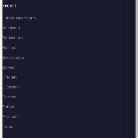
SPORTS
Fútbol americano
Atletismo
Bádminton
Béisbol
Baloncesto
Boxeo
Críquet
Ciclismo
Dardos
Fútbol
Fórmula 1
Tenis