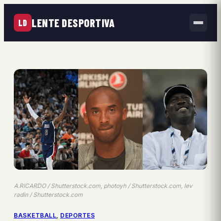
LENTE DESPORTIVA
LD
A.RICARDO / Shutterstock.com, photoyh / Shutterstock.com, lev
radin / Shutterstock.com
BASKETBALL
, 
DEPORTES