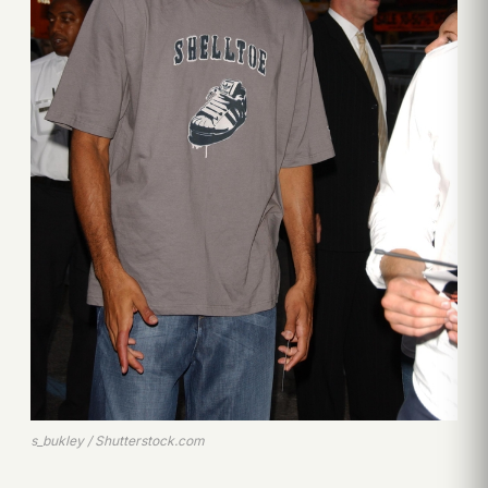
s_bukley / Shutterstock.com