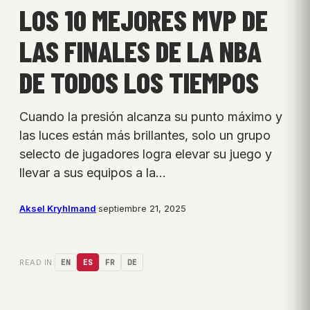
LOS 10 MEJORES MVP DE
LAS FINALES DE LA NBA
DE TODOS LOS TIEMPOS
Cuando la presión alcanza su punto máximo y
las luces están más brillantes, solo un grupo
selecto de jugadores logra elevar su juego y
llevar a sus equipos a la…
Aksel Kryhlmand
·
septiembre 21, 2025
READ IN:
EN
ES
FR
DE