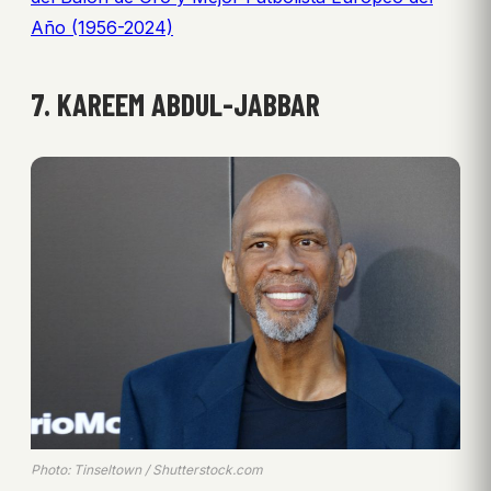
Año (1956-2024)
7. KAREEM ABDUL-JABBAR
Photo: Tinseltown / Shutterstock.com