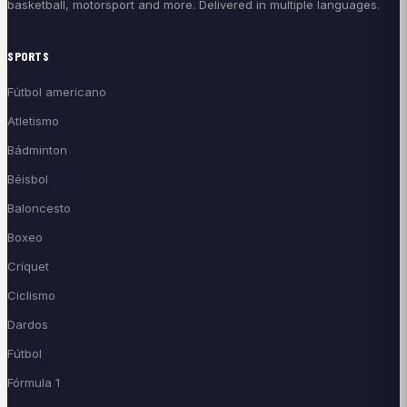
basketball, motorsport and more. Delivered in multiple languages.
SPORTS
Fútbol americano
Atletismo
Bádminton
Béisbol
Baloncesto
Boxeo
Críquet
Ciclismo
Dardos
Fútbol
Fórmula 1