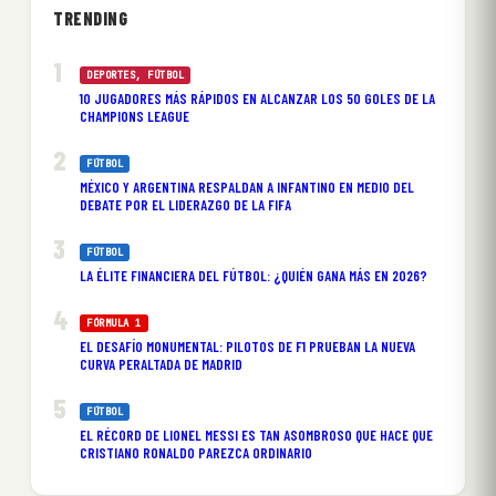
TRENDING
DEPORTES
, 
FÚTBOL
10 JUGADORES MÁS RÁPIDOS EN ALCANZAR LOS 50 GOLES DE LA
CHAMPIONS LEAGUE
FÚTBOL
MÉXICO Y ARGENTINA RESPALDAN A INFANTINO EN MEDIO DEL
DEBATE POR EL LIDERAZGO DE LA FIFA
FÚTBOL
LA ÉLITE FINANCIERA DEL FÚTBOL: ¿QUIÉN GANA MÁS EN 2026?
FÓRMULA 1
EL DESAFÍO MONUMENTAL: PILOTOS DE F1 PRUEBAN LA NUEVA
CURVA PERALTADA DE MADRID
FÚTBOL
EL RÉCORD DE LIONEL MESSI ES TAN ASOMBROSO QUE HACE QUE
CRISTIANO RONALDO PAREZCA ORDINARIO