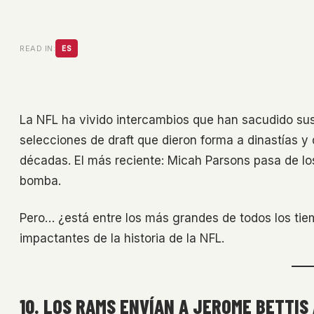
READ IN:
ES
La NFL ha vivido intercambios que han sacudido su
selecciones de draft que dieron forma a dinastías 
décadas. El más reciente: Micah Parsons pasa de l
bomba.
Pero… ¿está entre los más grandes de todos los ti
impactantes de la historia de la NFL.
10. LOS RAMS ENVÍAN A JEROME BETTIS 