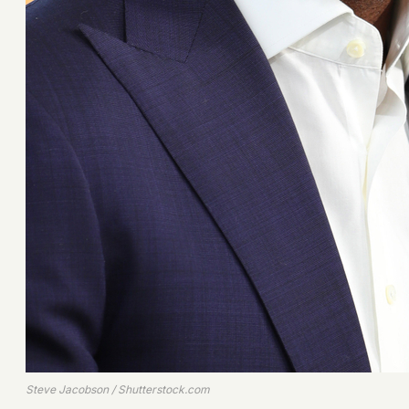
Steve Jacobson / Shutterstock.com