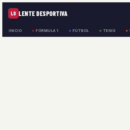
LENTE DESPORTIVA
LD
INICIO
FÓRMULA 1
FÚTBOL
TENIS