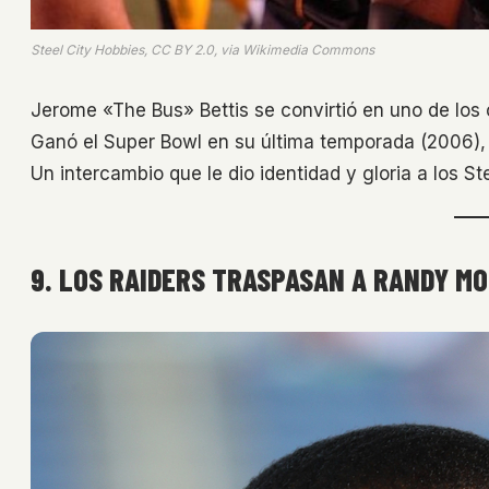
Steel City Hobbies, CC BY 2.0, via Wikimedia Commons
Jerome «The Bus» Bettis se convirtió en uno de los
Ganó el Super Bowl en su última temporada (2006), 
Un intercambio que le dio identidad y gloria a los St
9. LOS RAIDERS TRASPASAN A RANDY MO