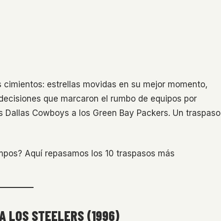
s cimientos: estrellas movidas en su mejor momento,
y decisiones que marcaron el rumbo de equipos por
os Dallas Cowboys a los Green Bay Packers. Un traspaso
empos? Aquí repasamos los 10 traspasos más
A LOS STEELERS (1996)