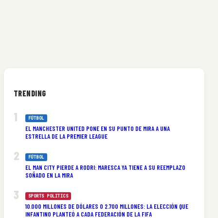
TRENDING
FÚTBOL
EL MANCHESTER UNITED PONE EN SU PUNTO DE MIRA A UNA
ESTRELLA DE LA PREMIER LEAGUE
FÚTBOL
EL MAN CITY PIERDE A RODRI: MARESCA YA TIENE A SU REEMPLAZO
SOÑADO EN LA MIRA
SPORTS POLITICS
10.000 MILLONES DE DÓLARES O 2.700 MILLONES: LA ELECCIÓN QUE
INFANTINO PLANTEÓ A CADA FEDERACIÓN DE LA FIFA