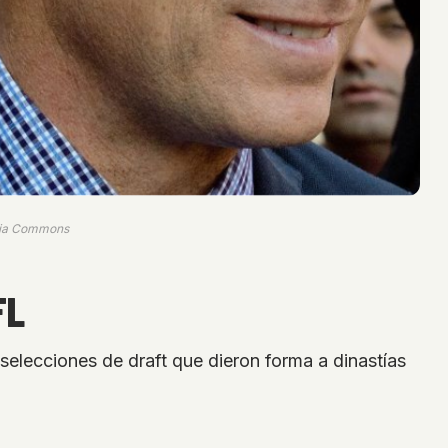
dia Commons
FL
elecciones de draft que dieron forma a dinastías