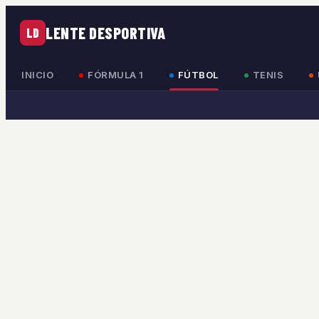
LENTE DESPORTIVA
LD
INICIO
FÓRMULA 1
FÚTBOL
TENIS