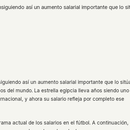
uiendo así un aumento salarial importante que lo sitú
uiendo así un aumento salarial importante que lo sitú
dos del mundo. La estrella egipcia lleva años siendo uno
acional, y ahora su salario refleja por completo ese
ma actual de los salarios en el fútbol. A continuación,