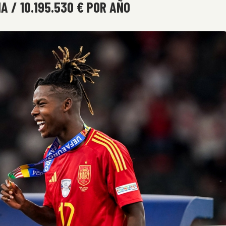
A / 10.195.530 € POR AÑO