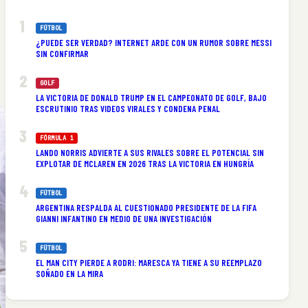
FÚTBOL
¿PUEDE SER VERDAD? INTERNET ARDE CON UN RUMOR SOBRE MESSI
SIN CONFIRMAR
GOLF
LA VICTORIA DE DONALD TRUMP EN EL CAMPEONATO DE GOLF, BAJO
ESCRUTINIO TRAS VIDEOS VIRALES Y CONDENA PENAL
FÓRMULA 1
LANDO NORRIS ADVIERTE A SUS RIVALES SOBRE EL POTENCIAL SIN
EXPLOTAR DE MCLAREN EN 2026 TRAS LA VICTORIA EN HUNGRÍA
FÚTBOL
ARGENTINA RESPALDA AL CUESTIONADO PRESIDENTE DE LA FIFA
GIANNI INFANTINO EN MEDIO DE UNA INVESTIGACIÓN
FÚTBOL
EL MAN CITY PIERDE A RODRI: MARESCA YA TIENE A SU REEMPLAZO
SOÑADO EN LA MIRA