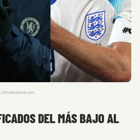
p / Shutterstock.com
FICADOS DEL MÁS BAJO AL