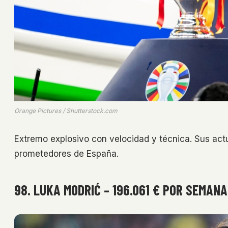
Orange Pictures / Shutterstock.com
Extremo explosivo con velocidad y técnica. Sus act
prometedores de España.
98. LUKA MODRIĆ – 196.061 € POR SEMANA