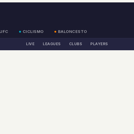
UFC
CICLISMO
BALONCESTO
LIVE
LEAGUES
CLUBS
PLAYERS