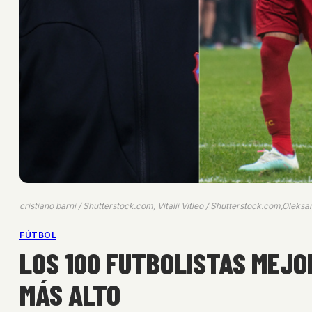
cristiano barni / Shutterstock.com, Vitalii Vitleo / Shutterstock.com,Ole
FÚTBOL
LOS 100 FUTBOLISTAS MEJO
MÁS ALTO