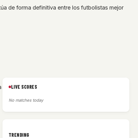
a de forma definitiva entre los futbolistas mejor
LIVE SCORES
a
No matches today
TRENDING