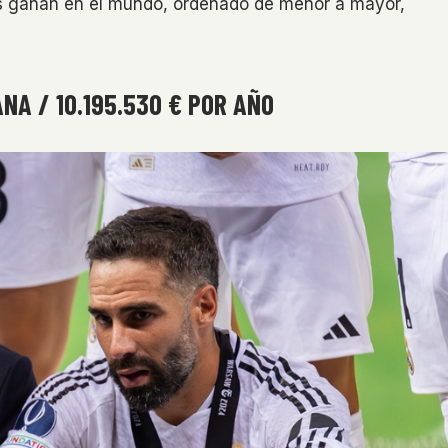
ás ganan en el mundo, ordenado de menor a mayor,
ANA / 10.195.530 € POR AÑO