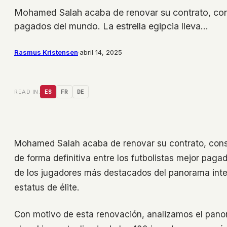
Mohamed Salah acaba de renovar su contrato, consig
pagados del mundo. La estrella egipcia lleva…
Rasmus Kristensen
·
abril 14, 2025
READ IN:
ES
FR
DE
Mohamed Salah acaba de renovar su contrato, consig
de forma definitiva entre los futbolistas mejor paga
de los jugadores más destacados del panorama intern
estatus de élite.
Con motivo de esta renovación, analizamos el panora