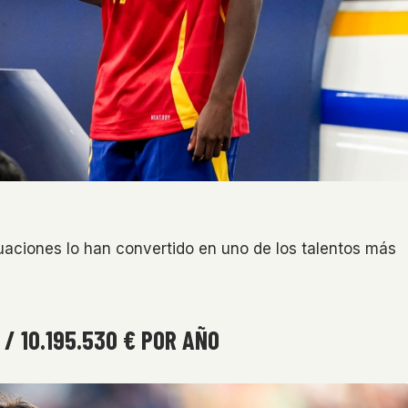
uaciones lo han convertido en uno de los talentos más
 / 10.195.530 € POR AÑO