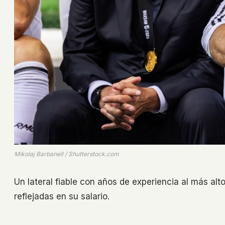
Mikolaj Barbanell / Shutterstock.com
Un lateral fiable con años de experiencia al más al
reflejadas en su salario.