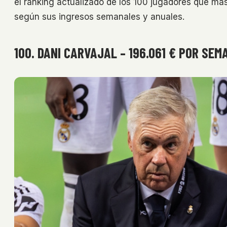
el ranking actualizado de los 100 jugadores que m
según sus ingresos semanales y anuales.
100. DANI CARVAJAL – 196.061 € POR SEM