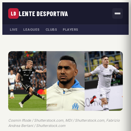
LENTE DESPORTIVA
LD
LIVE
LEAGUES
CLUBS
PLAYERS
Cosmin Iftode / Shutterstock.com, MDI / Shutterstock.com, Fabrizio
Andrea Bertani / Shutterstock.com