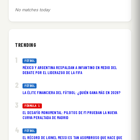
No matches today
TRENDING
FÚTBOL
MÉXICO Y ARGENTINA RESPALDAN A INFANTINO EN MEDIO DEL
DEBATE POR EL LIDERAZGO DE LA FIFA
FÚTBOL
LA ÉLITE FINANCIERA DEL FÚTBOL: ¿QUIÉN GANA MÁS EN 2026?
FÓRMULA 1
EL DESAFÍO MONUMENTAL: PILOTOS DE F1 PRUEBAN LA NUEVA
CURVA PERALTADA DE MADRID
FÚTBOL
EL RÉCORD DE LIONEL MESSI ES TAN ASOMBROSO QUE HACE QUE