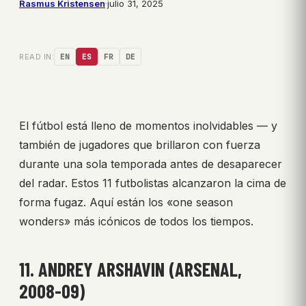
Rasmus Kristensen
·
julio 31, 2025
READ IN:
EN
ES
FR
DE
El fútbol está lleno de momentos inolvidables — y
también de jugadores que brillaron con fuerza
durante una sola temporada antes de desaparecer
del radar. Estos 11 futbolistas alcanzaron la cima de
forma fugaz. Aquí están los «one season
wonders» más icónicos de todos los tiempos.
11. ANDREY ARSHAVIN (ARSENAL,
2008-09)