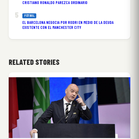
CRISTIANO RONALDO PAREZCA ORDINARIO
FÚTBOL
EL BARCELONA NEGOCIA POR RODRI EN MEDIO DE LA DEUDA
EXISTENTE CON EL MANCHESTER CITY
RELATED STORIES