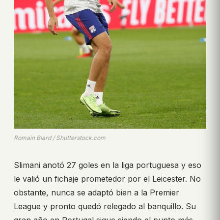
Romain Biard / Shutterstock.com
Slimani anotó 27 goles en la liga portuguesa y eso
le valió un fichaje prometedor por el Leicester. No
obstante, nunca se adaptó bien a la Premier
League y pronto quedó relegado al banquillo. Su
gran año en Portugal sigue siendo el punto más