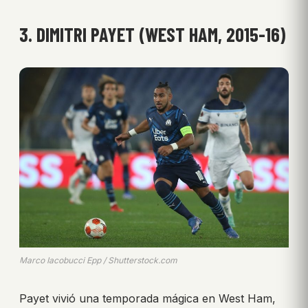
3. DIMITRI PAYET (WEST HAM, 2015-16)
Marco Iacobucci Epp / Shutterstock.com
Payet vivió una temporada mágica en West Ham,