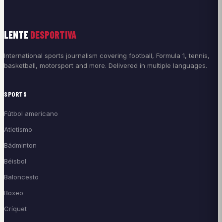
LENTE
DESPORTIVA
International sports journalism covering football, Formula 1, tennis,
basketball, motorsport and more. Delivered in multiple languages.
SPORTS
Fútbol americano
Atletismo
Bádminton
Béisbol
Baloncesto
Boxeo
Críquet