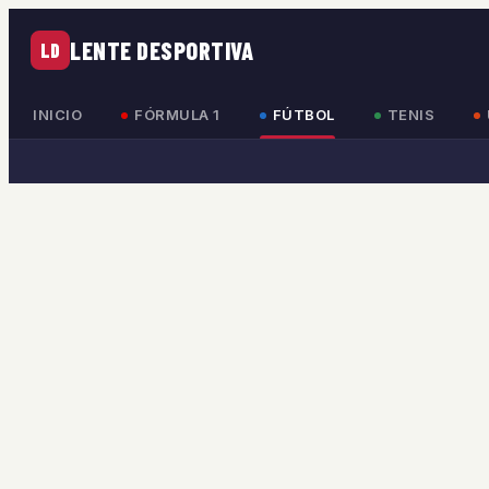
LENTE DESPORTIVA
LD
INICIO
FÓRMULA 1
FÚTBOL
TENIS