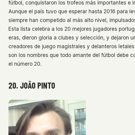
fútbol, conquistaron los trofeos más importantes e 
Aunque el país tuvo que esperar hasta 2016 para lev
siempre han competido al más alto nivel, impulsados
Esta lista celebra a los 20 mejores jugadores portu
eras, dieron gloria a clubes y selección, y dejaron u
creadores de juego magistrales y delanteros letales
son los nombres que todo amante del fútbol debe c
el número 20.
20. JOÃO PINTO