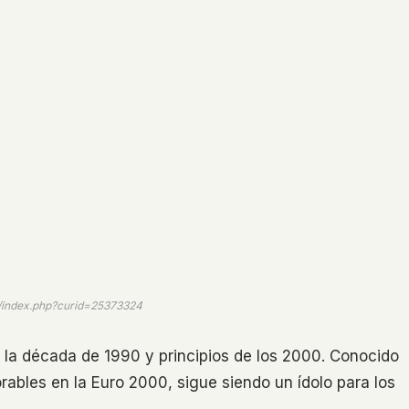
w/index.php?curid=25373324
e la década de 1990 y principios de los 2000. Conocido
ables en la Euro 2000, sigue siendo un ídolo para los