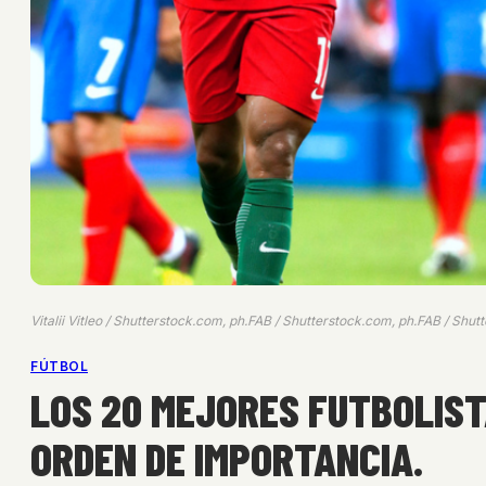
Vitalii Vitleo / Shutterstock.com, ph.FAB / Shutterstock.com, ph.FAB / Shu
FÚTBOL
LOS 20 MEJORES FUTBOLIST
ORDEN DE IMPORTANCIA.