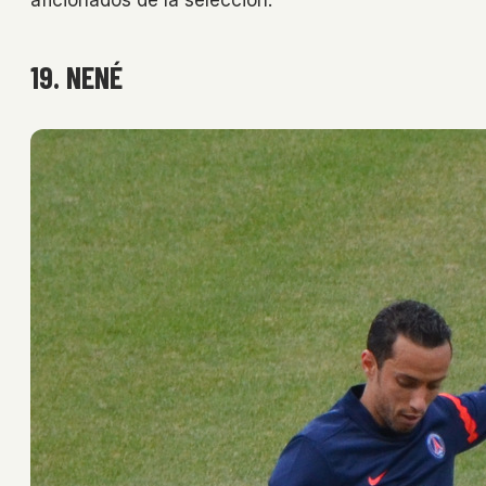
aficionados de la selección.
19. NENÉ