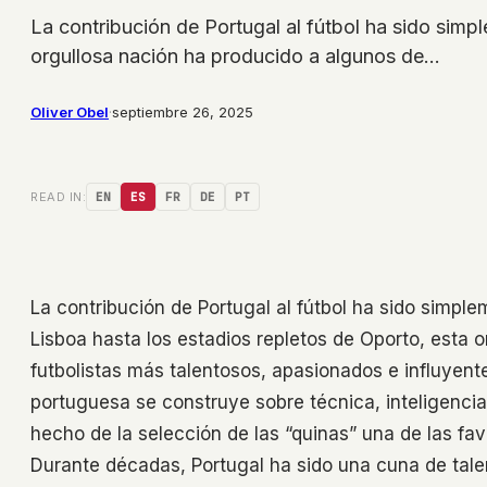
La contribución de Portugal al fútbol ha sido sim
orgullosa nación ha producido a algunos de…
Oliver Obel
·
septiembre 26, 2025
READ IN:
EN
ES
FR
DE
PT
La contribución de Portugal al fútbol ha sido simp
Lisboa hasta los estadios repletos de Oporto, esta 
futbolistas más talentosos, apasionados e influyente
portuguesa se construye sobre técnica, inteligenci
hecho de la selección de las “quinas” una de las fav
Durante décadas, Portugal ha sido una cuna de tale