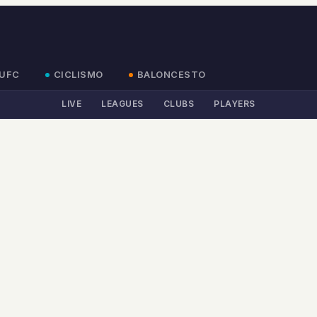
UFC
CICLISMO
BALONCESTO
LIVE
LEAGUES
CLUBS
PLAYERS