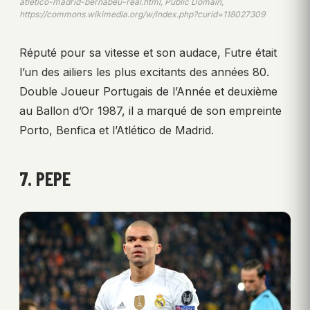
atletico-madrid-bernabeu-real.html, Public Domain,
https://commons.wikimedia.org/w/index.php?curid=118027309
Réputé pour sa vitesse et son audace, Futre était
l’un des ailiers les plus excitants des années 80.
Double Joueur Portugais de l’Année et deuxième
au Ballon d’Or 1987, il a marqué de son empreinte
Porto, Benfica et l’Atlético de Madrid.
7. PEPE