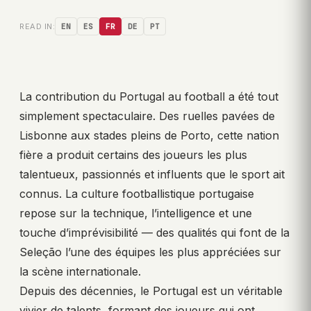
READ IN:
EN
ES
FR
DE
PT
La contribution du Portugal au football a été tout
simplement spectaculaire. Des ruelles pavées de
Lisbonne aux stades pleins de Porto, cette nation
fière a produit certains des joueurs les plus
talentueux, passionnés et influents que le sport ait
connus. La culture footballistique portugaise
repose sur la technique, l’intelligence et une
touche d’imprévisibilité — des qualités qui font de la
Seleção l’une des équipes les plus appréciées sur
la scène internationale.
Depuis des décennies, le Portugal est un véritable
vivier de talents, formant des joueurs qui ont