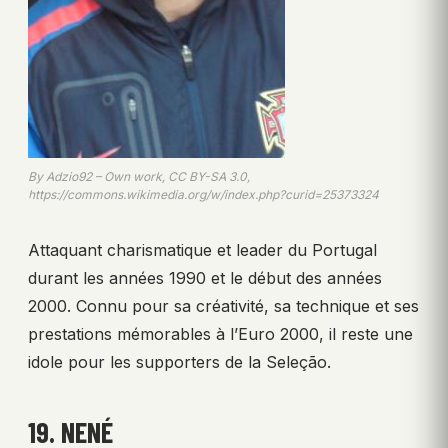
By Adzio92 – Own work, CC BY-SA 3.0,
https://commons.wikimedia.org/w/index.php?curid=25373324
Attaquant charismatique et leader du Portugal
durant les années 1990 et le début des années
2000. Connu pour sa créativité, sa technique et ses
prestations mémorables à l’Euro 2000, il reste une
idole pour les supporters de la Seleção.
19. NENÉ