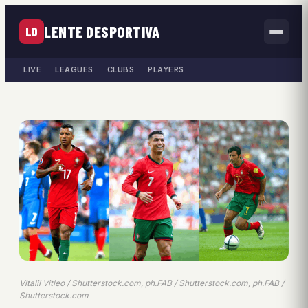
LENTE DESPORTIVA
LD
LIVE
LEAGUES
CLUBS
PLAYERS
Vitalii Vitleo / Shutterstock.com, ph.FAB / Shutterstock.com, ph.FAB /
Shutterstock.com