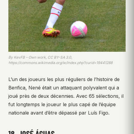
By KevFB – Own work, CC BY-SA 3.0,
https://commons.wikimedia.org/w/index.php?curid=19441288
L’un des joueurs les plus réguliers de l’histoire de
Benfica, Nené était un attaquant polyvalent qui a
joué près de deux décennies. Avec 65 sélections, il
fut longtemps le joueur le plus capé de l’équipe
nationale avant d’être dépassé par Luís Figo.
18. JOSÉ ÁGUAS