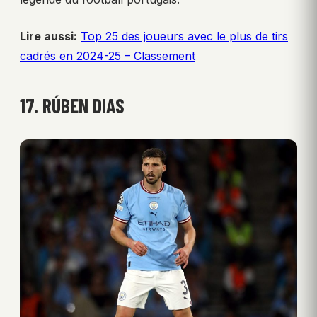
Lire aussi:
Top 25 des joueurs avec le plus de tirs
cadrés en 2024-25 – Classement
17. RÚBEN DIAS