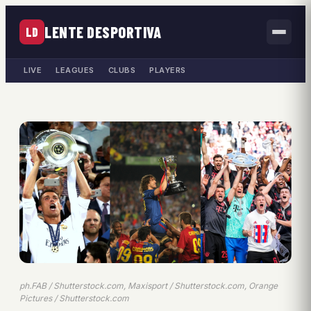
LENTE DESPORTIVA
LD
LIVE
LEAGUES
CLUBS
PLAYERS
ph.FAB / Shutterstock.com, Maxisport / Shutterstock.com, Orange
Pictures / Shutterstock.com