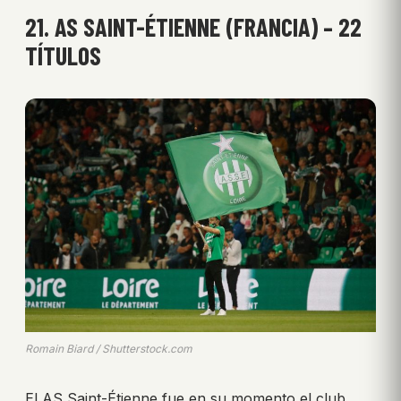
21. AS SAINT-ÉTIENNE (FRANCIA) – 22
TÍTULOS
Romain Biard / Shutterstock.com
El AS Saint-Étienne fue en su momento el club