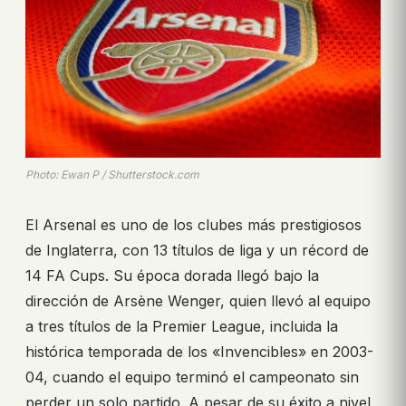
Photo: Ewan P / Shutterstock.com
El Arsenal es uno de los clubes más prestigiosos
de Inglaterra, con 13 títulos de liga y un récord de
14 FA Cups. Su época dorada llegó bajo la
dirección de Arsène Wenger, quien llevó al equipo
a tres títulos de la Premier League, incluida la
histórica temporada de los «Invencibles» en 2003-
04, cuando el equipo terminó el campeonato sin
perder un solo partido. A pesar de su éxito a nivel