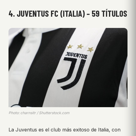
4. JUVENTUS FC (ITALIA) – 59 TÍTULOS
Photo: charnsitr / Shutterstock.com
La Juventus es el club más exitoso de Italia, con