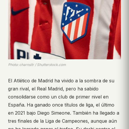
Photo: charnsitr / Shutterstock.com
El Atlético de Madrid ha vivido a la sombra de su
gran rival, el Real Madrid, pero ha sabido
consolidarse como un club de primer nivel en
España. Ha ganado once títulos de liga, el último
en 2021 bajo Diego Simeone. También ha llegado a
tres finales de la Liga de Campeones, aunque aún
no ha logrado ganar el trofeo. Su derbi contra el