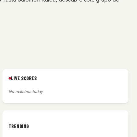
LIVE SCORES
No matches today
TRENDING