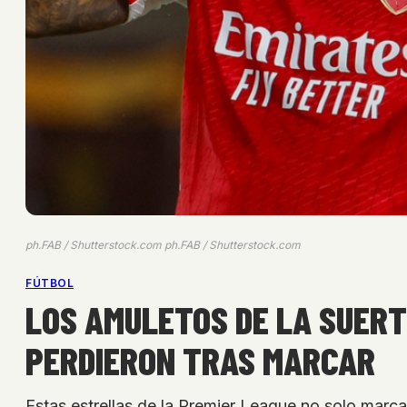
ph.FAB / Shutterstock.com ph.FAB / Shutterstock.com
FÚTBOL
LOS AMULETOS DE LA SUERT
PERDIERON TRAS MARCAR
Estas estrellas de la Premier League no solo marc