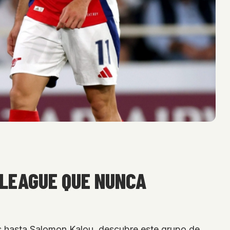
 LEAGUE QUE NUNCA
us hasta Salomon Kalou, descubre este grupo de