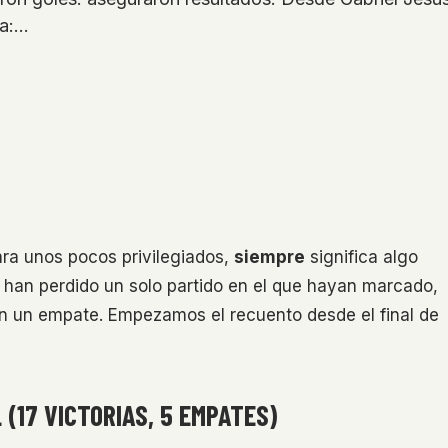
ía:…
ara unos pocos privilegiados,
siempre
significa algo
a han perdido un solo partido en el que hayan marcado,
 en un empate. Empezamos el recuento desde el final de
(17 VICTORIAS, 5 EMPATES)