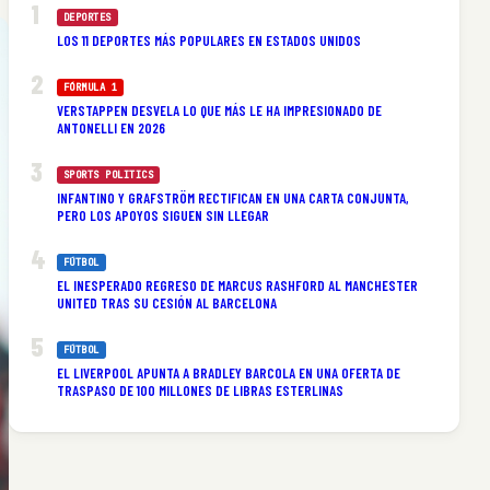
DEPORTES
LOS 11 DEPORTES MÁS POPULARES EN ESTADOS UNIDOS
FÓRMULA 1
VERSTAPPEN DESVELA LO QUE MÁS LE HA IMPRESIONADO DE
ANTONELLI EN 2026
SPORTS POLITICS
INFANTINO Y GRAFSTRÖM RECTIFICAN EN UNA CARTA CONJUNTA,
PERO LOS APOYOS SIGUEN SIN LLEGAR
FÚTBOL
EL INESPERADO REGRESO DE MARCUS RASHFORD AL MANCHESTER
UNITED TRAS SU CESIÓN AL BARCELONA
FÚTBOL
EL LIVERPOOL APUNTA A BRADLEY BARCOLA EN UNA OFERTA DE
TRASPASO DE 100 MILLONES DE LIBRAS ESTERLINAS