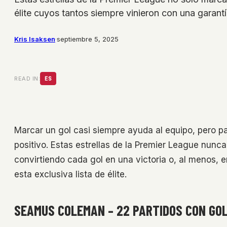
élite cuyos tantos siempre vinieron con una garant
Kris Isaksen
·
septiembre 5, 2025
READ IN:
ES
Marcar un gol casi siempre ayuda al equipo, pero p
positivo. Estas estrellas de la Premier League nunc
convirtiendo cada gol en una victoria o, al menos,
esta exclusiva lista de élite.
SEAMUS COLEMAN – 22 PARTIDOS CON GOL 