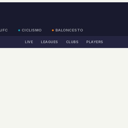
UFC
CICLISMO
BALONCESTO
LIVE
LEAGUES
CLUBS
PLAYERS