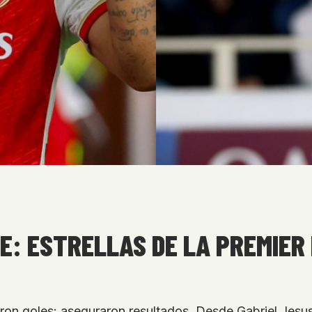
E: ESTRELLAS DE LA PREMIER
aron goles: aseguraron resultados. Desde Gabriel Jes