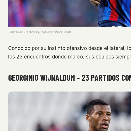
Christian Bertrand / Shutterstock.com
Conocido por su instinto ofensivo desde el lateral,
los 23 encuentros donde marcó, sus equipos siempre
GEORGINIO WIJNALDUM – 23 PARTIDOS CON