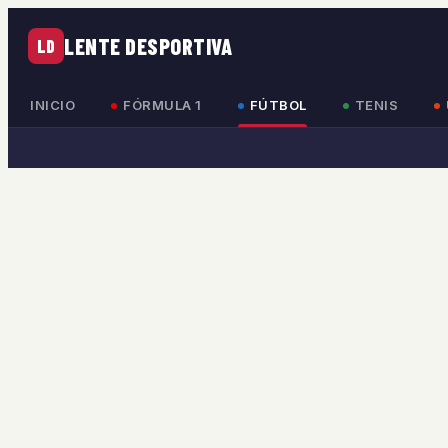
LENTE DESPORTIVA
LD
INICIO
FÓRMULA 1
FÚTBOL
TENIS