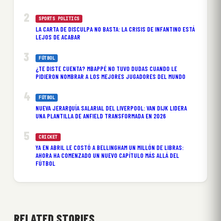
SPORTS POLITICS
LA CARTA DE DISCULPA NO BASTA: LA CRISIS DE INFANTINO ESTÁ
LEJOS DE ACABAR
FÚTBOL
¿TE DISTE CUENTA? MBAPPÉ NO TUVO DUDAS CUANDO LE
PIDIERON NOMBRAR A LOS MEJORES JUGADORES DEL MUNDO
FÚTBOL
NUEVA JERARQUÍA SALARIAL DEL LIVERPOOL: VAN DIJK LIDERA
UNA PLANTILLA DE ANFIELD TRANSFORMADA EN 2026
CRICKET
YA EN ABRIL LE COSTÓ A BELLINGHAM UN MILLÓN DE LIBRAS:
AHORA HA COMENZADO UN NUEVO CAPÍTULO MÁS ALLÁ DEL
FÚTBOL
RELATED STORIES