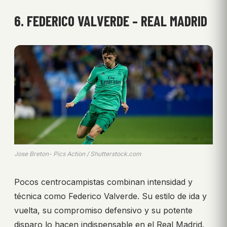
6. FEDERICO VALVERDE – REAL MADRID
Jose Breton- Pics Action / Shutterstock.com
Pocos centrocampistas combinan intensidad y
técnica como Federico Valverde. Su estilo de ida y
vuelta, su compromiso defensivo y su potente
disparo lo hacen indispensable en el Real Madrid.