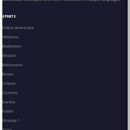
SPORTS
Fútbol americano
Atletismo
Bádminton
Béisbol
Baloncesto
Boxeo
Críquet
Ciclismo
Dardos
Fútbol
Fórmula 1
Tenis