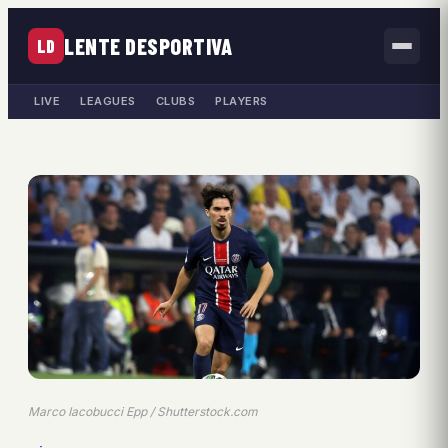
LENTE DESPORTIVA
LD
LIVE
LEAGUES
CLUBS
PLAYERS
Marco Iacobucci Epp / Shutterstock.com