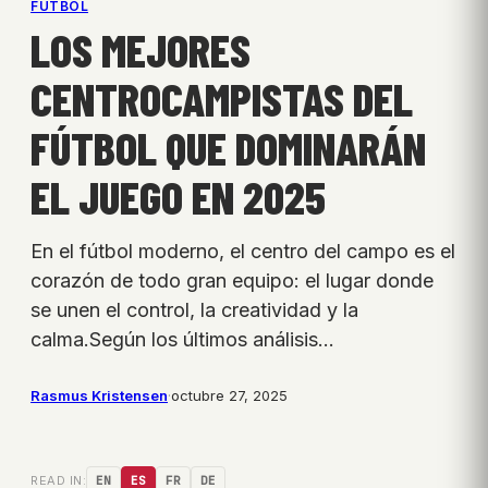
FÚTBOL
LOS MEJORES
CENTROCAMPISTAS DEL
FÚTBOL QUE DOMINARÁN
EL JUEGO EN 2025
En el fútbol moderno, el centro del campo es el
corazón de todo gran equipo: el lugar donde
se unen el control, la creatividad y la
calma.Según los últimos análisis…
Rasmus Kristensen
·
octubre 27, 2025
READ IN:
EN
ES
FR
DE