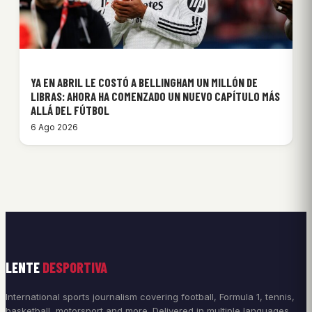
YA EN ABRIL LE COSTÓ A BELLINGHAM UN MILLÓN DE
LIBRAS: AHORA HA COMENZADO UN NUEVO CAPÍTULO MÁS
ALLÁ DEL FÚTBOL
6 Ago 2026
LENTE
DESPORTIVA
International sports journalism covering football, Formula 1, tennis,
basketball, motorsport and more. Delivered in multiple languages.