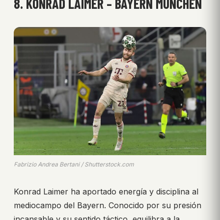
8.
KONRAD LAIMER – BAYERN MÜNCHEN
Fabrizio Andrea Bertani / Shutterstock.com
Konrad Laimer ha aportado energía y disciplina al
mediocampo del Bayern. Conocido por su presión
incansable y su sentido táctico, equilibra a la