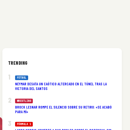
TRENDING
FÚTBOL
NEYMAR DESATA UN CAÓTICO ALTERCADO EN EL TÚNEL TRAS LA
VICTORIA DEL SANTOS
WRESTLING
BROCK LESNAR ROMPE EL SILENCIO SOBRE SU RETIRO: «SE ACABÓ
PARA MÍ»
FÓRMULA 1