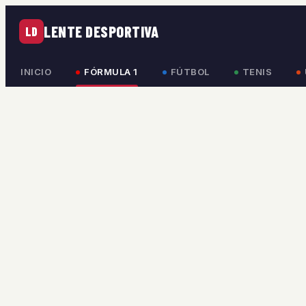
LENTE DESPORTIVA
LD
INICIO
FÓRMULA 1
FÚTBOL
TENIS