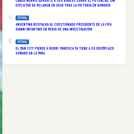
LANDO NORRIS ADVIERTE A SUS RIVALES SOBRE EL POTENCIAL SIN
EXPLOTAR DE MCLAREN EN 2026 TRAS LA VICTORIA EN HUNGRÍA
FÚTBOL
ARGENTINA RESPALDA AL CUESTIONADO PRESIDENTE DE LA FIFA
GIANNI INFANTINO EN MEDIO DE UNA INVESTIGACIÓN
FÚTBOL
EL MAN CITY PIERDE A RODRI: MARESCA YA TIENE A SU REEMPLAZO
SOÑADO EN LA MIRA