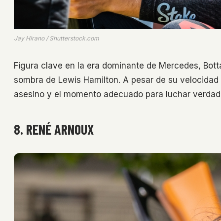
Jay Hirano / Shutterstock.com
Figura clave en la era dominante de Mercedes, Bottas
sombra de Lewis Hamilton. A pesar de su velocidad y
asesino y el momento adecuado para luchar verdader
8. RENÉ ARNOUX