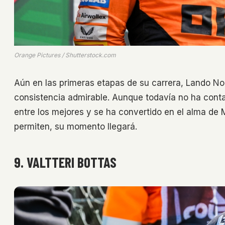
Orange Pictures / Shutterstock.com
Aún en las primeras etapas de su carrera, Lando No
consistencia admirable. Aunque todavía no ha con
entre los mejores y se ha convertido en el alma de M
permiten, su momento llegará.
9. VALTTERI BOTTAS