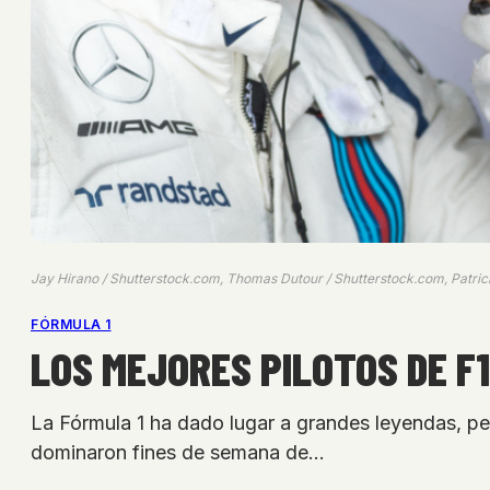
Jay Hirano / Shutterstock.com, Thomas Dutour / Shutterstock.com, Patri
FÓRMULA 1
LOS MEJORES PILOTOS DE F
La Fórmula 1 ha dado lugar a grandes leyendas, pe
dominaron fines de semana de…