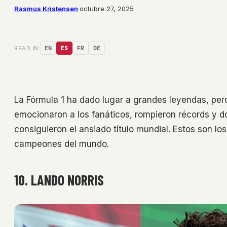
Rasmus Kristensen
·
octubre 27, 2025
READ IN:
EN
ES
FR
DE
La Fórmula 1 ha dado lugar a grandes leyendas, pero
emocionaron a los fanáticos, rompieron récords y 
consiguieron el ansiado título mundial. Estos son lo
campeones del mundo.
10. LANDO NORRIS