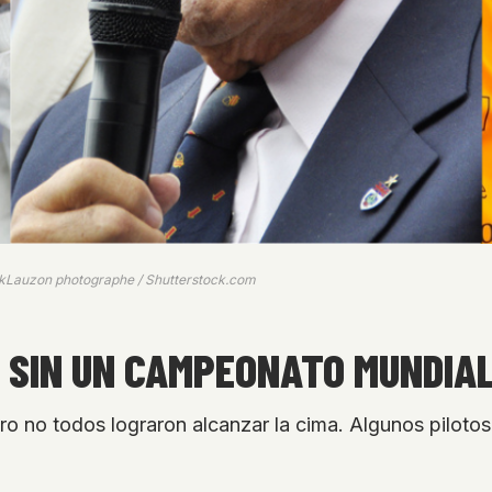
ckLauzon photographe / Shutterstock.com
1 SIN UN CAMPEONATO MUNDIA
ro no todos lograron alcanzar la cima. Algunos piloto