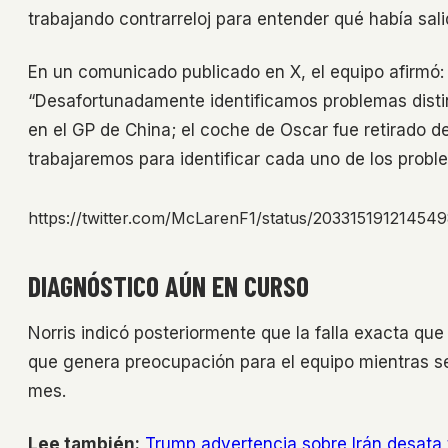
trabajando contrarreloj para entender qué había sali
En un comunicado publicado en X, el equipo afirmó:
“Desafortunadamente identificamos problemas disti
en el GP de China; el coche de Oscar fue retirado de
trabajaremos para identificar cada uno de los probl
https://twitter.com/McLarenF1/status/20331519121454
DIAGNÓSTICO AÚN EN CURSO
Norris indicó posteriormente que la falla exacta que
que genera preocupación para el equipo mientras se
mes.
Lee también:
Trump advertencia sobre Irán desata 