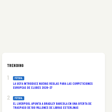
TRENDING
FÚTBOL
LA UEFA INTRODUCE NUEVAS REGLAS PARA LAS COMPETICIONES
EUROPEAS DE CLUBES 2026-27
FÚTBOL
EL LIVERPOOL APUNTA A BRADLEY BARCOLA EN UNA OFERTA DE
TRASPASO DE 100 MILLONES DE LIBRAS ESTERLINAS