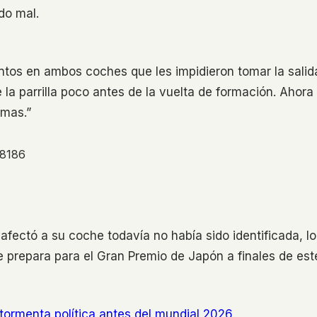
do mal.
ntos en ambos coches que les impidieron tomar la salid
 la parrilla poco antes de la vuelta de formación. Ahora
emas.”
98186
 afectó a su coche todavía no había sido identificada, lo
 prepara para el Gran Premio de Japón a finales de est
tormenta política antes del mundial 2026