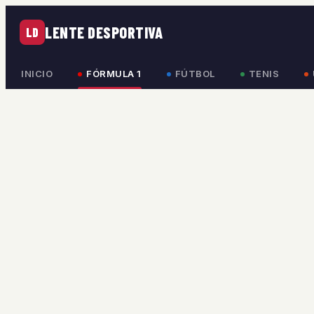
LENTE DESPORTIVA
LD
INICIO
FÓRMULA 1
FÚTBOL
TENIS