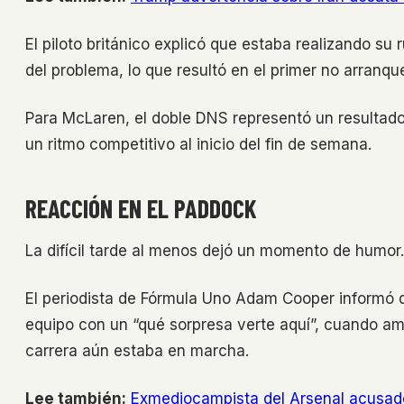
El piloto británico explicó que estaba realizando su
del problema, lo que resultó en el primer no arranqu
Para McLaren, el doble DNS representó un resultad
un ritmo competitivo al inicio del fin de semana.
REACCIÓN EN EL PADDOCK
La difícil tarde al menos dejó un momento de humor.
El periodista de Fórmula Uno Adam Cooper informó 
equipo con un “qué sorpresa verte aquí”, cuando am
carrera aún estaba en marcha.
Lee también:
Exmediocampista del Arsenal acusado