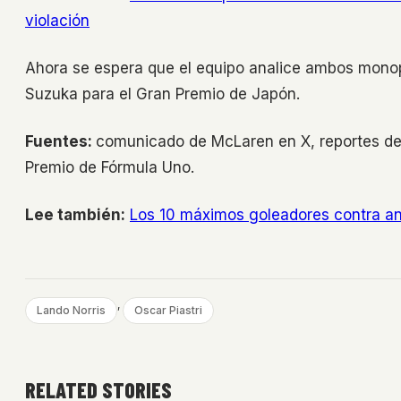
violación
Ahora se espera que el equipo analice ambos monop
Suzuka para el Gran Premio de Japón.
Fuentes:
comunicado de McLaren en X, reportes de
Premio de Fórmula Uno.
Lee también:
Los 10 máximos goleadores contra ant
, 
Lando Norris
Oscar Piastri
RELATED STORIES