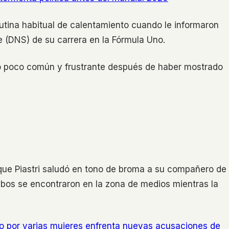
 rutina habitual de calentamiento cuando le informaron
e (DNS) de su carrera en la Fórmula Uno.
o poco común y frustrante después de haber mostrado
que Piastri saludó en tono de broma a su compañero de
bos se encontraron en la zona de medios mientras la
 por varias mujeres enfrenta nuevas acusaciones de