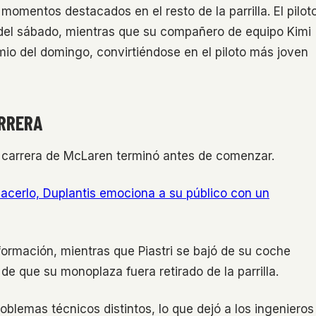
momentos destacados en el resto de la parrilla. El pilot
 del sábado, mientras que su compañero de equipo Kimi
emio del domingo, convirtiéndose en el piloto más joven
ARRERA
 la carrera de McLaren terminó antes de comenzar.
 hacerlo, Duplantis emociona a su público con un
 formación, mientras que Piastri se bajó de su coche
 que su monoplaza fuera retirado de la parrilla.
emas técnicos distintos, lo que dejó a los ingenieros