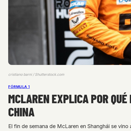
cristiano barni / Shutterstock.com
FÓRMULA 1
MCLAREN EXPLICA POR QUÉ 
CHINA
El fin de semana de McLaren en Shanghái se vino 