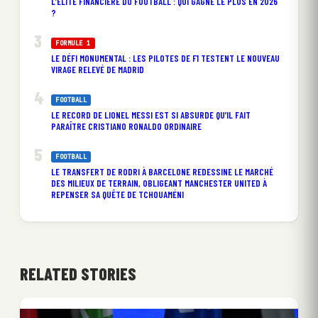
L’ÉLITE FINANCIÈRE DU FOOTBALL : QUI GAGNE LE PLUS EN 2026
?
FORMULE 1
LE DÉFI MONUMENTAL : LES PILOTES DE F1 TESTENT LE NOUVEAU
VIRAGE RELEVÉ DE MADRID
FOOTBALL
LE RECORD DE LIONEL MESSI EST SI ABSURDE QU’IL FAIT
PARAÎTRE CRISTIANO RONALDO ORDINAIRE
FOOTBALL
LE TRANSFERT DE RODRI À BARCELONE REDESSINE LE MARCHÉ
DES MILIEUX DE TERRAIN, OBLIGEANT MANCHESTER UNITED À
REPENSER SA QUÊTE DE TCHOUAMÉNI
RELATED STORIES