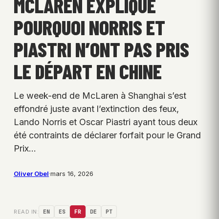
MCLAREN EXPLIQUE
POURQUOI NORRIS ET
PIASTRI N’ONT PAS PRIS
LE DÉPART EN CHINE
Le week-end de McLaren à Shanghai s’est
effondré juste avant l’extinction des feux,
Lando Norris et Oscar Piastri ayant tous deux
été contraints de déclarer forfait pour le Grand
Prix…
Oliver Obel
·
mars 16, 2026
READ IN:
EN
ES
FR
DE
PT