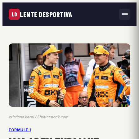
LENTE DESPORTIVA
LD
cristiano barni / Shutterstock.com
FORMULE 1