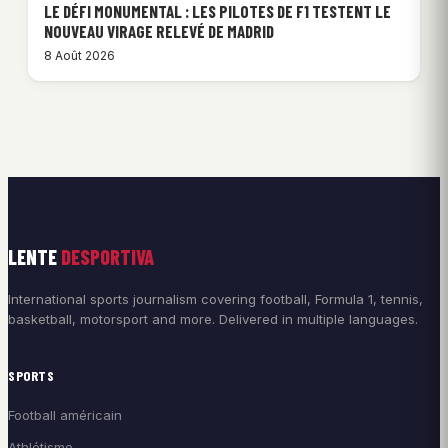
LE DÉFI MONUMENTAL : LES PILOTES DE F1 TESTENT LE
NOUVEAU VIRAGE RELEVÉ DE MADRID
8 Août 2026
LENTE
DESPORTIVA
International sports journalism covering football, Formula 1, tennis,
basketball, motorsport and more. Delivered in multiple languages.
SPORTS
Football américain
Athlétisme