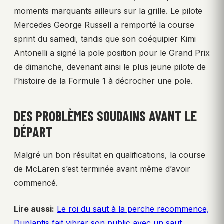
moments marquants ailleurs sur la grille. Le pilote
Mercedes George Russell a remporté la course
sprint du samedi, tandis que son coéquipier Kimi
Antonelli a signé la pole position pour le Grand Prix
de dimanche, devenant ainsi le plus jeune pilote de
l’histoire de la Formule 1 à décrocher une pole.
DES PROBLÈMES SOUDAINS AVANT LE
DÉPART
Malgré un bon résultat en qualifications, la course
de McLaren s’est terminée avant même d’avoir
commencé.
Lire aussi:
Le roi du saut à la perche recommence,
Duplantis fait vibrer son public avec un saut