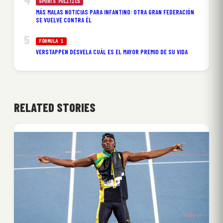
SPORTS POLITICS
MÁS MALAS NOTICIAS PARA INFANTINO: OTRA GRAN FEDERACIÓN
SE VUELVE CONTRA ÉL
FÓRMULA 1
VERSTAPPEN DESVELA CUÁL ES EL MAYOR PREMIO DE SU VIDA
RELATED STORIES