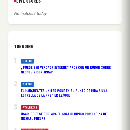
LIVE SCORES
No matches today
TRENDING
FÚTBOL
¿PUEDE SER VERDAD? INTERNET ARDE CON UN RUMOR SOBRE
MESSI SIN CONFIRMAR
FÚTBOL
EL MANCHESTER UNITED PONE EN SU PUNTO DE MIRA A UNA
ESTRELLA DE LA PREMIER LEAGUE
ATHLETICS
USAIN BOLT SE DECLARA EL GOAT OLÍMPICO POR ENCIMA DE
MICHAEL PHELPS