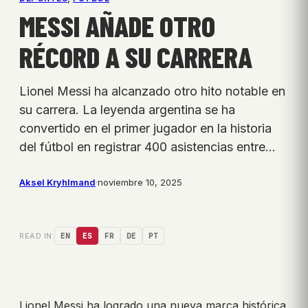
MESSI AÑADE OTRO
RÉCORD A SU CARRERA
Lionel Messi ha alcanzado otro hito notable en
su carrera. La leyenda argentina se ha
convertido en el primer jugador en la historia
del fútbol en registrar 400 asistencias entre…
Aksel Kryhlmand
·
noviembre 10, 2025
READ IN:
EN
ES
FR
DE
PT
Lionel Messi ha logrado una nueva marca histórica