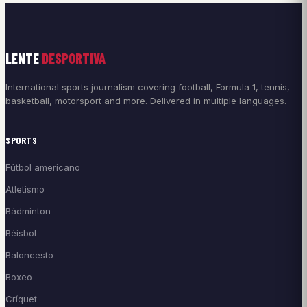
LENTE
DESPORTIVA
International sports journalism covering football, Formula 1, tennis,
basketball, motorsport and more. Delivered in multiple languages.
SPORTS
Fútbol americano
Atletismo
Bádminton
Béisbol
Baloncesto
Boxeo
Críquet