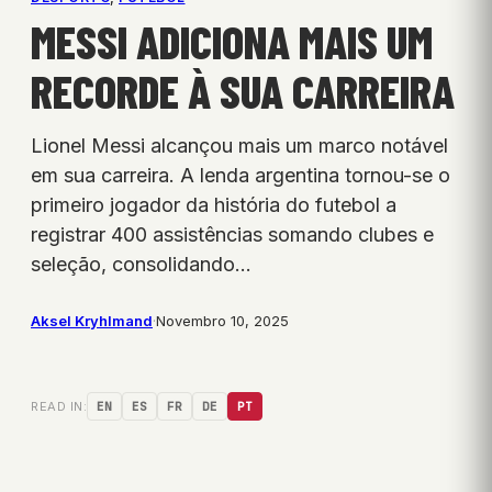
MESSI ADICIONA MAIS UM
RECORDE À SUA CARREIRA
Lionel Messi alcançou mais um marco notável
em sua carreira. A lenda argentina tornou-se o
primeiro jogador da história do futebol a
registrar 400 assistências somando clubes e
seleção, consolidando…
Aksel Kryhlmand
·
Novembro 10, 2025
READ IN:
EN
ES
FR
DE
PT