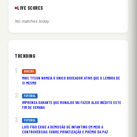
LIVE SCORES
No matches today
TRENDING
BOXING
MIKE TYSON NOMEIA O ÚNICO BOXEADOR ATIVO QUE O LEMBRA DE
SI MESMO
FUTEBOL
IMPRENSA GARANTE QUE RONALDO VAI FAZER ALGO INÉDITO ESTE
FIM DE SEMANA
FUTEBOL
LUÍS FIGO EXIGE A DEMISSÃO DE INFANTINO EM MEIO A
CONTROVÉRSIAS SOBRE PRIVATIZAÇÃO E PRÊMIO DA PAZ