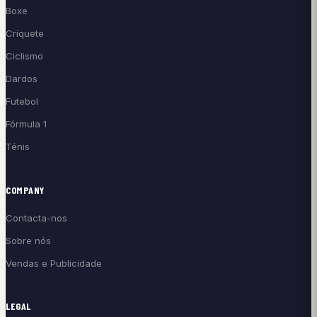
Boxe
Críquete
Ciclismo
Dardos
Futebol
Fórmula 1
Ténis
COMPANY
Contacta-nos
Sobre nós
Vendas e Publicidade
LEGAL