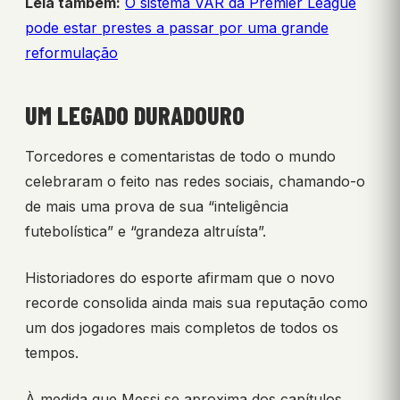
Leia também:
O sistema VAR da Premier League
pode estar prestes a passar por uma grande
reformulação
UM LEGADO DURADOURO
Torcedores e comentaristas de todo o mundo
celebraram o feito nas redes sociais, chamando-o
de mais uma prova de sua “inteligência
futebolística” e “grandeza altruísta”.
Historiadores do esporte afirmam que o novo
recorde consolida ainda mais sua reputação como
um dos jogadores mais completos de todos os
tempos.
À medida que Messi se aproxima dos capítulos