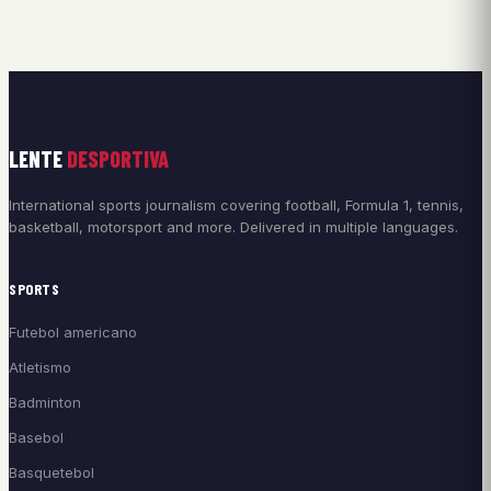
LENTE
DESPORTIVA
International sports journalism covering football, Formula 1, tennis,
basketball, motorsport and more. Delivered in multiple languages.
SPORTS
Futebol americano
Atletismo
Badminton
Basebol
Basquetebol