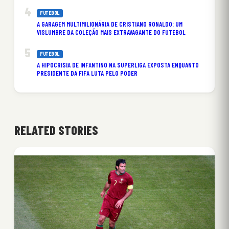
FUTEBOL
A GARAGEM MULTIMILIONÁRIA DE CRISTIANO RONALDO: UM
VISLUMBRE DA COLEÇÃO MAIS EXTRAVAGANTE DO FUTEBOL
FUTEBOL
A HIPOCRISIA DE INFANTINO NA SUPERLIGA EXPOSTA ENQUANTO
PRESIDENTE DA FIFA LUTA PELO PODER
RELATED STORIES