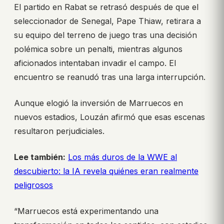
El partido en Rabat se retrasó después de que el
seleccionador de Senegal, Pape Thiaw, retirara a
su equipo del terreno de juego tras una decisión
polémica sobre un penalti, mientras algunos
aficionados intentaban invadir el campo. El
encuentro se reanudó tras una larga interrupción.
Aunque elogió la inversión de Marruecos en
nuevos estadios, Louzán afirmó que esas escenas
resultaron perjudiciales.
Lee también:
Los más duros de la WWE al
descubierto: la IA revela quiénes eran realmente
peligrosos
“Marruecos está experimentando una