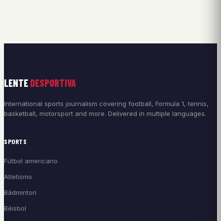
LENTE
DESPORTIVA
International sports journalism covering football, Formula 1, tennis,
basketball, motorsport and more. Delivered in multiple languages.
SPORTS
Fútbol americano
Atletismo
Bádminton
Béisbol