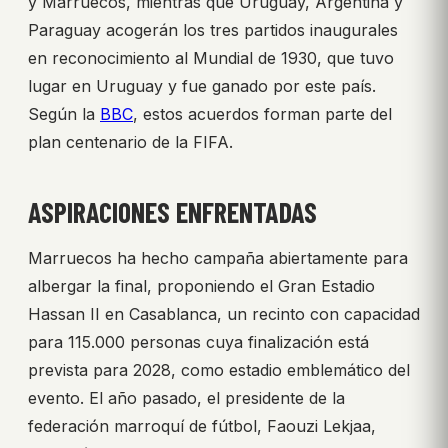
y Marruecos, mientras que Uruguay, Argentina y
Paraguay acogerán los tres partidos inaugurales
en reconocimiento al Mundial de 1930, que tuvo
lugar en Uruguay y fue ganado por este país.
Según la
BBC
, estos acuerdos forman parte del
plan centenario de la FIFA.
ASPIRACIONES ENFRENTADAS
Marruecos ha hecho campaña abiertamente para
albergar la final, proponiendo el Gran Estadio
Hassan II en Casablanca, un recinto con capacidad
para 115.000 personas cuya finalización está
prevista para 2028, como estadio emblemático del
evento. El año pasado, el presidente de la
federación marroquí de fútbol, Faouzi Lekjaa,