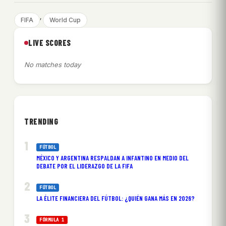
, 
FIFA
World Cup
LIVE SCORES
No matches today
TRENDING
FÚTBOL
MÉXICO Y ARGENTINA RESPALDAN A INFANTINO EN MEDIO DEL
DEBATE POR EL LIDERAZGO DE LA FIFA
FÚTBOL
LA ÉLITE FINANCIERA DEL FÚTBOL: ¿QUIÉN GANA MÁS EN 2026?
FÓRMULA 1