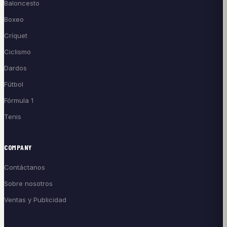
Baloncesto
Boxeo
Críquet
Ciclismo
Dardos
Fútbol
Fórmula 1
Tenis
COMPANY
Contáctanos
Sobre nosotros
Ventas y Publicidad