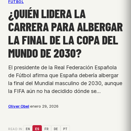
FÚTBOL
¿QUIÉN LIDERA LA
CARRERA PARA ALBERGAR
LA FINAL DE LA COPA DEL
MUNDO DE 2030?
El presidente de la Real Federación Española
de Fútbol afirma que España debería albergar
la final del Mundial masculino de 2030, aunque
la FIFA aún no ha decidido dónde se…
Oliver Obel
·
enero 29, 2026
READ IN:
EN
ES
FR
DE
PT