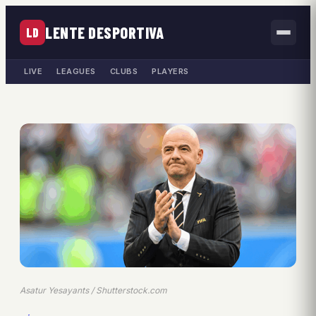
LENTE DESPORTIVA
LD
LIVE
LEAGUES
CLUBS
PLAYERS
Asatur Yesayants / Shutterstock.com