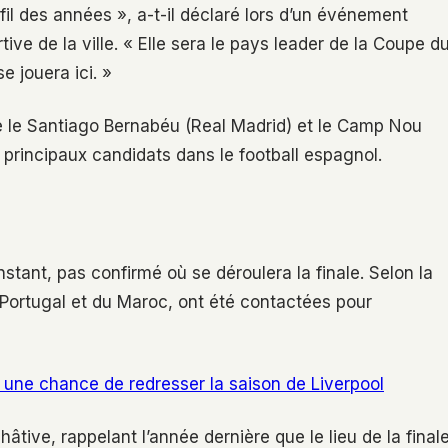
il des années », a-t-il déclaré lors d’un événement
ive de la ville. « Elle sera le pays leader de la Coupe d
 jouera ici. »
que le Santiago Bernabéu (Real Madrid) et le Camp Nou
principaux candidats dans le football espagnol.
instant, pas confirmé où se déroulera la finale. Selon la
u Portugal et du Maroc, ont été contactées pour
une chance de redresser la saison de Liverpool
âtive, rappelant l’année dernière que le lieu de la final