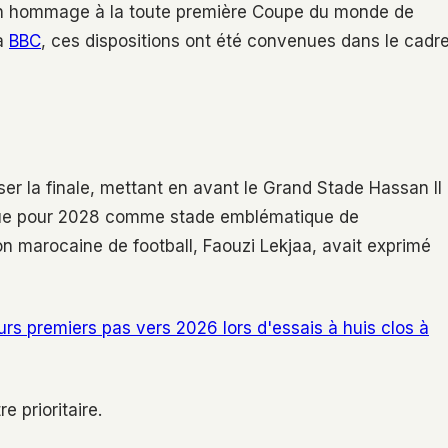
 en hommage à la toute première Coupe du monde de
la
BBC
, ces dispositions ont été convenues dans le cadr
r la finale, mettant en avant le Grand Stade Hassan II
vue pour 2028 comme stade emblématique de
ion marocaine de football, Faouzi Lekjaa, avait exprimé
eurs premiers pas vers 2026 lors d'essais à huis clos à
 prioritaire.