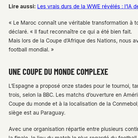
Lire aussi:
Les vrais durs de la WWE révélés : l’IA d
« Le Maroc connaît une véritable transformation à t
déclaré. « Il faut reconnaître ce qui a été bien fait.
Mais lors de la Coupe d’Afrique des Nations, nous a
football mondial. »
UNE COUPE DU MONDE COMPLEXE
L’Espagne a proposé onze stades pour le tournoi, tand
trois, selon la BBC. Les matchs d’ouverture en Amé
Coupe du monde et à la localisation de la Conmebol,
siège est au Paraguay.
Avec une organisation répartie entre plusieurs cont