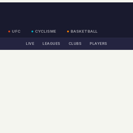
UFC
CYCLISME
BASKETBALL
LIVE
LEAGUES
CLUBS
PLAYERS