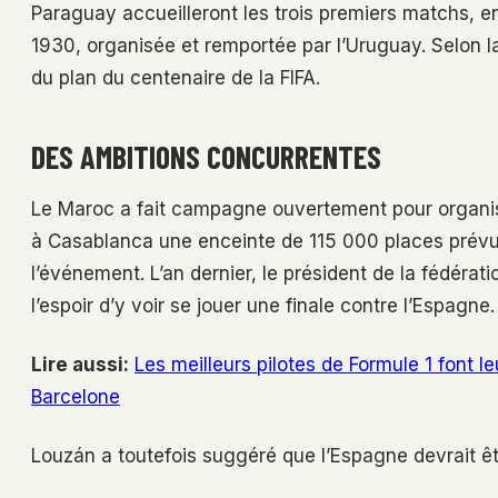
Paraguay accueilleront les trois premiers matchs,
1930, organisée et remportée par l’Uruguay. Selon 
du plan du centenaire de la FIFA.
DES AMBITIONS CONCURRENTES
Le Maroc a fait campagne ouvertement pour organise
à Casablanca une enceinte de 115 000 places pré
l’événement. L’an dernier, le président de la fédérat
l’espoir d’y voir se jouer une finale contre l’Espagne.
Lire aussi:
Les meilleurs pilotes de Formule 1 font l
Barcelone
Louzán a toutefois suggéré que l’Espagne devrait être