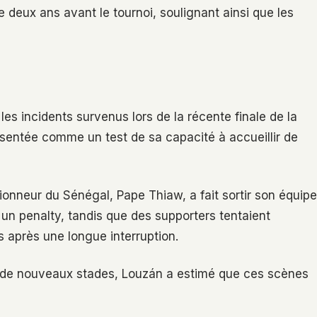
deux ans avant le tournoi, soulignant ainsi que les
s incidents survenus lors de la récente finale de la
ésentée comme un test de sa capacité à accueillir de
ionneur du Sénégal, Pape Thiaw, a fait sortir son équipe
r un penalty, tandis que des supporters tentaient
s après une longue interruption.
 de nouveaux stades, Louzán a estimé que ces scènes