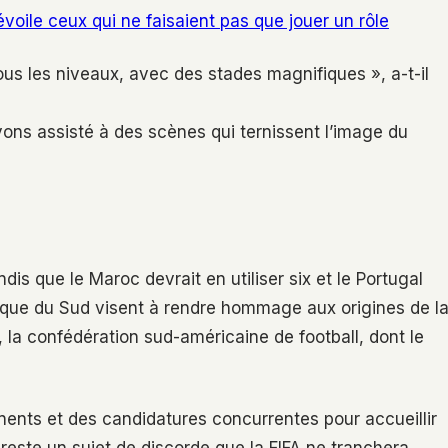
évoile ceux qui ne faisaient pas que jouer un rôle
ous les niveaux, avec des stades magnifiques », a-t-il
vons assisté à des scènes qui ternissent l’image du
is que le Maroc devrait en utiliser six et le Portugal
rique du Sud visent à rendre hommage aux origines de l
 la confédération sud-américaine de football, dont le
inents et des candidatures concurrentes pour accueillir