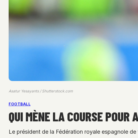
Asatur Yesayants / Shutterstock.com
FOOTBALL
QUI MÈNE LA COURSE POUR A
Le président de la Fédération royale espagnole de 