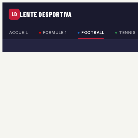
LENTE DESPORTIVA
LD
ACCUEIL
FORMULE 1
FOOTBALL
TENNIS