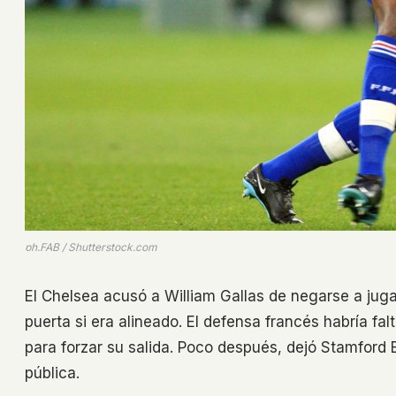
ph.FAB / Shutterstock.com
El Chelsea acusó a William Gallas de negarse a jug
puerta si era alineado. El defensa francés habría fa
para forzar su salida. Poco después, dejó Stamford
pública.