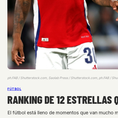
ph.FAB / Shutterstock.com, Saolab Press / Shutterstock.com, ph.FAB / Sh
FÚTBOL
RANKING DE 12 ESTRELLAS 
El fútbol está lleno de momentos que van mucho más