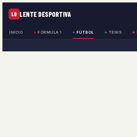
LENTE DESPORTIVA
LD
INICIO
FÓRMULA 1
FÚTBOL
TENIS