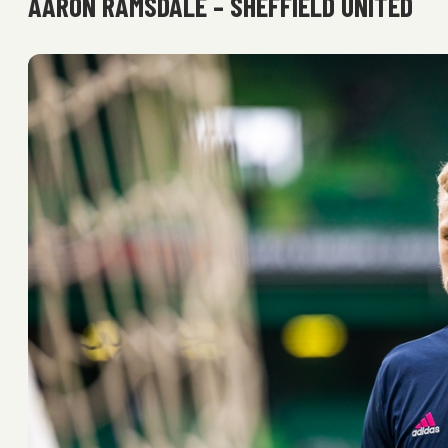
AARON RAMSDALE – SHEFFIELD UNITED