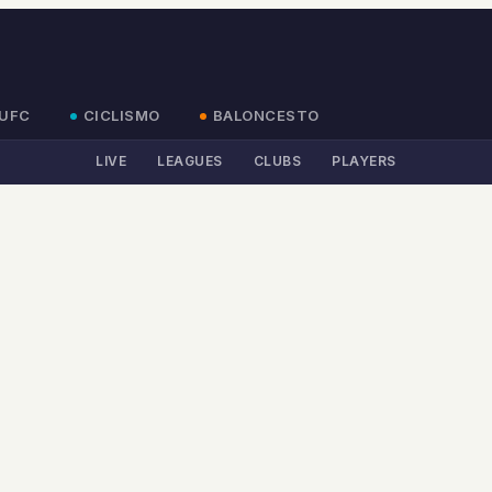
UFC
CICLISMO
BALONCESTO
LIVE
LEAGUES
CLUBS
PLAYERS