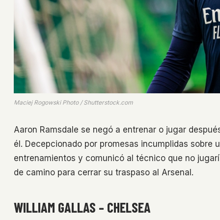
Maciej Rogowski Photo / Shutterstock.com
Aaron Ramsdale se negó a entrenar o jugar después 
él. Decepcionado por promesas incumplidas sobre un
entrenamientos y comunicó al técnico que no jugarí
de camino para cerrar su traspaso al Arsenal.
WILLIAM GALLAS – CHELSEA