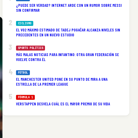
¿PUEDE SER VERDAD? INTERNET ARDE CON UN RUMOR SOBRE MESSI
SIN CONFIRMAR
CICLISMO
EL VO2 MÁXIMO ESTIMADO DE TADEJ POGAČAR ALCANZA NIVELES SIN
PRECEDENTES EN UN NUEVO ESTUDIO
SPORTS POLITICS
MÁS MALAS NOTICIAS PARA INFANTINO: OTRA GRAN FEDERACIÓN SE
VUELVE CONTRA ÉL
FÚTBOL
EL MANCHESTER UNITED PONE EN SU PUNTO DE MIRA A UNA
ESTRELLA DE LA PREMIER LEAGUE
FÓRMULA 1
VERSTAPPEN DESVELA CUÁL ES EL MAYOR PREMIO DE SU VIDA