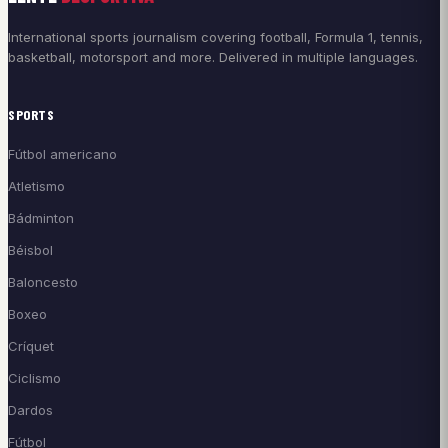
International sports journalism covering football, Formula 1, tennis,
basketball, motorsport and more. Delivered in multiple languages.
SPORTS
Fútbol americano
Atletismo
Bádminton
Béisbol
Baloncesto
Boxeo
Críquet
Ciclismo
Dardos
Fútbol