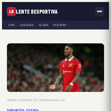
LENTE DESPORTIVA
LD
LIVE
LEAGUES
CLUBS
PLAYERS
Stefan Constantin 22 // Shutterstock.com
DEPORTES
, 
FÚTBOL