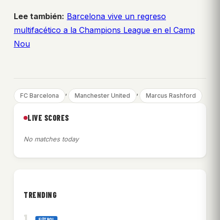
Lee también:
Barcelona vive un regreso
multifacético a la Champions League en el Camp
Nou
, 
, 
FC Barcelona
Manchester United
Marcus Rashford
LIVE SCORES
No matches today
TRENDING
FÚTBOL