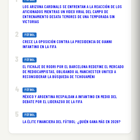
LOS ARIZONA CARDINALS SE ENFRENTAN A LA REACCIÓN DE LOS
AFICIONADOS MIENTRAS UN VIDEO VIRAL DEL CAMPO DE
ENTRENAMIENTO DESATA TEMORES DE UNA TEMPORADA SIN
VICTORIAS
FÚTBOL
CRECE LA OPOSICIÓN CONTRA LA PRESIDENCIA DE GIANNI
INFANTINO EN LA FIFA
FÚTBOL
EL FICHAJE DE RODRI POR EL BARCELONA REDEFINE EL MERCADO
DE MEDIOCAMPISTAS, OBLIGANDO AL MANCHESTER UNITED A
RECONSIDERAR LA BÚSQUEDA DE TCHOUAMÉNI
FÚTBOL
MÉXICO Y ARGENTINA RESPALDAN A INFANTINO EN MEDIO DEL
DEBATE POR EL LIDERAZGO DE LA FIFA
FÚTBOL
LA ÉLITE FINANCIERA DEL FÚTBOL: ¿QUIÉN GANA MÁS EN 2026?