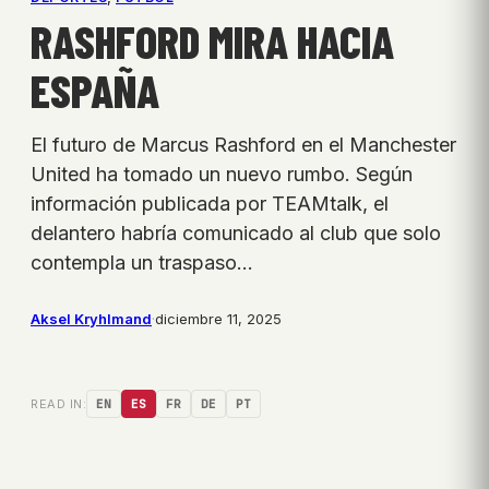
RASHFORD MIRA HACIA
ESPAÑA
El futuro de Marcus Rashford en el Manchester
United ha tomado un nuevo rumbo. Según
información publicada por TEAMtalk, el
delantero habría comunicado al club que solo
contempla un traspaso…
Aksel Kryhlmand
·
diciembre 11, 2025
READ IN:
EN
ES
FR
DE
PT