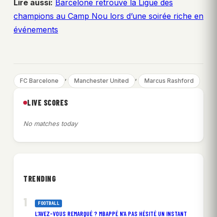
Lire aussi:
Barcelone retrouve la Ligue des
champions au Camp Nou lors d’une soirée riche en
événements
, 
, 
FC Barcelone
Manchester United
Marcus Rashford
LIVE SCORES
No matches today
TRENDING
FOOTBALL
L’AVEZ-VOUS REMARQUÉ ? MBAPPÉ N’A PAS HÉSITÉ UN INSTANT