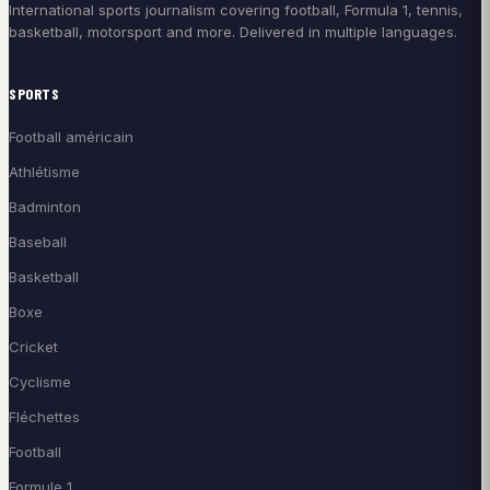
International sports journalism covering football, Formula 1, tennis,
basketball, motorsport and more. Delivered in multiple languages.
SPORTS
Football américain
Athlétisme
Badminton
Baseball
Basketball
Boxe
Cricket
Cyclisme
Fléchettes
Football
Formule 1