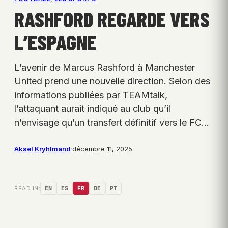
RASHFORD REGARDE VERS
L’ESPAGNE
L’avenir de Marcus Rashford à Manchester
United prend une nouvelle direction. Selon des
informations publiées par TEAMtalk,
l’attaquant aurait indiqué au club qu’il
n’envisage qu’un transfert définitif vers le FC…
Aksel Kryhlmand
·
décembre 11, 2025
READ IN:
EN
ES
FR
DE
PT