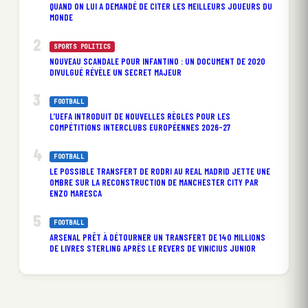
QUAND ON LUI A DEMANDÉ DE CITER LES MEILLEURS JOUEURS DU
MONDE
SPORTS POLITICS
NOUVEAU SCANDALE POUR INFANTINO : UN DOCUMENT DE 2020
DIVULGUÉ RÉVÈLE UN SECRET MAJEUR
FOOTBALL
L’UEFA INTRODUIT DE NOUVELLES RÈGLES POUR LES
COMPÉTITIONS INTERCLUBS EUROPÉENNES 2026-27
FOOTBALL
LE POSSIBLE TRANSFERT DE RODRI AU REAL MADRID JETTE UNE
OMBRE SUR LA RECONSTRUCTION DE MANCHESTER CITY PAR
ENZO MARESCA
FOOTBALL
ARSENAL PRÊT À DÉTOURNER UN TRANSFERT DE 140 MILLIONS
DE LIVRES STERLING APRÈS LE REVERS DE VINICIUS JUNIOR