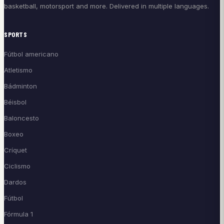
basketball, motorsport and more. Delivered in multiple languages.
SPORTS
Fútbol americano
Atletismo
Bádminton
Béisbol
Baloncesto
Boxeo
Críquet
Ciclismo
Dardos
Fútbol
Fórmula 1