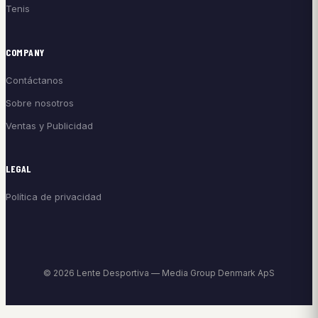
Tenis
COMPANY
Contáctanos
Sobre nosotros
Ventas y Publicidad
LEGAL
Política de privacidad
© 2026 Lente Desportiva — Media Group Denmark ApS