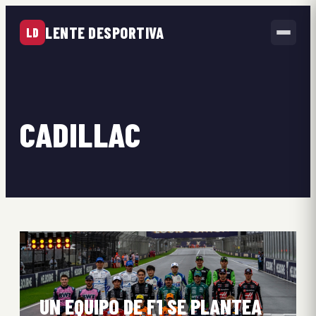
LENTE DESPORTIVA
LD
CADILLAC
UN EQUIPO DE F1 SE PLANTEA