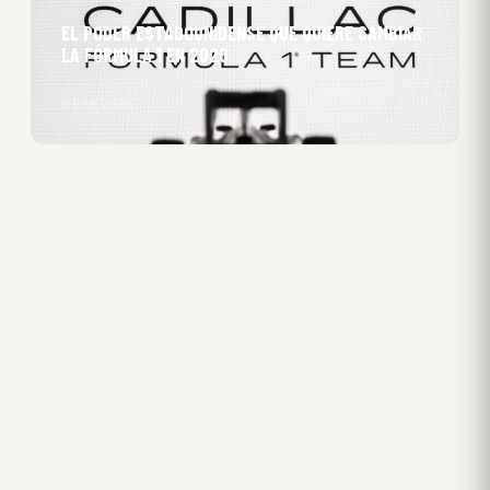
EL PODER ESTADOUNIDENSE QUE QUIERE CAMBIAR
LA FÓRMULA 1 EN 2026
6 Ene 2026