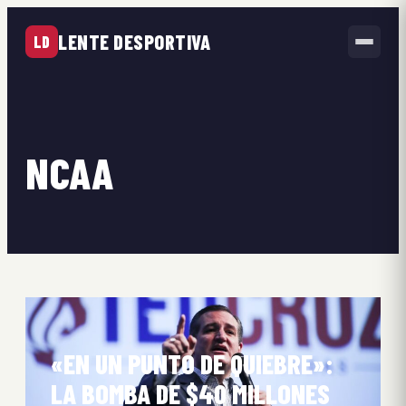
LENTE DESPORTIVA
LD
NCAA
«EN UN PUNTO DE QUIEBRE»:
LA BOMBA DE $40 MILLONES