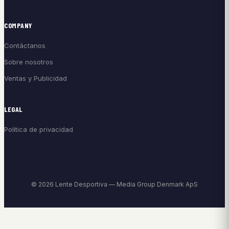
COMPANY
Contáctanos
Sobre nosotros
Ventas y Publicidad
LEGAL
Política de privacidad
© 2026 Lente Desportiva — Media Group Denmark ApS