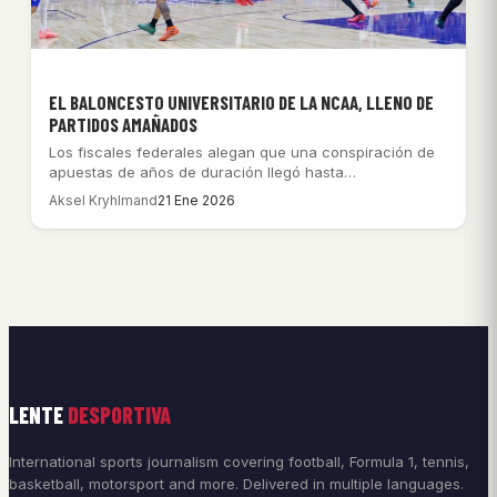
EL BALONCESTO UNIVERSITARIO DE LA NCAA, LLENO DE
PARTIDOS AMAÑADOS
Los fiscales federales alegan que una conspiración de
apuestas de años de duración llegó hasta…
Aksel Kryhlmand
21 Ene 2026
LENTE
DESPORTIVA
International sports journalism covering football, Formula 1, tennis,
basketball, motorsport and more. Delivered in multiple languages.