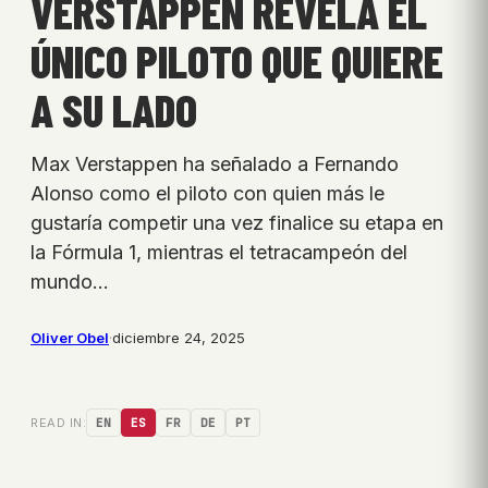
VERSTAPPEN REVELA EL
ÚNICO PILOTO QUE QUIERE
A SU LADO
Max Verstappen ha señalado a Fernando
Alonso como el piloto con quien más le
gustaría competir una vez finalice su etapa en
la Fórmula 1, mientras el tetracampeón del
mundo…
Oliver Obel
·
diciembre 24, 2025
READ IN:
EN
ES
FR
DE
PT