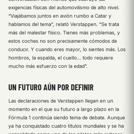
exigencias físicas del automovilismo de alto nivel.
“Viajábamos juntos en avión rumbo a Catar y
hablamos del tema”, relató Verstappen. “Se trata
más del malestar físico. Tienes más problemas, y
estos coches no son precisamente cómodos de
conducir. Y cuando eres mayor, lo sientes más. Los
hombros, la espalda, el cuello… todo requiere
mucho más esfuerzo con la edad”.
UN FUTURO AÚN POR DEFINIR
Las declaraciones de Verstappen llegan en un
momento en el que su futuro a largo plazo en la
Fórmula 1 continúa siendo tema de debate. Aunque
ya ha conquistado cuatro títulos mundiales y se ha