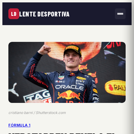
LENTE DESPORTIVA
LD
cristiano barni / Shutterstock.com
FÓRMULA 1