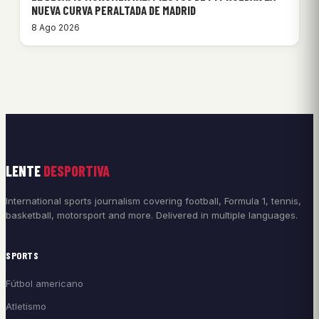
NUEVA CURVA PERALTADA DE MADRID
8 Ago 2026
LENTE
DESPORTIVA
International sports journalism covering football, Formula 1, tennis,
basketball, motorsport and more. Delivered in multiple languages.
SPORTS
Fútbol americano
Atletismo