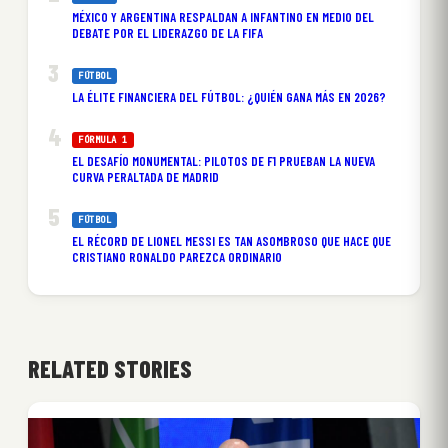
MÉXICO Y ARGENTINA RESPALDAN A INFANTINO EN MEDIO DEL
DEBATE POR EL LIDERAZGO DE LA FIFA
FÚTBOL
LA ÉLITE FINANCIERA DEL FÚTBOL: ¿QUIÉN GANA MÁS EN 2026?
FÓRMULA 1
EL DESAFÍO MONUMENTAL: PILOTOS DE F1 PRUEBAN LA NUEVA
CURVA PERALTADA DE MADRID
FÚTBOL
EL RÉCORD DE LIONEL MESSI ES TAN ASOMBROSO QUE HACE QUE
CRISTIANO RONALDO PAREZCA ORDINARIO
RELATED STORIES