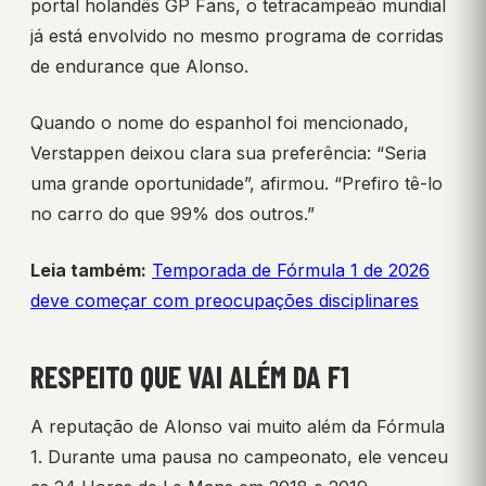
portal holandês GP Fans, o tetracampeão mundial
já está envolvido no mesmo programa de corridas
de endurance que Alonso.
Quando o nome do espanhol foi mencionado,
Verstappen deixou clara sua preferência: “Seria
uma grande oportunidade”, afirmou. “Prefiro tê-lo
no carro do que 99% dos outros.”
Leia também:
Temporada de Fórmula 1 de 2026
deve começar com preocupações disciplinares
RESPEITO QUE VAI ALÉM DA F1
A reputação de Alonso vai muito além da Fórmula
1. Durante uma pausa no campeonato, ele venceu