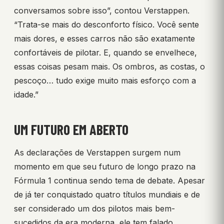
conversamos sobre isso”, contou Verstappen.
“Trata-se mais do desconforto físico. Você sente
mais dores, e esses carros não são exatamente
confortáveis de pilotar. E, quando se envelhece,
essas coisas pesam mais. Os ombros, as costas, o
pescoço… tudo exige muito mais esforço com a
idade.”
UM FUTURO EM ABERTO
As declarações de Verstappen surgem num
momento em que seu futuro de longo prazo na
Fórmula 1 continua sendo tema de debate. Apesar
de já ter conquistado quatro títulos mundiais e de
ser considerado um dos pilotos mais bem-
sucedidos da era moderna, ele tem falado