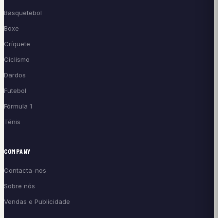
Basquetebol
Boxe
Críquete
Ciclismo
Dardos
Futebol
Fórmula 1
Ténis
COMPANY
Contacta-nos
Sobre nós
Vendas e Publicidade