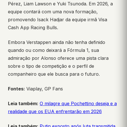
Pérez, Liam Lawson e Yuki Tsunoda. Em 2026, a
equipe contará com uma nova formação,
promovendo Isack Hadjar da equipe irmã Visa
Cash App Racing Bulls.
Embora Verstappen ainda não tenha definido
quando ou como deixará a Fórmula 1, sua
admiração por Alonso oferece uma pista clara
sobre o tipo de competição e o perfil de
companheiro que ele busca para o futuro.
Fontes:
Viaplay, GP Fans
Leia também:
O milagre que Pochettino deseja e a
realidade que os EUA enfrentarão em 2026
Leia também:
Putin exposto após luta transmitida