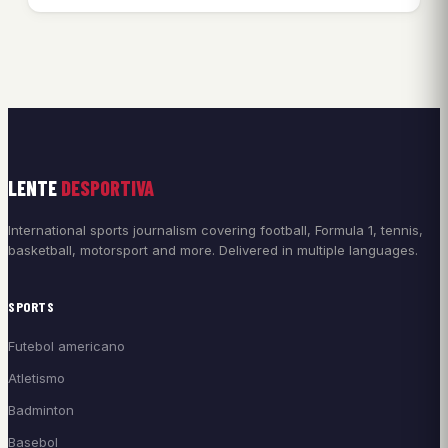
LENTE
DESPORTIVA
International sports journalism covering football, Formula 1, tennis,
basketball, motorsport and more. Delivered in multiple languages.
SPORTS
Futebol americano
Atletismo
Badminton
Basebol