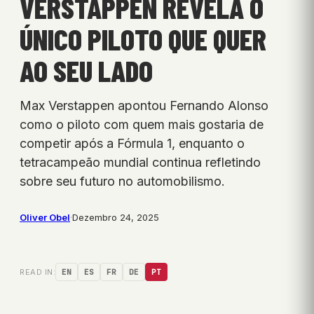
VERSTAPPEN REVELA O
ÚNICO PILOTO QUE QUER
AO SEU LADO
Max Verstappen apontou Fernando Alonso
como o piloto com quem mais gostaria de
competir após a Fórmula 1, enquanto o
tetracampeão mundial continua refletindo
sobre seu futuro no automobilismo.
Oliver Obel
·
Dezembro 24, 2025
READ IN:
EN
ES
FR
DE
PT