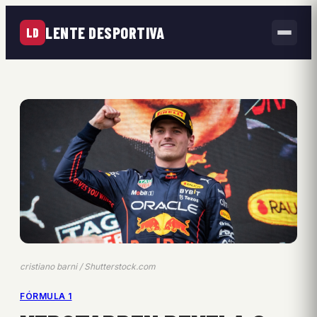
LENTE DESPORTIVA
LD
cristiano barni / Shutterstock.com
FÓRMULA 1